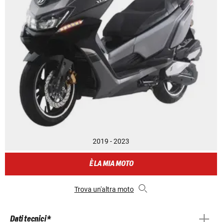
2019 - 2023
È LA MIA MOTO
Trova un'altra moto
Dati tecnici *