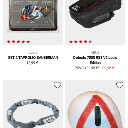
Louis
ABUS
SET 2 TAPP.OLIO SAUBERMAN
Detecto 7000 RS1 V2 Louis
1
12,99 €
Edition
1
2
89,95 €
PDVC 139,95 €