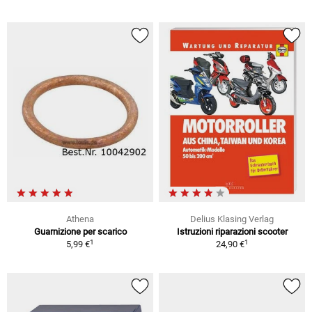
Athena
Delius Klasing Verlag
Guarnizione per scarico
Istruzioni riparazioni scooter
1
1
5,99 €
24,90 €