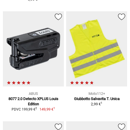
ABUS
Moto112+
8077 2.0 Detecto XPLUS Louis
Giubbotto Salvavita T. Unica
1
Edition
2,99 €
1
2
149,99 €
PDVC 199,99 €