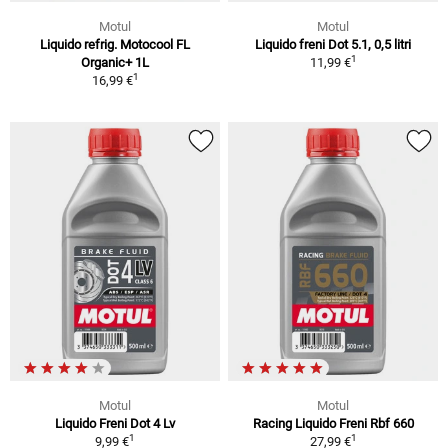
Motul
Motul
Liquido refrig. Motocool FL
Liquido freni Dot 5.1, 0,5 litri
1
Organic+ 1L
11,99 €
1
16,99 €
Motul
Motul
Liquido Freni Dot 4 Lv
Racing Liquido Freni Rbf 660
1
1
9,99 €
27,99 €