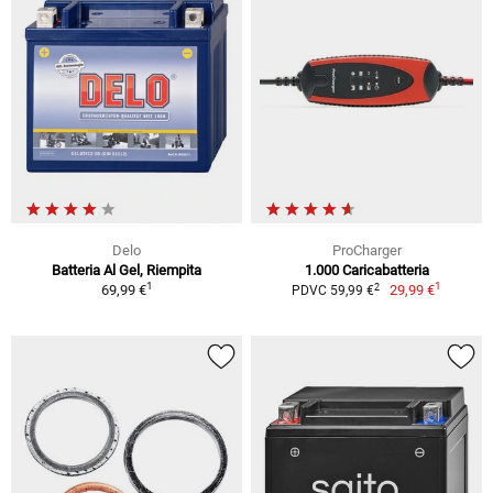
Delo
ProCharger
Batteria Al Gel, Riempita
1.000 Caricabatteria
1
1
2
69,99 €
29,99 €
PDVC 59,99 €