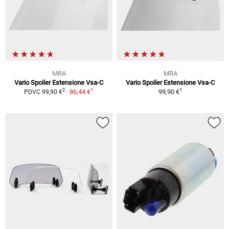
MRA
MRA
Vario Spoiler Estensione Vsa-C
Vario Spoiler Estensione Vsa-C
1
1
2
86,44 €
99,90 €
PDVC 99,90 €