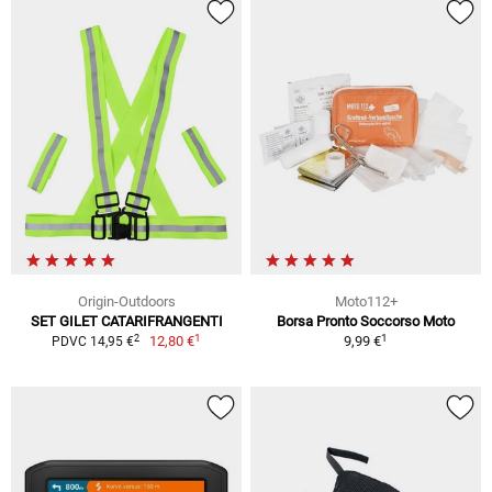
Origin-Outdoors
Moto112+
SET GILET CATARIFRANGENTI
Borsa Pronto Soccorso Moto
1
1
2
12,80 €
9,99 €
PDVC 14,95 €