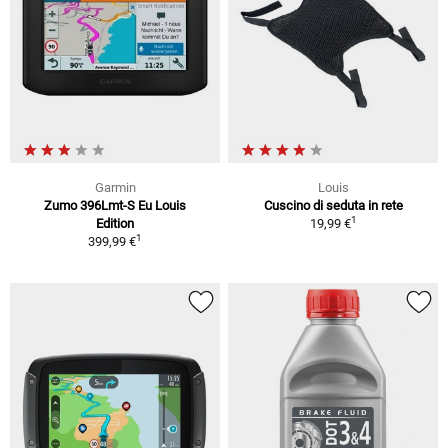
Garmin
Louis
Zumo 396Lmt-S Eu Louis
Cuscino di seduta in rete
1
Edition
19,99 €
1
399,99 €