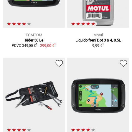
TOMTOM
Motul
Rider 50 Le
Liquido freni Dot 3 & 4, 0,5L
1
1
2
299,00 €
9,99 €
PDVC 349,00 €