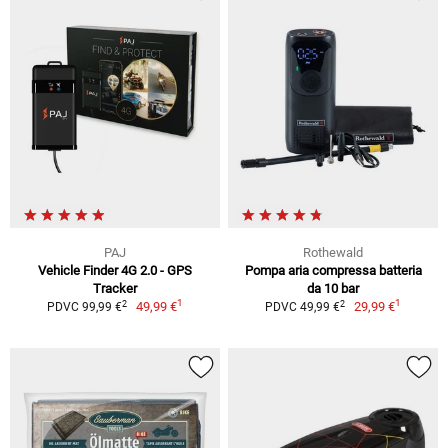
PAJ
Rothewald
Vehicle Finder 4G 2.0 - GPS
Pompa aria compressa batteria
Tracker
da 10 bar
1
1
2
2
49,99 €
29,99 €
PDVC 99,99 €
PDVC 49,99 €