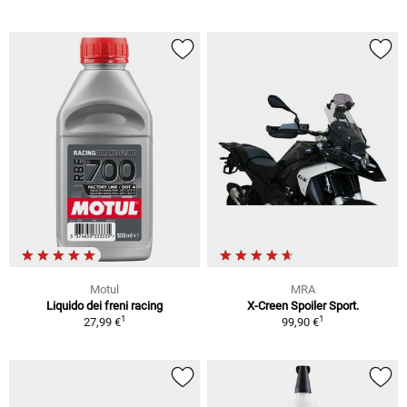
Motul
MRA
Liquido dei freni racing
X-Creen Spoiler Sport.
1
1
27,99 €
99,90 €