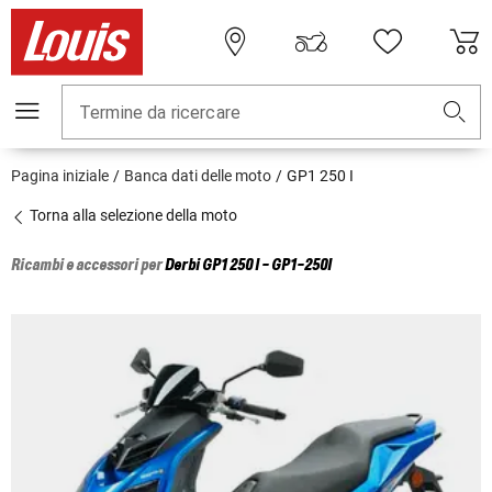
Termine da ricercare
Pagina iniziale
Banca dati delle moto
GP1 250 I
Torna alla selezione della moto
Ricambi e accessori per
Derbi
GP1 250 I - GP1-250I