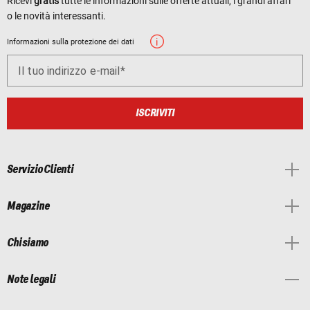
Ricevi
gratis
tutte le informazioni sulle offerte attuali, i grandi affari
o le novità interessanti.
Informazioni sulla protezione dei dati
Il tuo indirizzo e-mail
ISCRIVITI
Servizio Clienti
Magazine
Chi siamo
Note legali