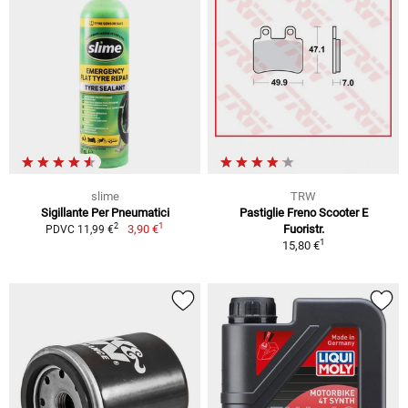
slime
TRW
Sigillante Per Pneumatici
Pastiglie Freno Scooter E
1
2
3,90 €
Fuoristr.
PDVC 11,99 €
1
15,80 €