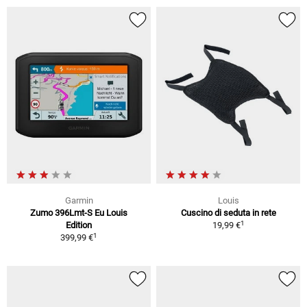
Garmin
Louis
Zumo 396Lmt-S Eu Louis
Cuscino di seduta in rete
1
Edition
19,99 €
1
399,99 €