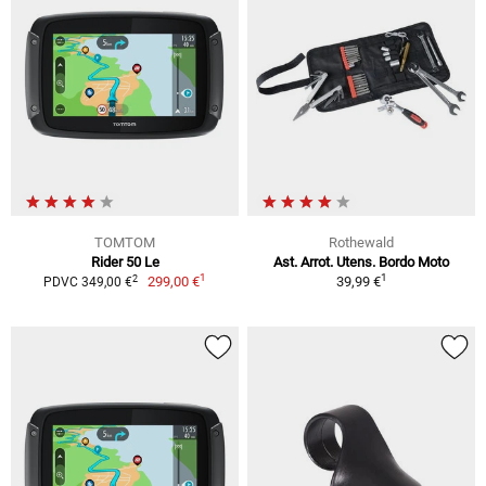
TOMTOM
Rothewald
Rider 50 Le
Ast. Arrot. Utens. Bordo Moto
1
1
2
299,00 €
39,99 €
PDVC 349,00 €