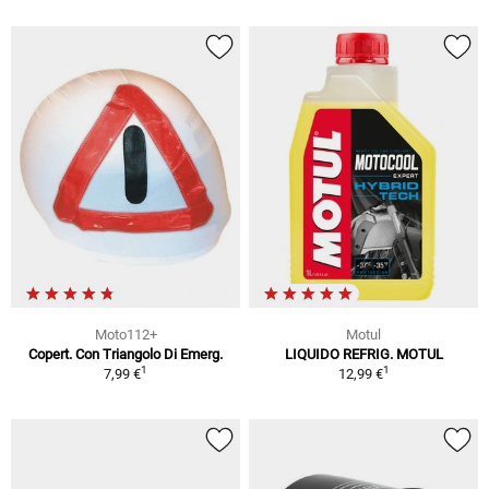
Moto112+
Motul
Copert. Con Triangolo Di Emerg.
LIQUIDO REFRIG. MOTUL
1
1
7,99 €
12,99 €