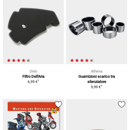
Delo
Athena
Filtro Dell'Aria
Guarnizioni scarico tra
1
6,99 €
silenziatore
1
9,99 €