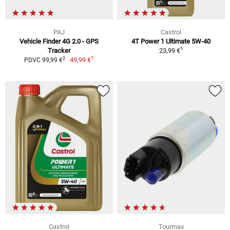
PAJ
Castrol
Vehicle Finder 4G 2.0 - GPS
4T Power 1 Ultimate 5W-40
1
Tracker
23,99 €
1
2
49,99 €
PDVC 99,99 €
Castrol
Tourmax