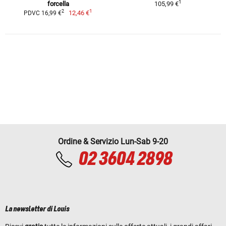
1
forcella
105,99 €
1
2
12,46 €
PDVC 16,99 €
Ordine & Servizio Lun-Sab 9-20
02 3604 2898
La newsletter di Louis