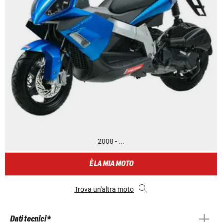
2008 - ...
È LA MIA MOTO
Trova un'altra moto
Dati tecnici *