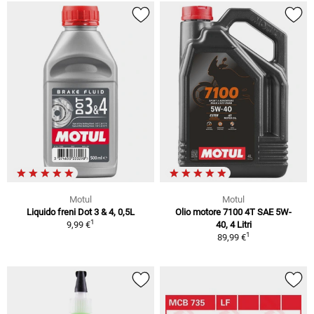
Motul
Motul
Liquido freni Dot 3 & 4, 0,5L
Olio motore 7100 4T SAE 5W-
1
9,99 €
40, 4 Litri
1
89,99 €