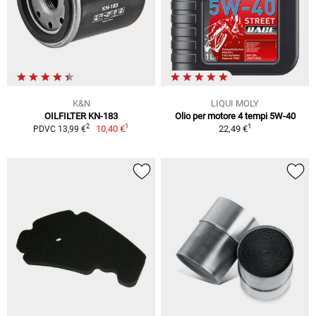
K&N
LIQUI MOLY
OILFILTER KN-183
Olio per motore 4 tempi 5W-40
1
1
2
10,40 €
22,49 €
PDVC 13,99 €