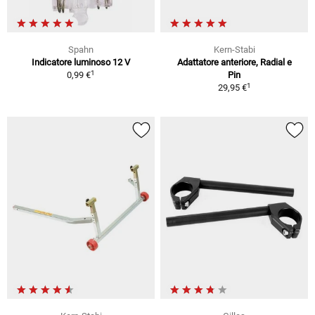
Spahn
Kern-Stabi
Indicatore luminoso 12 V
Adattatore anteriore, Radial e
1
0,99 €
Pin
1
29,95 €