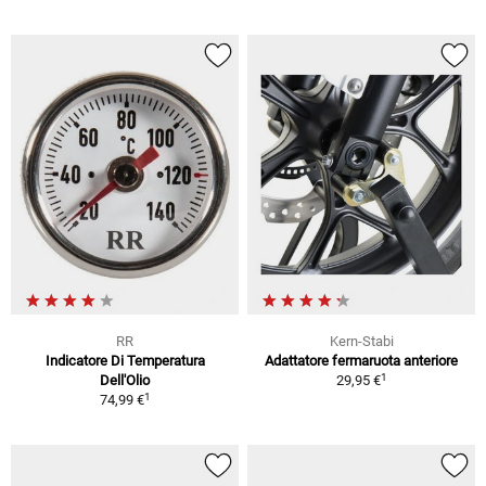
RR
Kern-Stabi
Indicatore Di Temperatura
Adattatore fermaruota anteriore
1
Dell'Olio
29,95 €
1
74,99 €