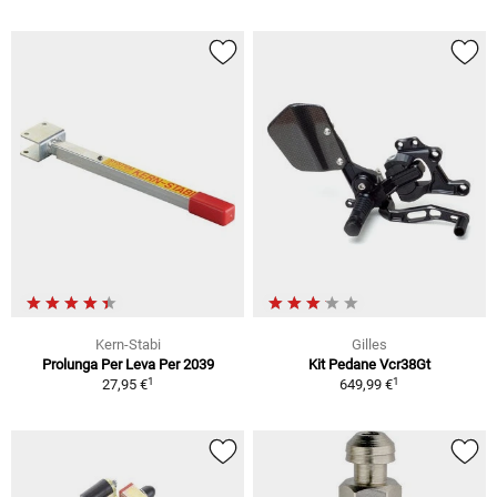
Kern-Stabi
Gilles
Prolunga Per Leva Per 2039
Kit Pedane Vcr38Gt
1
1
27,95 €
649,99 €