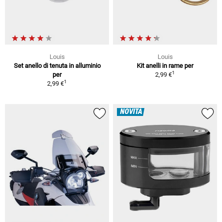
Louis
Louis
Set anello di tenuta in alluminio
Kit anelli in rame per
1
per
2,99 €
1
2,99 €
NOVITÀ