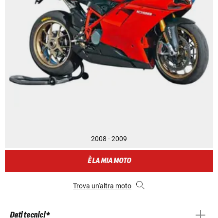
2008 - 2009
È LA MIA MOTO
Trova un'altra moto
Dati tecnici *