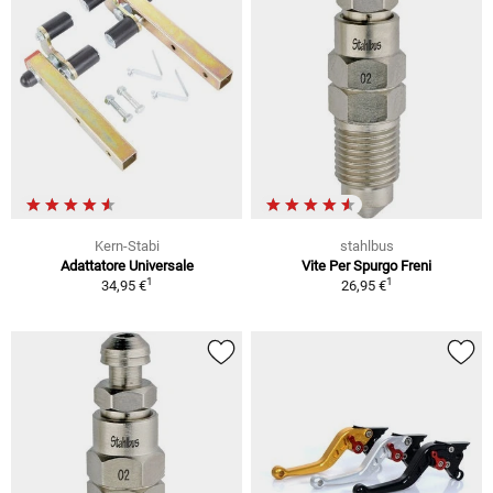
Kern-Stabi
stahlbus
Adattatore Universale
Vite Per Spurgo Freni
1
1
34,95 €
26,95 €