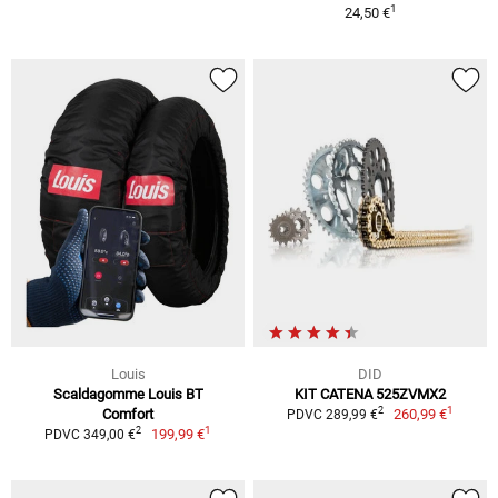
1
24,50 €
Louis
DID
Scaldagomme Louis BT
KIT CATENA 525ZVMX2
1
2
Comfort
260,99 €
PDVC 289,99 €
1
2
199,99 €
PDVC 349,00 €