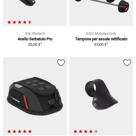
SW-Motech
GSG Mototechnik
Anello Serbatoio Pro
Tampone per assale rettificato
1
1
30,00 €
57,00 €