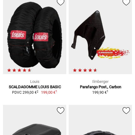
Louis
Ilmberger
SCALDAGOMME LOUIS BASIC
Parafango Post., Carbon
1
1
2
199,00 €
199,90 €
PDVC 299,00 €