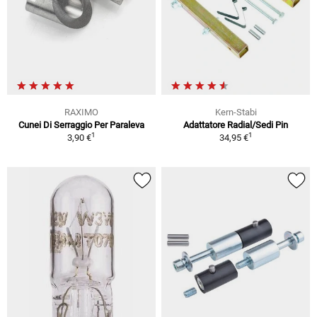
RAXIMO
Kern-Stabi
Cunei Di Serraggio Per Paraleva
Adattatore Radial/Sedi Pin
1
1
3,90 €
34,95 €