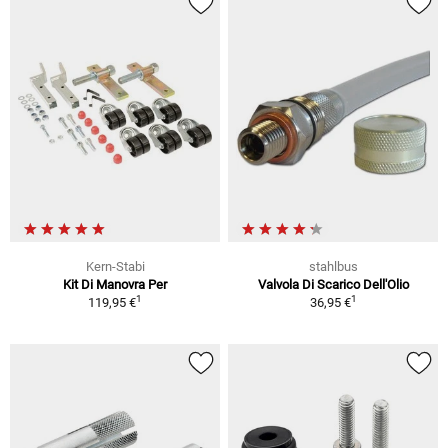
Kern-Stabi
stahlbus
Kit Di Manovra Per
Valvola Di Scarico Dell'Olio
1
1
119,95 €
36,95 €