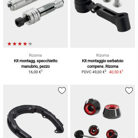
Rizoma
Rizoma
Kit montagg. specchietto
Kit montaggio serbatoio
manubrio, pezzo
compens. Rizoma
1
1
2
16,00 €
40,50 €
PDVC 49,00 €