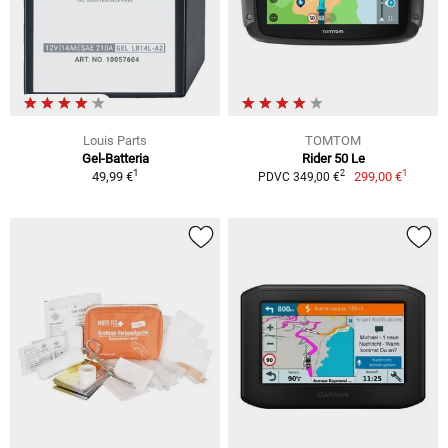
Louis Parts
TOMTOM
Gel-Batteria
Rider 50 Le
1
1
2
49,99 €
299,00 €
PDVC 349,00 €