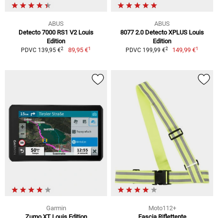
ABUS
ABUS
Detecto 7000 RS1 V2 Louis
8077 2.0 Detecto XPLUS Louis
Edition
Edition
1
1
2
2
89,95 €
149,99 €
PDVC 139,95 €
PDVC 199,99 €
Garmin
Moto112+
Zumo XT Louis Edition
Fascia Riflettente