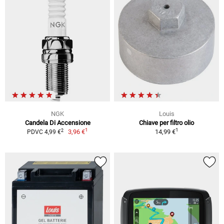
NGK
Louis
Candela Di Accensione
Chiave per filtro olio
1
1
2
3,96 €
14,99 €
PDVC 4,99 €