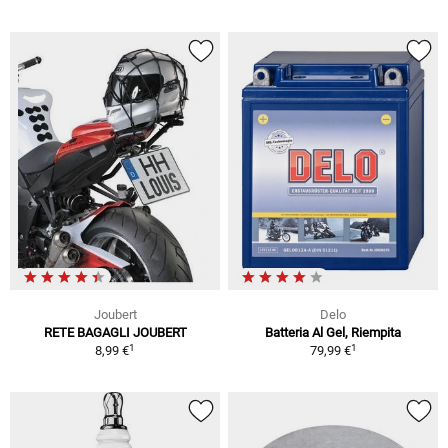
Joubert
Delo
RETE BAGAGLI JOUBERT
Batteria Al Gel, Riempita
1
1
8,99 €
79,99 €