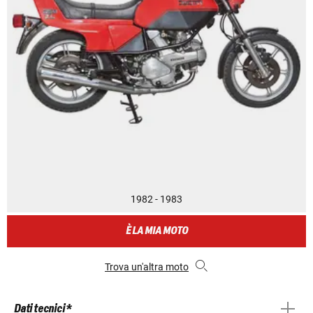
1982 - 1983
È LA MIA MOTO
Trova un'altra moto
Dati tecnici *