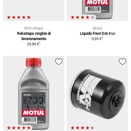
ROK-straps
Motul
Rokstraps cinghie di
Liquido Freni Dot 4 Lv
1
tensionamento
9,99 €
1
29,90 €