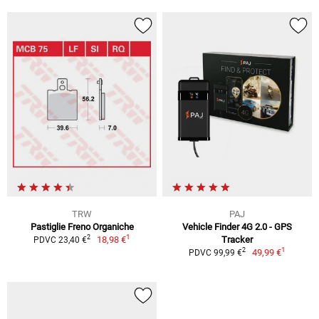
TRW
PAJ
Pastiglie Freno Organiche
Vehicle Finder 4G 2.0 - GPS
1
2
18,98 €
Tracker
PDVC 23,40 €
1
2
49,99 €
PDVC 99,99 €