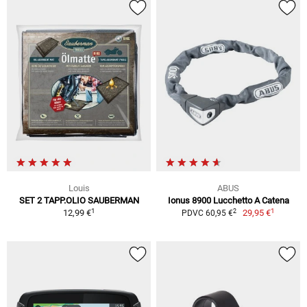
Louis
ABUS
SET 2 TAPP.OLIO SAUBERMAN
Ionus 8900 Lucchetto A Catena
1
1
2
12,99 €
29,95 €
PDVC 60,95 €