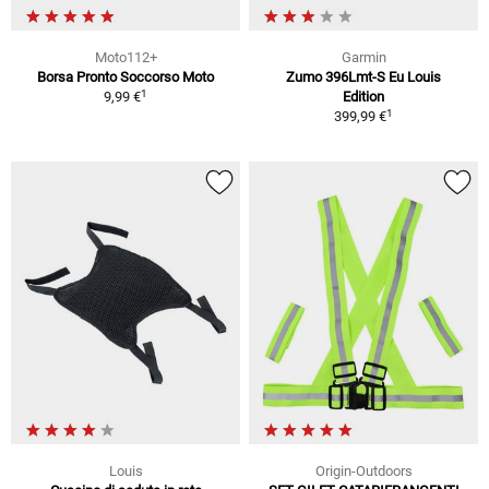
Moto112+
Garmin
Borsa Pronto Soccorso Moto
Zumo 396Lmt-S Eu Louis
1
9,99 €
Edition
1
399,99 €
Louis
Origin-Outdoors