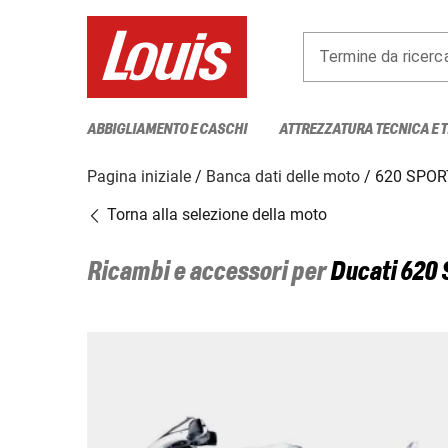
Termine da ricerc
ABBIGLIAMENTO E CASCHI
ATTREZZATURA TECNICA E 
Pagina iniziale
Banca dati delle moto
620 SPO
Torna alla selezione della moto
Ricambi e accessori per
Ducati
620