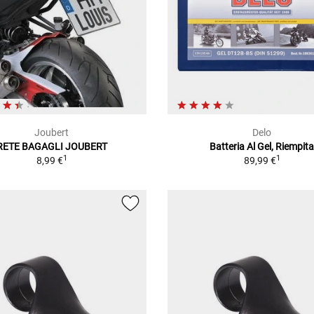
Joubert
Delo
RETE BAGAGLI JOUBERT
Batteria Al Gel, Riempit
1
1
8,99 €
89,99 €