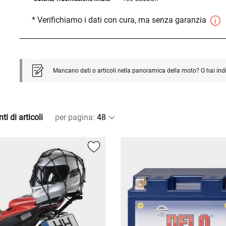
* Verifichiamo i dati con cura, ma senza garanzia
Mancano dati o articoli nella panoramica della moto? O hai ind
ti di articoli
per pagina
: