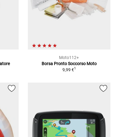
Moto112+
ratore
Borsa Pronto Soccorso Moto
1
9,99 €