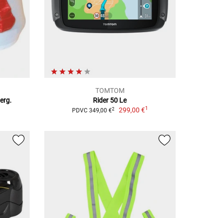
TOMTOM
erg.
Rider 50 Le
1
299,00 €
2
PDVC 349,00 €