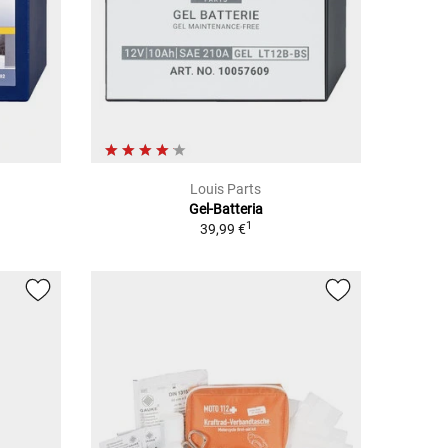
Louis Parts
a
Gel-Batteria
1
39,99 €