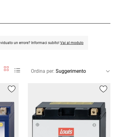
ividuato un errore? Informaci subito!
Vai al modulo
Ordina per
: