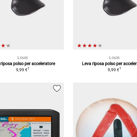
Louis
Louis
riposa polso per acceleratore
Leva riposa polso per accele
1
1
9,99 €
9,99 €