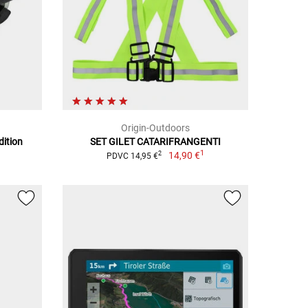
Origin-Outdoors
dition
SET GILET CATARIFRANGENTI
1
1
14,90 €
2
PDVC 14,95 €