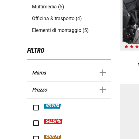
Multimedia (5)
Officina & trasporto (4)
Elementi di montaggio (5)
FILTRO
Marca
Prezzo
NOVITÀ
SALDI %
OUTLET