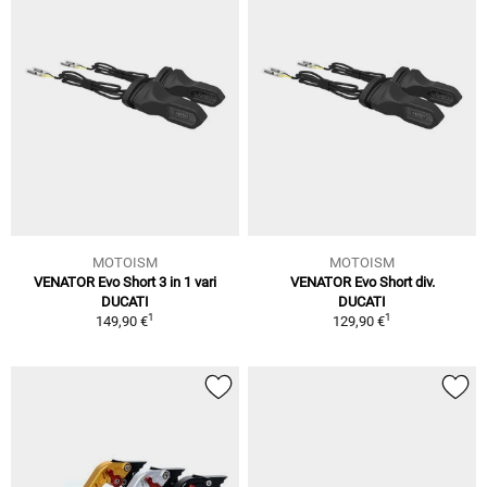
MOTOISM
MOTOISM
VENATOR Evo Short 3 in 1 vari
VENATOR Evo Short div.
DUCATI
DUCATI
1
1
149,90 €
129,90 €