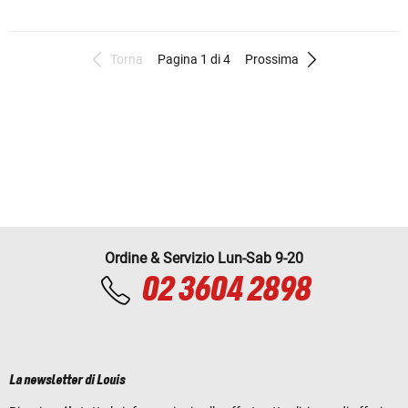
Torna
Pagina 1 di 4
Prossima
Ordine & Servizio Lun-Sab 9-20
02 3604 2898
La newsletter di Louis