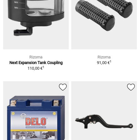
Rizoma
Rizoma
1
Next Expansion Tank Coupling
91,00 €
1
110,00 €