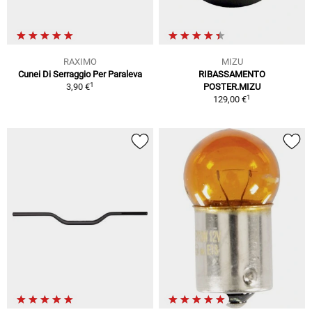
RAXIMO
MIZU
Cunei Di Serraggio Per Paraleva
RIBASSAMENTO
1
3,90 €
POSTER.MIZU
1
129,00 €