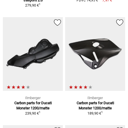
trasporti 2.0
7,97 €
PDVC 14,95 €
1
279,90 €
Ilmberger
Ilmberger
Carbon parts for Ducati
Carbon parts for Ducati
Monster 1200/matte
Monster 1200/matte
1
1
239,90 €
189,90 €