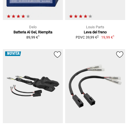
Delo
Louis Parts
Batteria Al Gel, Riempita
Leva del freno
1
1
2
89,99 €
19,99 €
PDVC 39,99 €
NOVITÀ