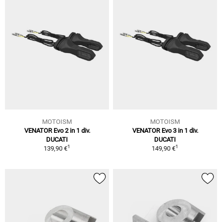
MOTOISM
MOTOISM
VENATOR Evo 2 in 1 div.
VENATOR Evo 3 in 1 div.
DUCATI
DUCATI
1
1
139,90 €
149,90 €