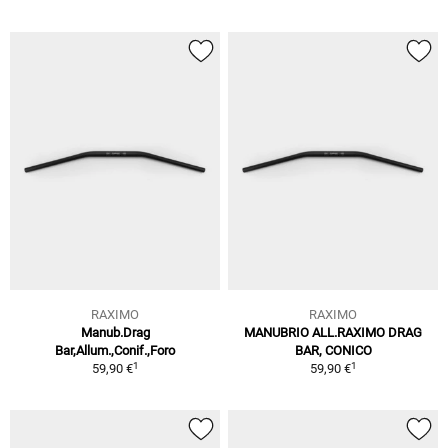
RAXIMO
RAXIMO
Manub.Drag
MANUBRIO ALL.RAXIMO DRAG
Bar,Allum.,Conif.,Foro
BAR, CONICO
1
1
59,90 €
59,90 €