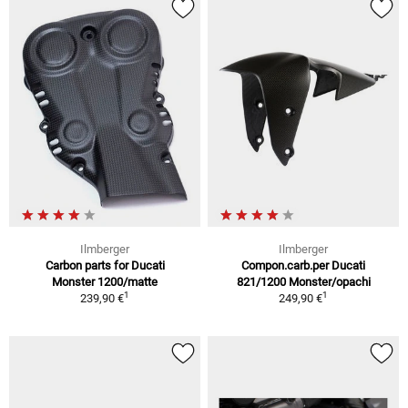
Ilmberger
Ilmberger
Carbon parts for Ducati
Compon.carb.per Ducati
Monster 1200/matte
821/1200 Monster/opachi
1
1
239,90 €
249,90 €