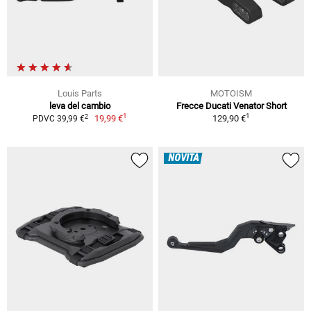
Louis Parts
MOTOISM
leva del cambio
Frecce Ducati Venator Short
1
1
2
19,99 €
129,90 €
PDVC 39,99 €
NOVITÀ