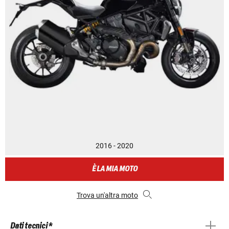
2016 - 2020
È LA MIA MOTO
Trova un'altra moto
Dati tecnici *