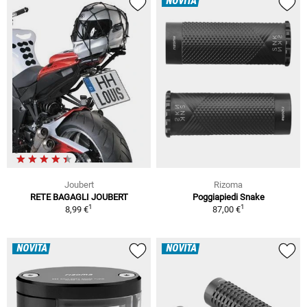
NOVITÀ
Joubert
Rizoma
RETE BAGAGLI JOUBERT
Poggiapiedi Snake
1
1
8,99 €
87,00 €
NOVITÀ
NOVITÀ