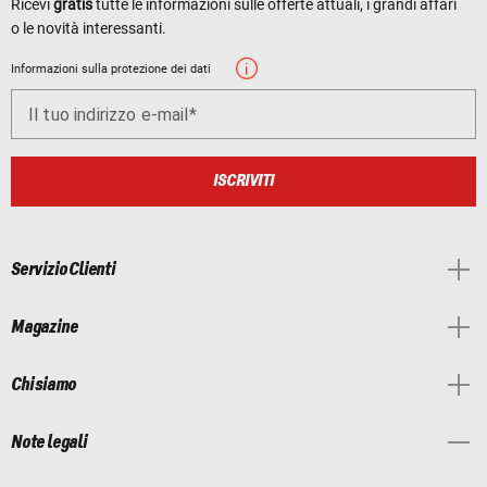
Ricevi
gratis
tutte le informazioni sulle offerte attuali, i grandi affari
o le novità interessanti.
Informazioni sulla protezione dei dati
Il tuo indirizzo e-mail
ISCRIVITI
Servizio Clienti
Magazine
Chi siamo
Note legali