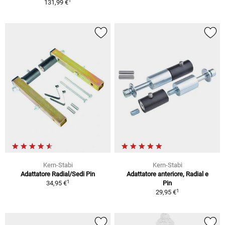
1
131,99 €
Kern-Stabi
Kern-Stabi
Adattatore Radial/Sedi Pin
Adattatore anteriore, Radial e
1
34,95 €
Pin
1
29,95 €