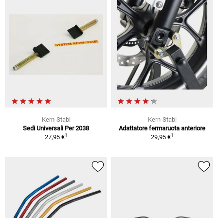
Kern-Stabi
Kern-Stabi
Sedi Universali Per 2038
Adattatore fermaruota anteriore
1
1
27,95 €
29,95 €