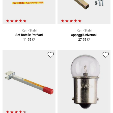
Kern-Stabi
Kern-Stabi
Set Rotelle Per Vari
Appoggi Universali
1
1
11,95 €
27,95 €