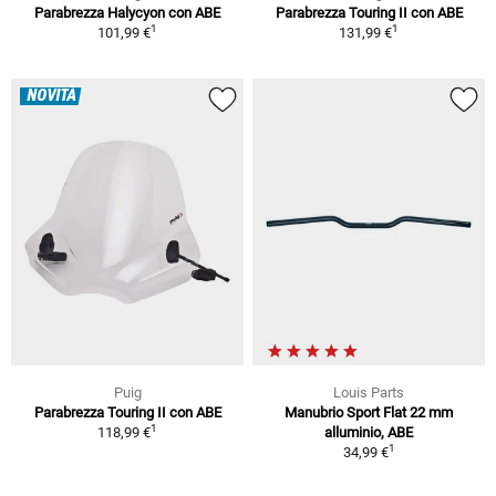
Parabrezza Halycyon con ABE
Parabrezza Touring II con ABE
1
1
101,99 €
131,99 €
NOVITÀ
Puig
Louis Parts
Parabrezza Touring II con ABE
Manubrio Sport Flat 22 mm
1
118,99 €
alluminio, ABE
1
34,99 €