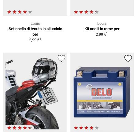
Louis
Louis
Set anello di tenuta in alluminio
Kit anelli in rame per
1
per
2,99 €
1
2,99 €