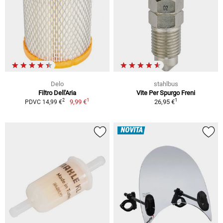
Delo
stahlbus
Filtro Dell'Aria
Vite Per Spurgo Freni
1
1
2
9,99 €
26,95 €
PDVC 14,99 €
NOVITÀ