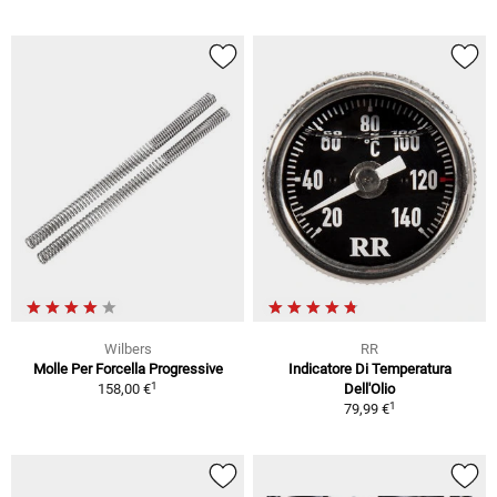
Wilbers
RR
Molle Per Forcella Progressive
Indicatore Di Temperatura
1
158,00 €
Dell'Olio
1
79,99 €