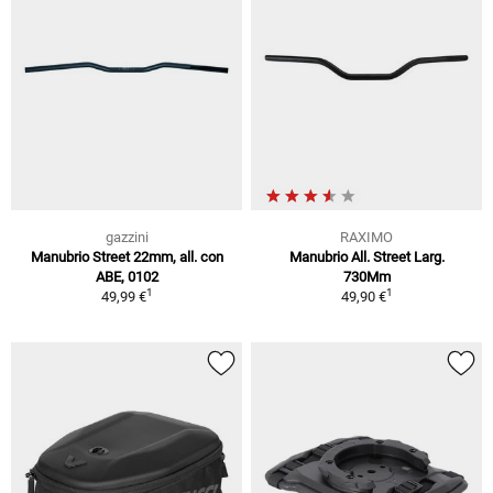
gazzini
RAXIMO
Manubrio Street 22mm, all. con
Manubrio All. Street Larg.
ABE, 0102
730Mm
1
1
49,99 €
49,90 €