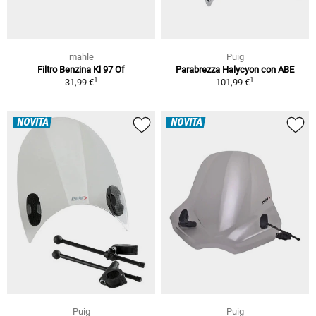
mahle
Puig
Filtro Benzina Kl 97 Of
Parabrezza Halycyon con ABE
1
1
31,99 €
101,99 €
NOVITÀ
NOVITÀ
Puig
Puig