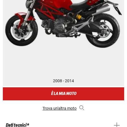
2008 - 2014
È LA MIA MOTO
Trova un'altra moto
Dati tecnici *