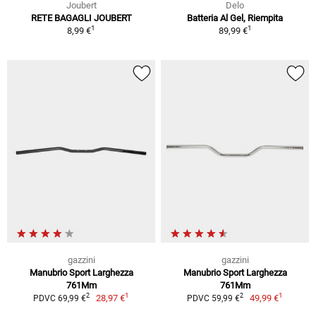
Joubert
Delo
RETE BAGAGLI JOUBERT
Batteria Al Gel, Riempita
1
1
8,99 €
89,99 €
gazzini
gazzini
Manubrio Sport Larghezza
Manubrio Sport Larghezza
761Mm
761Mm
1
1
2
2
28,97 €
49,99 €
PDVC 69,99 €
PDVC 59,99 €