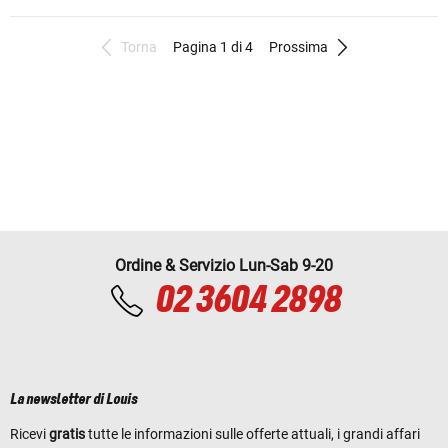
Torna
Pagina 1 di 4
Prossima
Ordine & Servizio Lun-Sab 9-20
02 3604 2898
La newsletter di Louis
Ricevi
gratis
tutte le informazioni sulle offerte attuali, i grandi affari