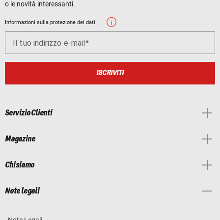
o le novità interessanti.
Informazioni sulla protezione dei dati
Il tuo indirizzo e-mail
ISCRIVITI
Servizio Clienti
Magazine
Chi siamo
Note legali
Note Legali