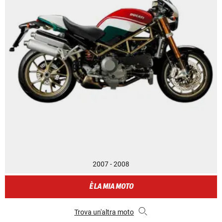
2007 - 2008
È LA MIA MOTO
Trova un'altra moto