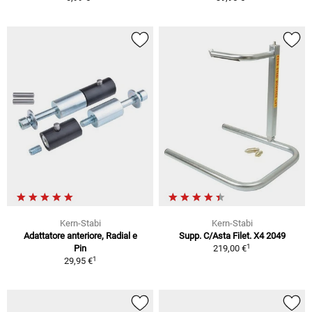
Kern-Stabi
Kern-Stabi
Adattatore anteriore, Radial e
Supp. C/Asta Filet. X4 2049
1
Pin
219,00 €
1
29,95 €