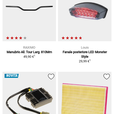
RAXIMO
Louis
Manubrio All. Tour Larg. 810Mm
Fanale posteriore LED Monster
1
49,90 €
Style
1
29,99 €
NOVITÀ