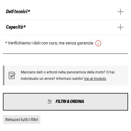
Dati tecnici *
Capacità *
* Verifichiamo i dati con cura, ma senza garanzia
Mancano dati o articoli nella panoramica della moto? O hai
individuato un errore? Informaci subito!
Vai al modulo
FILTRI & ORDINA
Rimuovi tutti i filtri