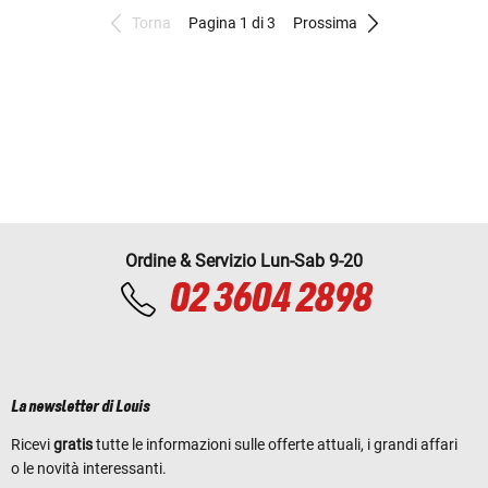
Torna
Pagina 1 di 3
Prossima
Ordine & Servizio Lun-Sab 9-20
02 3604 2898
La newsletter di Louis
Ricevi
gratis
tutte le informazioni sulle offerte attuali, i grandi affari
o le novità interessanti.