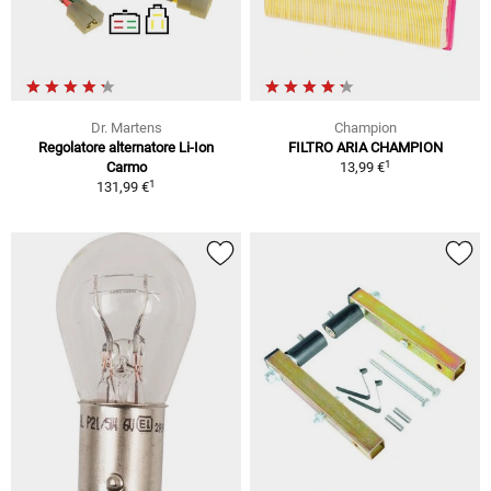
Dr. Martens
Champion
Regolatore alternatore Li-Ion
FILTRO ARIA CHAMPION
1
Carmo
13,99 €
1
131,99 €