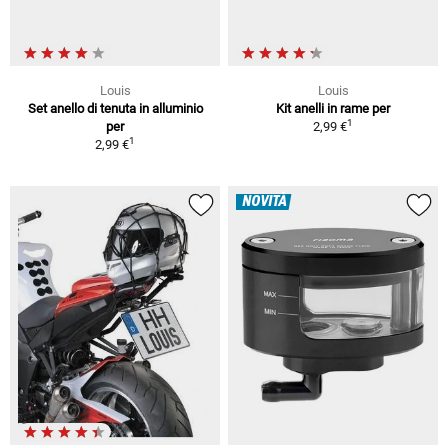
Louis
Louis
Set anello di tenuta in alluminio
Kit anelli in rame per
1
per
2,99 €
1
2,99 €
NOVITÀ