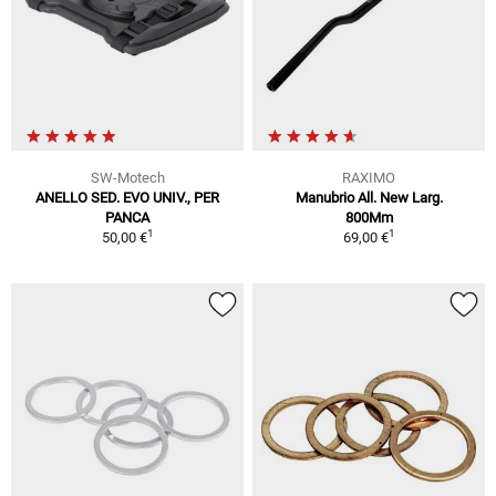
SW-Motech
RAXIMO
ANELLO SED. EVO UNIV., PER
Manubrio All. New Larg.
PANCA
800Mm
1
1
50,00 €
69,00 €