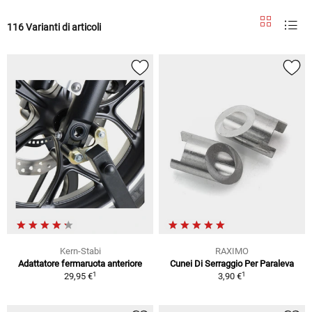
116 Varianti di articoli
Kern-Stabi
RAXIMO
Adattatore fermaruota anteriore
Cunei Di Serraggio Per Paraleva
1
1
29,95 €
3,90 €