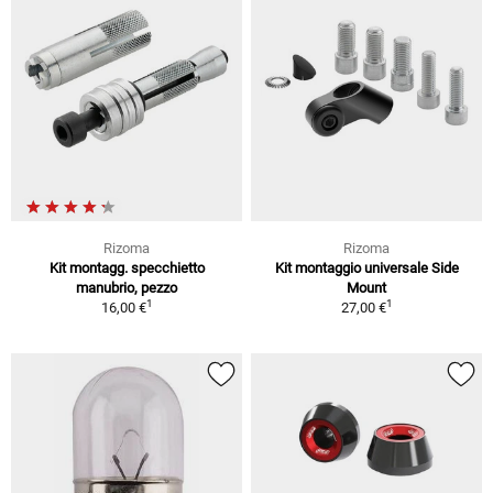
Rizoma
Rizoma
Kit montagg. specchietto
Kit montaggio universale Side
manubrio, pezzo
Mount
1
1
16,00 €
27,00 €