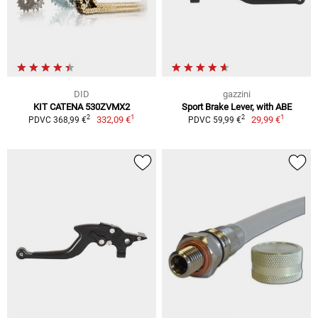
DID
gazzini
KIT CATENA 530ZVMX2
Sport Brake Lever, with ABE
1
1
2
2
332,09 €
29,99 €
PDVC 368,99 €
PDVC 59,99 €