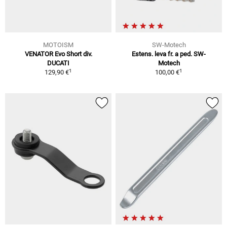
MOTOISM
SW-Motech
VENATOR Evo Short div.
Estens. leva fr. a ped. SW-
DUCATI
Motech
1
1
129,90 €
100,00 €