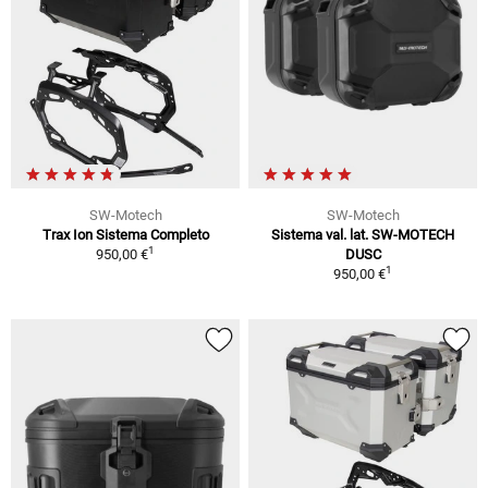
SW-Motech
SW-Motech
Trax Ion Sistema Completo
Sistema val. lat. SW-MOTECH
1
950,00 €
DUSC
1
950,00 €