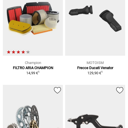
Champion
MOTOISM
FILTRO ARIA CHAMPION
Frecce Ducati Venator
1
1
14,99 €
129,90 €