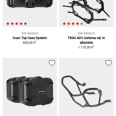
SW-Motech
SW-Motech
Dusc Top Case System
TRAX ADV sistema val. in
1
600,00 €
alluminio
1
1.175,00 €