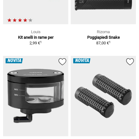
Louis
Rizoma
Kit anelli in rame per
Poggiapiedi Snake
1
1
2,99 €
87,00 €
NOVITÀ
NOVITÀ