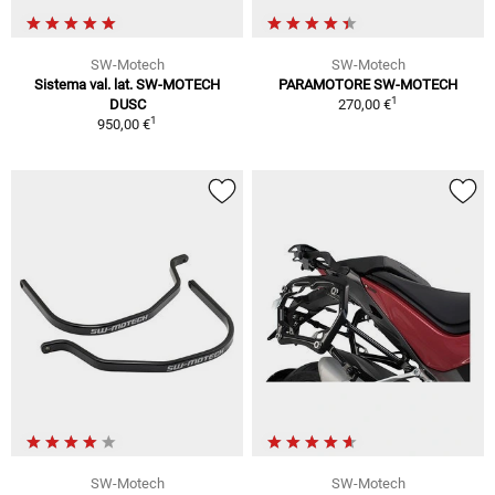
SW-Motech
SW-Motech
Sistema val. lat. SW-MOTECH
PARAMOTORE SW-MOTECH
1
DUSC
270,00 €
1
950,00 €
SW-Motech
SW-Motech