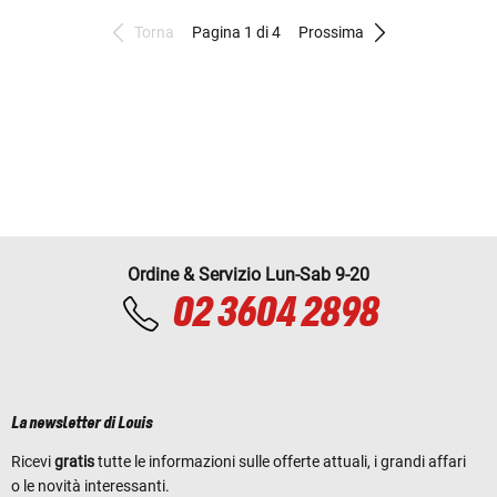
Torna
Pagina 1 di 4
Prossima
Ordine & Servizio Lun-Sab 9-20
02 3604 2898
La newsletter di Louis
Ricevi
gratis
tutte le informazioni sulle offerte attuali, i grandi affari
o le novità interessanti.