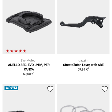
SW-Motech
gazzini
ANELLO SED. EVO UNIV., PER
Street Clutch Lever, with ABE
1
PANCA
59,99 €
1
50,00 €
NOVITÀ