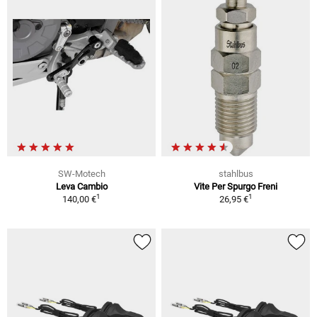
SW-Motech
stahlbus
Leva Cambio
Vite Per Spurgo Freni
1
1
140,00 €
26,95 €