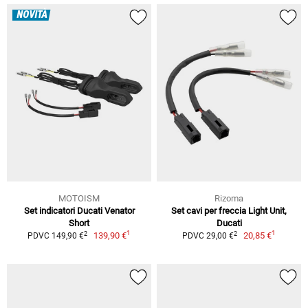
NOVITÀ
MOTOISM
Rizoma
Set indicatori Ducati Venator
Set cavi per freccia Light Unit,
Short
Ducati
1
1
2
2
139,90 €
20,85 €
PDVC 149,90 €
PDVC 29,00 €