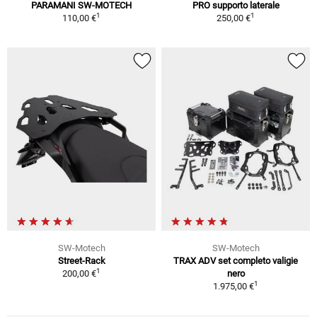
PARAMANI SW-MOTECH
PRO supporto laterale
1
1
110,00 €
250,00 €
SW-Motech
SW-Motech
Street-Rack
TRAX ADV set completo valigie
1
200,00 €
nero
1
1.975,00 €