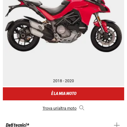
2018 - 2020
È LA MIA MOTO
Trova un'altra moto
Dati tecnici *