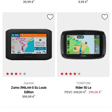
1
1
39,99 €
9,99 €
Garmin
TOMTOM
Zumo 396Lmt-S Eu Louis
Rider 50 Le
1
2
Edition
299,00 €
PDVC 349,00 €
1
399,99 €