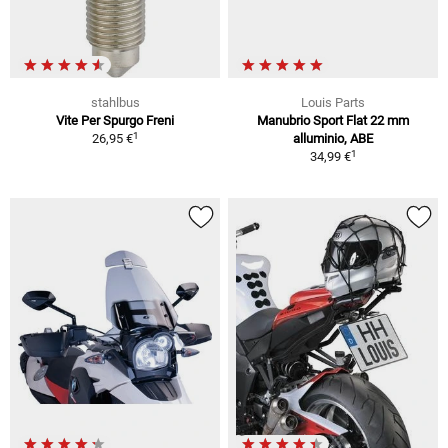
stahlbus
Louis Parts
Vite Per Spurgo Freni
Manubrio Sport Flat 22 mm
1
26,95 €
alluminio, ABE
1
34,99 €