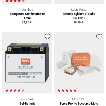
stahlbus
Louis Parts
Spurgatore Combinato Per
Batteria agli ioni di sodio
Freni
SNA12B
1
1
34,95 €
99,99 €
Louis Parts
Moto112+
Gel-Batteria
Borsa Pronto Soccorso Moto