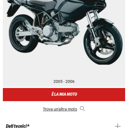
2005 - 2006
È LA MIA MOTO
Trova un'altra moto
Dati tecnici *