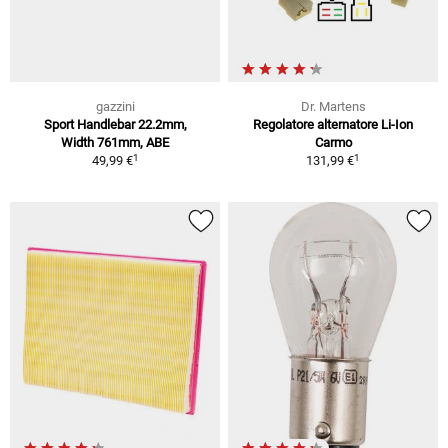
gazzini
Dr. Martens
Sport Handlebar 22.2mm,
Regolatore alternatore Li-Ion
Width 761mm, ABE
Carmo
1
1
49,99 €
131,99 €