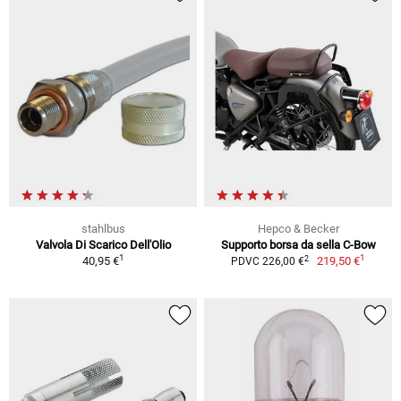
stahlbus
Hepco & Becker
Valvola Di Scarico Dell'Olio
Supporto borsa da sella C-Bow
1
1
2
40,95 €
219,50 €
PDVC 226,00 €