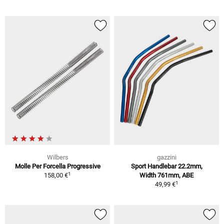
Wilbers
gazzini
Molle Per Forcella Progressive
Sport Handlebar 22.2mm,
1
158,00 €
Width 761mm, ABE
1
49,99 €