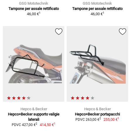
GSG Mototechnik
GSG Mototechnik
Tampone per assale rettificato
Tampone per assale rettificato
1
1
46,00 €
46,00 €
Hepco & Becker
Hepco & Becker
Hepco+Becker supporto valigie
Hepco+Becker portapacchi
1
2
laterali
255,00 €
PDVC 263,00 €
1
2
414,50 €
PDVC 427,00 €