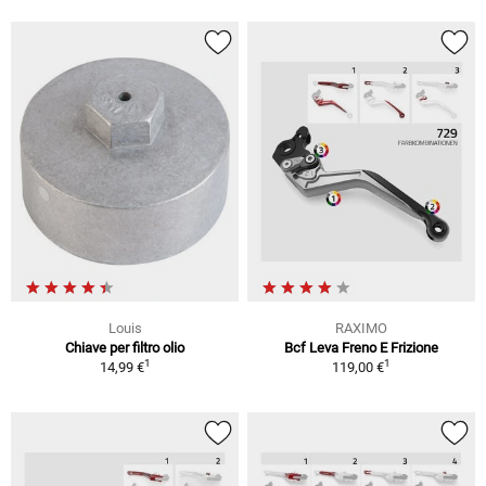
Louis
RAXIMO
Chiave per filtro olio
Bcf Leva Freno E Frizione
1
1
14,99 €
119,00 €