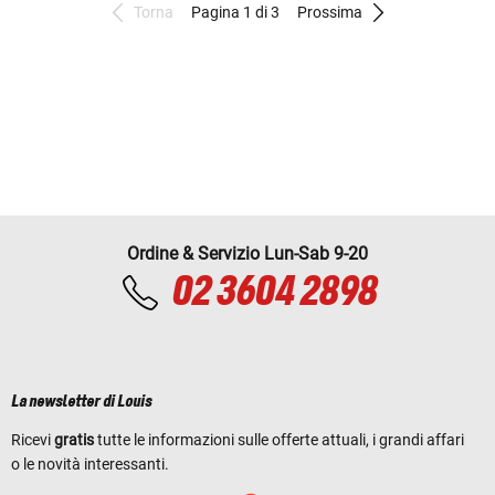
Torna
Pagina 1 di 3
Prossima
Ordine & Servizio Lun-Sab 9-20
02 3604 2898
La newsletter di Louis
Ricevi
gratis
tutte le informazioni sulle offerte attuali, i grandi affari
o le novità interessanti.