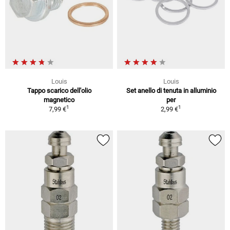
Louis
Louis
Tappo scarico dell'olio
Set anello di tenuta in alluminio
magnetico
per
1
1
7,99 €
2,99 €