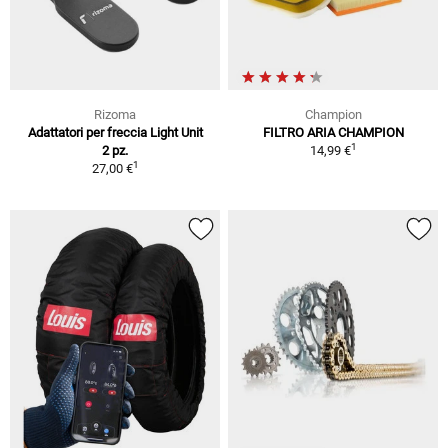
Rizoma
Champion
Adattatori per freccia Light Unit
FILTRO ARIA CHAMPION
1
2 pz.
14,99 €
1
27,00 €