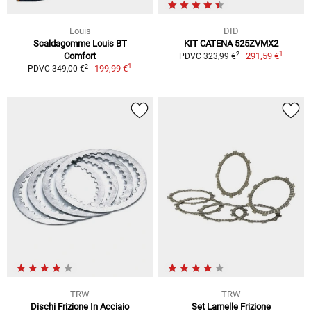
Louis
DID
Scaldagomme Louis BT
KIT CATENA 525ZVMX2
1
2
Comfort
291,59 €
PDVC 323,99 €
1
2
199,99 €
PDVC 349,00 €
TRW
TRW
Dischi Frizione In Acciaio
Set Lamelle Frizione