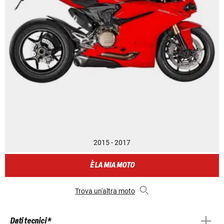
2015 - 2017
È LA MIA MOTO
Trova un'altra moto
Dati tecnici *