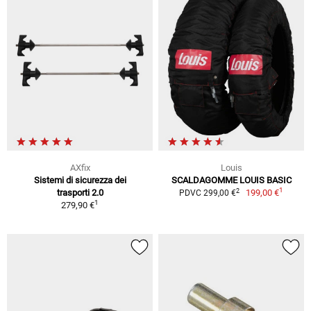
AXfix
Louis
Sistemi di sicurezza dei
SCALDAGOMME LOUIS BASIC
1
2
trasporti 2.0
199,00 €
PDVC 299,00 €
1
279,90 €