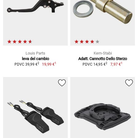
Louis Parts
Kern-Stabi
leva del cambio
Adatt. Cannotto Dello Sterzo
1
1
2
2
19,99 €
7,97 €
PDVC 39,99 €
PDVC 14,95 €