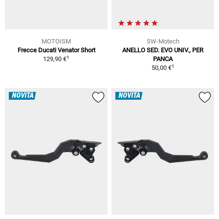
MOTOISM
SW-Motech
Frecce Ducati Venator Short
ANELLO SED. EVO UNIV., PER
1
129,90 €
PANCA
1
50,00 €
NOVITÀ
NOVITÀ