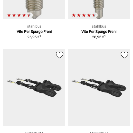
stahlbus
stahlbus
Vite Per Spurgo Freni
Vite Per Spurgo Freni
1
1
26,95 €
26,95 €