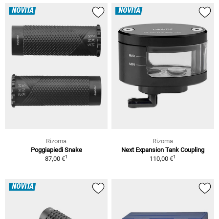
NOVITÀ
NOVITÀ
Rizoma
Rizoma
Poggiapiedi Snake
Next Expansion Tank Coupling
1
1
87,00 €
110,00 €
NOVITÀ