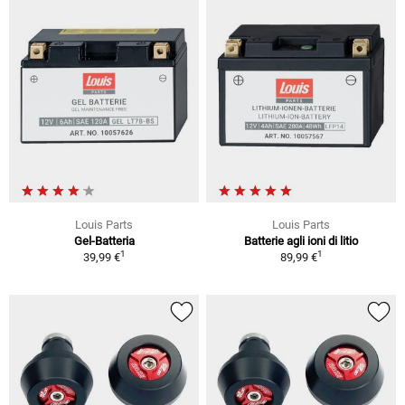
Louis Parts
Louis Parts
Gel-Batteria
Batterie agli ioni di litio
1
1
39,99 €
89,99 €