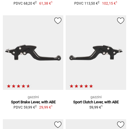
1
1
2
2
61,38 €
102,15 €
PDVC 68,20 €
PDVC 113,50 €
gazzini
gazzini
Sport Brake Lever, with ABE
Sport Clutch Lever, with ABE
1
1
2
29,99 €
59,99 €
PDVC 59,99 €