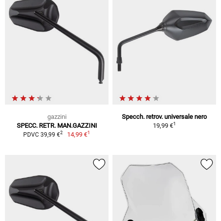
gazzini
Specch. retrov. universale nero
1
SPECC. RETR. MAN.GAZZINI
19,99 €
1
2
14,99 €
PDVC 39,99 €