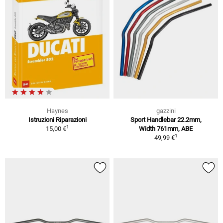
Haynes
gazzini
Istruzioni Riparazioni
Sport Handlebar 22.2mm,
1
15,00 €
Width 761mm, ABE
1
49,99 €