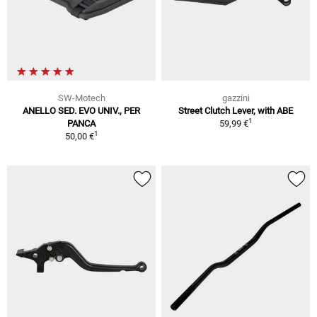
SW-Motech
gazzini
ANELLO SED. EVO UNIV., PER
Street Clutch Lever, with ABE
1
PANCA
59,99 €
1
50,00 €