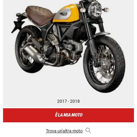
2017 - 2018
È LA MIA MOTO
Trova un'altra moto