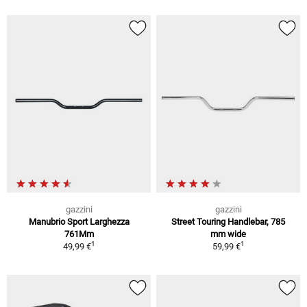
gazzini
gazzini
Manubrio Sport Larghezza
Street Touring Handlebar, 785
761Mm
mm wide
1
1
49,99 €
59,99 €