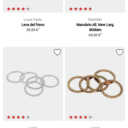
Louis Parts
RAXIMO
Leva del freno
Manubrio All. New Larg.
1
39,99 €
800Mm
1
69,00 €
Louis
Louis