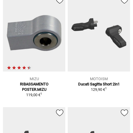
MIZU
MOTOISM
RIBASSAMENTO
Ducati Sagitta Short 2in1
1
POSTER.MIZU
129,90 €
1
119,00 €