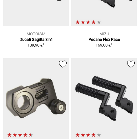
MOTOISM
MIZU
Ducati Sagitta 3in1
Pedane Flex Race
1
1
139,90 €
169,00 €