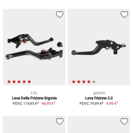
LSL
gazzini
Leva Della Frizione Ergonia
Leva frizione 2.0
1
1
2
2
94,95 €
9,99 €
PDVC 119,95 €
PDVC 79,99 €