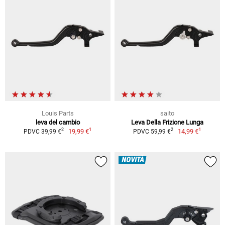
Louis Parts
saito
leva del cambio
Leva Della Frizione Lunga
1
1
2
2
19,99 €
14,99 €
PDVC 39,99 €
PDVC 59,99 €
NOVITÀ