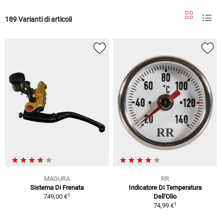
189 Varianti di articoli
MAGURA
RR
Sistema Di Frenata
Indicatore Di Temperatura
1
749,00 €
Dell'Olio
1
74,99 €