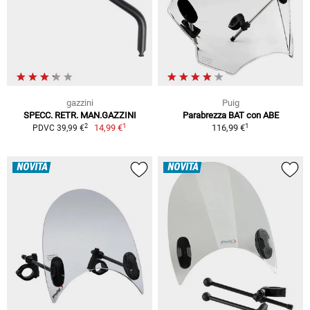
gazzini
Puig
SPECC. RETR. MAN.GAZZINI
Parabrezza BAT con ABE
1
1
2
14,99 €
116,99 €
PDVC 39,99 €
NOVITÀ
NOVITÀ