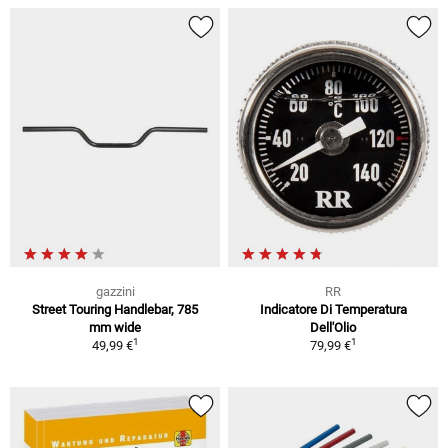
gazzini
RR
Street Touring Handlebar, 785
Indicatore Di Temperatura
mm wide
Dell'Olio
1
1
49,99 €
79,99 €