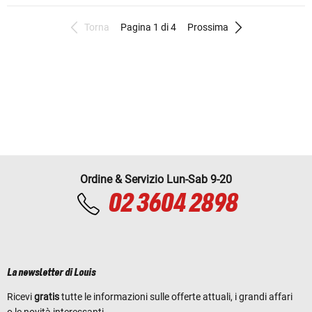
Torna
Pagina 1 di 4
Prossima
Ordine & Servizio Lun-Sab 9-20
02 3604 2898
La newsletter di Louis
Ricevi
gratis
tutte le informazioni sulle offerte attuali, i grandi affari
o le novità interessanti.