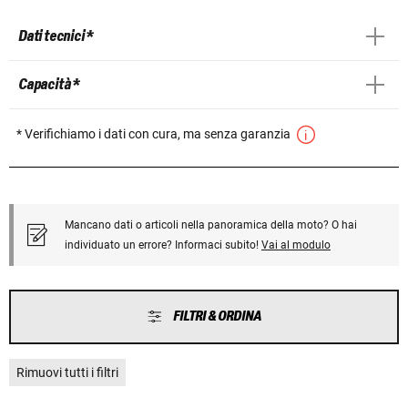
Dati tecnici *
Capacità *
* Verifichiamo i dati con cura, ma senza garanzia
Mancano dati o articoli nella panoramica della moto? O hai
individuato un errore? Informaci subito!
Vai al modulo
FILTRI & ORDINA
Rimuovi tutti i filtri