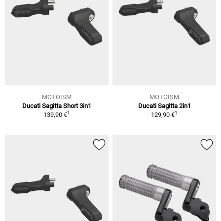
MOTOISM
MOTOISM
Ducati Sagitta Short 3in1
Ducati Sagitta 2in1
1
1
139,90 €
129,90 €