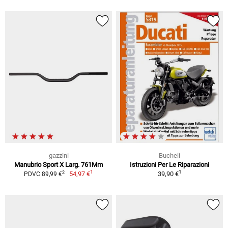
gazzini
Bucheli
Manubrio Sport X Larg. 761Mm
Istruzioni Per Le Riparazioni
1
1
2
54,97 €
39,90 €
PDVC 89,99 €