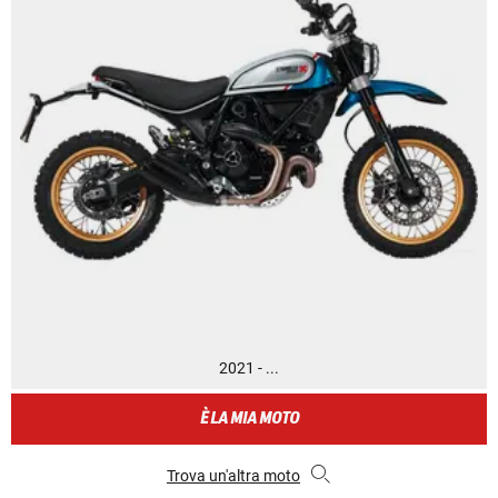
2021 - ...
È LA MIA MOTO
Trova un'altra moto