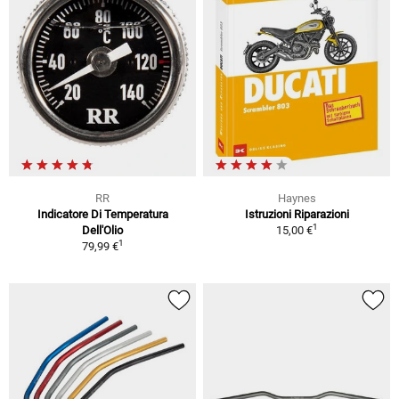
RR
Haynes
Indicatore Di Temperatura
Istruzioni Riparazioni
1
Dell'Olio
15,00 €
1
79,99 €