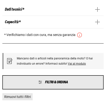
Dati tecnici *
Capacità *
* Verifichiamo i dati con cura, ma senza garanzia
Mancano dati o articoli nella panoramica della moto? O hai
individuato un errore? Informaci subito!
Vai al modulo
FILTRI & ORDINA
Rimuovi tutti i filtri