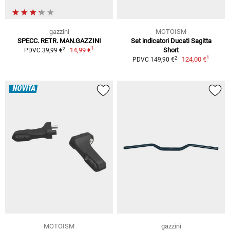
gazzini
MOTOISM
SPECC. RETR. MAN.GAZZINI
Set indicatori Ducati Sagitta
1
2
14,99 €
Short
PDVC 39,99 €
1
2
124,00 €
PDVC 149,90 €
NOVITÀ
MOTOISM
gazzini