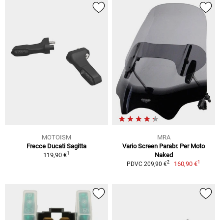
MOTOISM
MRA
Frecce Ducati Sagitta
Vario Screen Parabr. Per Moto
1
119,90 €
Naked
1
2
160,90 €
PDVC 209,90 €