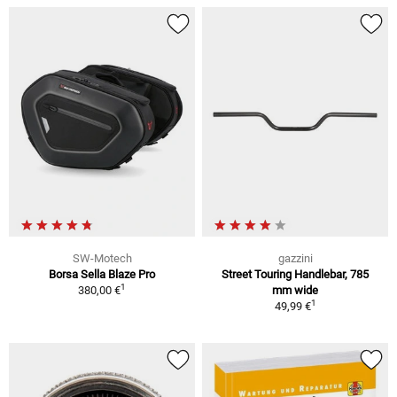
SW-Motech
gazzini
Borsa Sella Blaze Pro
Street Touring Handlebar, 785
1
380,00 €
mm wide
1
49,99 €