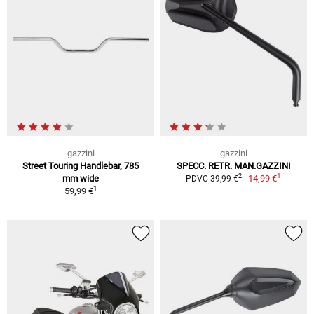
gazzini
gazzini
Street Touring Handlebar, 785
SPECC. RETR. MAN.GAZZINI
1
2
mm wide
14,99 €
PDVC 39,99 €
1
59,99 €