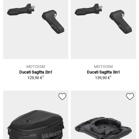
MOTOISM
MOTOISM
Ducati Sagitta 2in1
Ducati Sagitta 3in1
1
1
129,90 €
139,90 €