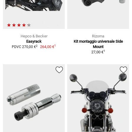
Hepco & Becker
Rizoma
Easyrack
Kit montaggio universale Side
1
2
264,00 €
Mount
PDVC 270,00 €
1
27,00 €