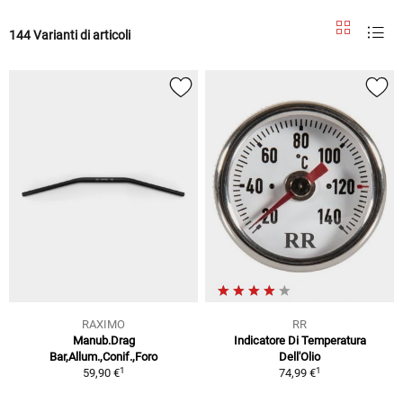
144 Varianti di articoli
RAXIMO
RR
Manub.Drag
Indicatore Di Temperatura
Bar,Allum.,Conif.,Foro
Dell'Olio
1
1
59,90 €
74,99 €