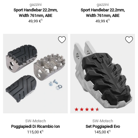
gazzini
gazzini
Sport Handlebar 22.2mm,
Sport Handlebar 22.2mm,
Width 761mm, ABE
Width 761mm, ABE
1
1
49,99 €
49,99 €
SW-Motech
SW-Motech
Poggiapiedi Di Ricambio Ion
Set Poggiapiedi Evo
1
1
115,00 €
145,00 €