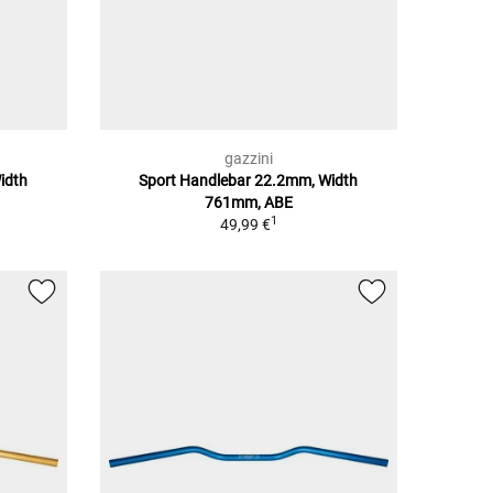
gazzini
idth
Sport Handlebar 22.2mm, Width
761mm, ABE
1
49,99 €