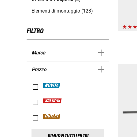
Elementi di montaggio (123)
FILTRO
Marca
Prezzo
NOVITÀ
SALDI %
OUTLET
RIMUOVI TUTTI I FILTRI