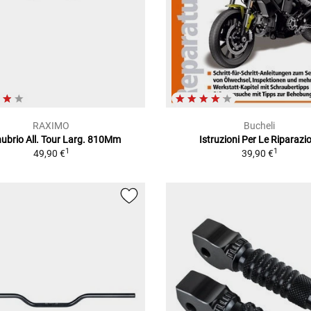
RAXIMO
Bucheli
ubrio All. Tour Larg. 810Mm
Istruzioni Per Le Riparazi
1
1
49,90 €
39,90 €