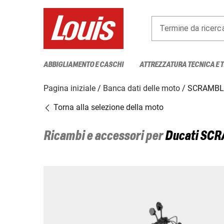
Termine da ricerc
ABBIGLIAMENTO E CASCHI
ATTREZZATURA TECNICA E 
Pagina iniziale
Banca dati delle moto
SCRAMBLE
Torna alla selezione della moto
Ricambi e accessori per
Ducati
SCR