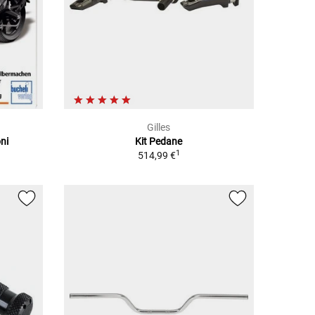
Gilles
oni
Kit Pedane
1
514,99 €