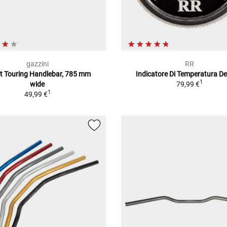
gazzini
RR
et Touring Handlebar, 785 mm
Indicatore Di Temperatura Del
1
wide
79,99 €
1
49,99 €