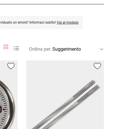
ividuato un errore? Informaci subito!
Vai al modulo
Ordina per
: