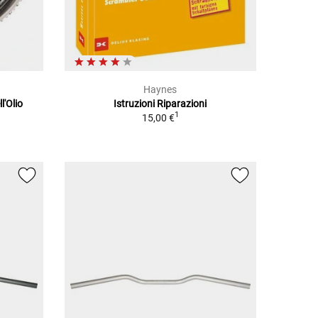
Haynes
l'Olio
Istruzioni Riparazioni
1
15,00 €