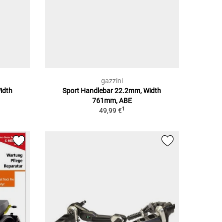
gazzini
idth
Sport Handlebar 22.2mm, Width
761mm, ABE
1
49,99 €