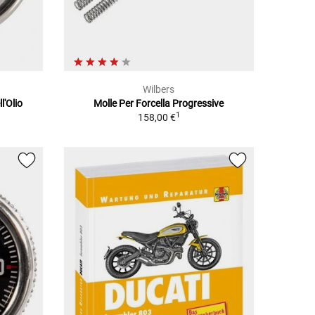
Wilbers
l'Olio
Molle Per Forcella Progressive
1
158,00 €