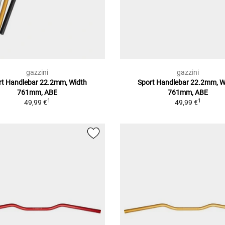
gazzini
gazzini
rt Handlebar 22.2mm, Width
Sport Handlebar 22.2mm, W
761mm, ABE
761mm, ABE
1
1
49,99 €
49,99 €