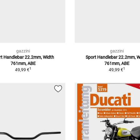
gazzini
gazzini
rt Handlebar 22.2mm, Width
Sport Handlebar 22.2mm, W
761mm, ABE
761mm, ABE
1
1
49,99 €
49,99 €