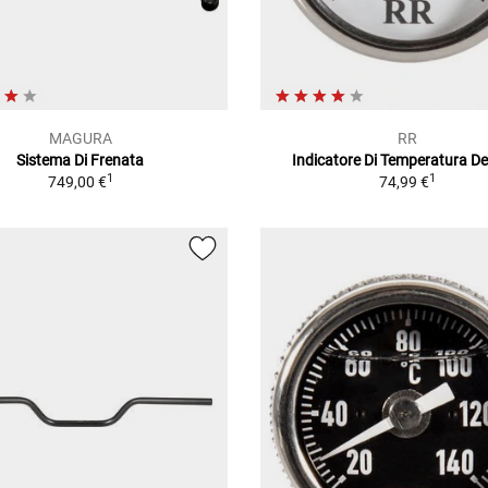
MAGURA
RR
Sistema Di Frenata
Indicatore Di Temperatura Del
1
1
749,00 €
74,99 €