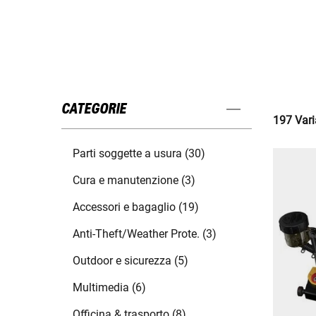
CATEGORIE
197 Varia
Parti soggette a usura (30)
Cura e manutenzione (3)
Accessori e bagaglio (19)
Anti-Theft/Weather Prote. (3)
Outdoor e sicurezza (5)
Multimedia (6)
Officina & trasporto (8)