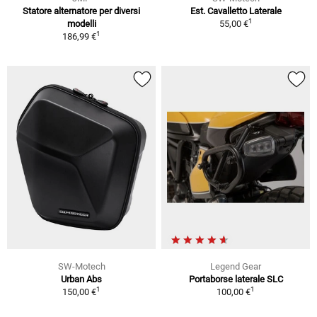
Statore alternatore per diversi
Est. Cavalletto Laterale
1
modelli
55,00 €
1
186,99 €
SW-Motech
Legend Gear
Urban Abs
Portaborse laterale SLC
1
1
150,00 €
100,00 €