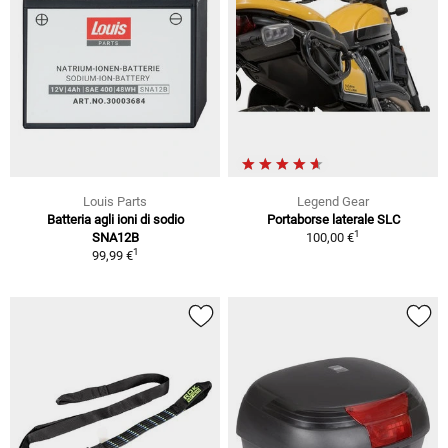
Louis Parts
Legend Gear
Batteria agli ioni di sodio
Portaborse laterale SLC
1
SNA12B
100,00 €
1
99,99 €