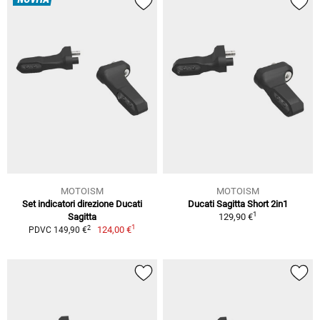
NOVITÀ
MOTOISM
MOTOISM
Set indicatori direzione Ducati
Ducati Sagitta Short 2in1
1
Sagitta
129,90 €
1
2
124,00 €
PDVC 149,90 €