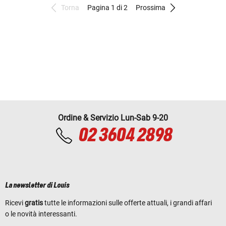
Torna
Pagina 1 di 2
Prossima
Ordine & Servizio Lun-Sab 9-20
02 3604 2898
La newsletter di Louis
Ricevi
gratis
tutte le informazioni sulle offerte attuali, i grandi affari
o le novità interessanti.