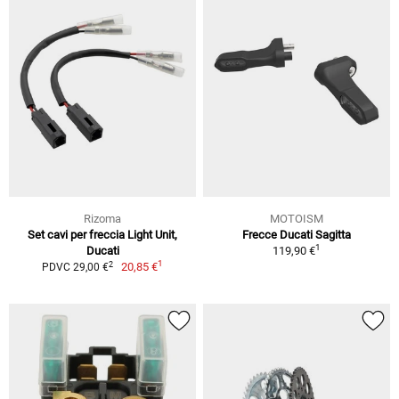
Rizoma
MOTOISM
Set cavi per freccia Light Unit,
Frecce Ducati Sagitta
1
Ducati
119,90 €
1
2
20,85 €
PDVC 29,00 €