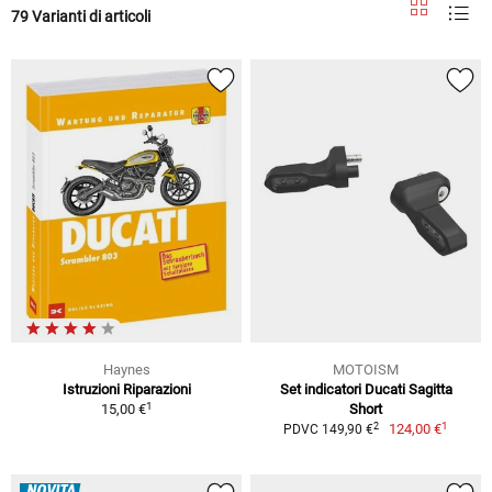
79 Varianti di articoli
Haynes
MOTOISM
Istruzioni Riparazioni
Set indicatori Ducati Sagitta
1
15,00 €
Short
1
2
124,00 €
PDVC 149,90 €