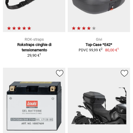
ROK-straps
Givi
Rokstraps cinghie di
Top-Case *E42*
1
2
tensionamento
80,00 €
PDVC 99,99 €
1
29,90 €