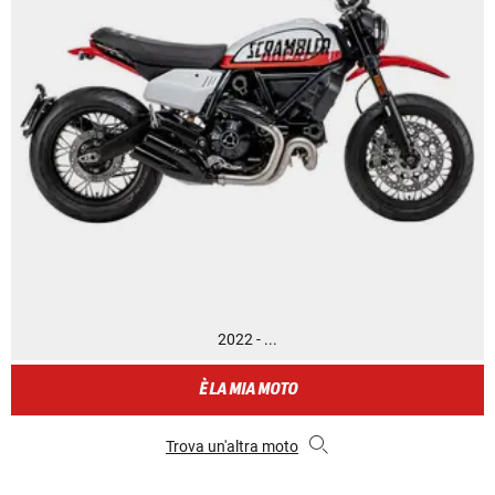
2022 - ...
È LA MIA MOTO
Trova un'altra moto