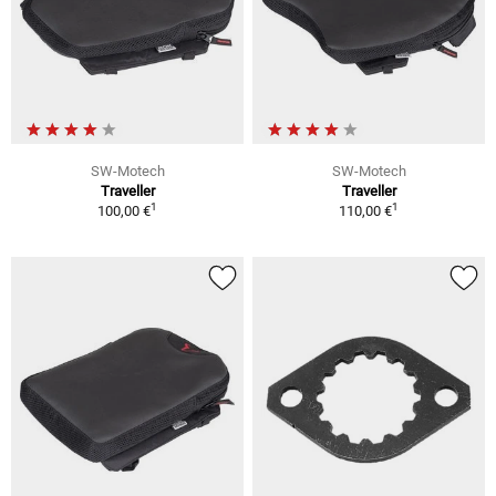
SW-Motech
SW-Motech
Traveller
Traveller
1
1
100,00 €
110,00 €