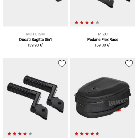
MOTOISM
MIZU
Ducati Sagitta 3in1
Pedane Flex Race
1
1
139,90 €
169,00 €