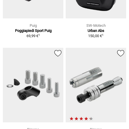
Puig
SW-Motech
Poggiapiedi Sport Puig
Urban Abs
1
1
69,99 €
150,00 €