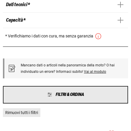
Dati tecnici *
Capacità *
* Verifichiamo i dati con cura, ma senza garanzia
Mancano dati o articoli nella panoramica della moto? O hai
individuato un errore? Informaci subito!
Vai al modulo
FILTRI & ORDINA
Rimuovi tutti i filtri