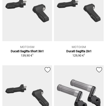
MOTOISM
MOTOISM
Ducati Sagitta Short 3in1
Ducati Sagitta 2in1
1
1
139,90 €
129,90 €