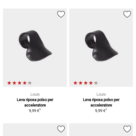
Louis
Louis
Leva riposa polso per
Leva riposa polso per
acceleratore
acceleratore
1
1
9,99 €
9,99 €