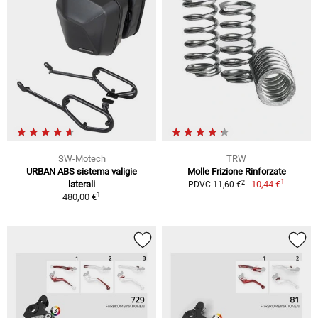
SW-Motech
TRW
URBAN ABS sistema valigie
Molle Frizione Rinforzate
1
2
laterali
10,44 €
PDVC 11,60 €
1
480,00 €