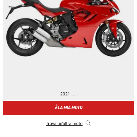
2021 - ...
È LA MIA MOTO
Trova un'altra moto