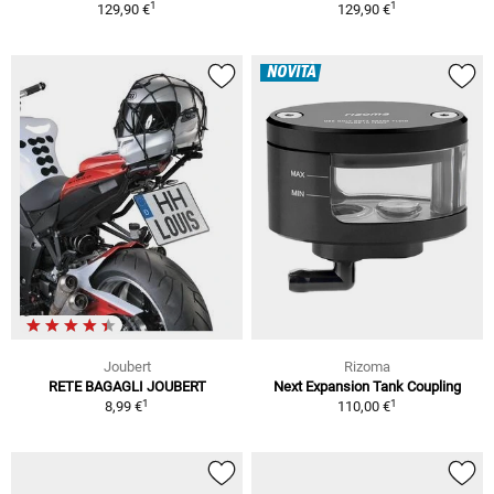
1
1
129,90 €
129,90 €
NOVITÀ
Joubert
Rizoma
RETE BAGAGLI JOUBERT
Next Expansion Tank Coupling
1
1
8,99 €
110,00 €