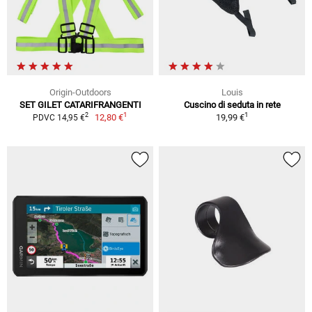
Origin-Outdoors
Louis
SET GILET CATARIFRANGENTI
Cuscino di seduta in rete
1
1
2
12,80 €
19,99 €
PDVC 14,95 €