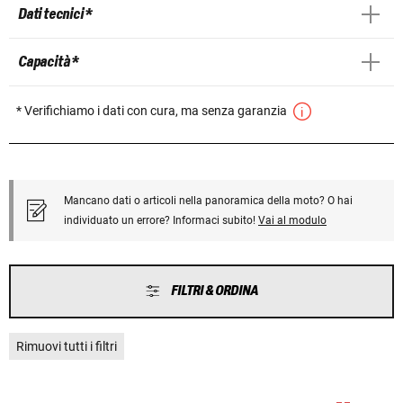
Dati tecnici *
Capacità *
* Verifichiamo i dati con cura, ma senza garanzia
Mancano dati o articoli nella panoramica della moto? O hai
individuato un errore? Informaci subito!
Vai al modulo
FILTRI & ORDINA
Rimuovi tutti i filtri