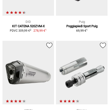
DID
Puig
KIT CATENA 520ZVM-X
Poggiapiedi Sport Puig
1
1
2
278,99 €
69,99 €
PDVC 309,99 €