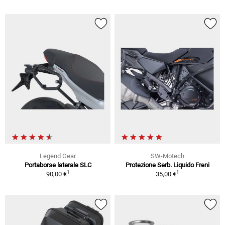
Legend Gear
SW-Motech
Portaborse laterale SLC
Protezione Serb. Liquido Freni
1
1
90,00 €
35,00 €