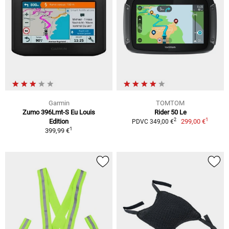
Garmin
TOMTOM
Zumo 396Lmt-S Eu Louis
Rider 50 Le
1
2
Edition
299,00 €
PDVC 349,00 €
1
399,99 €