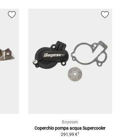
Boyesen
Coperchio pompa acqua Supercooler
1
291,99 €