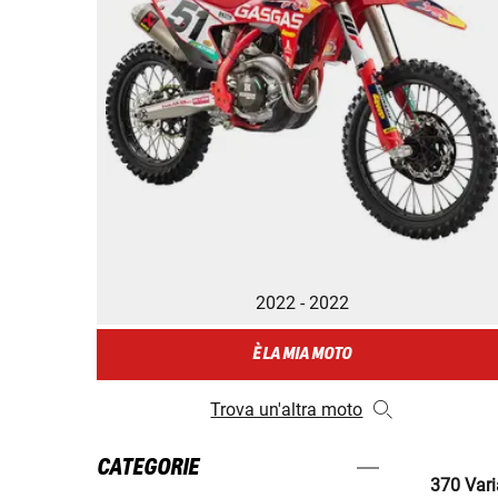
2022 - 2022
È LA MIA MOTO
Trova un'altra moto
CATEGORIE
370 Varia