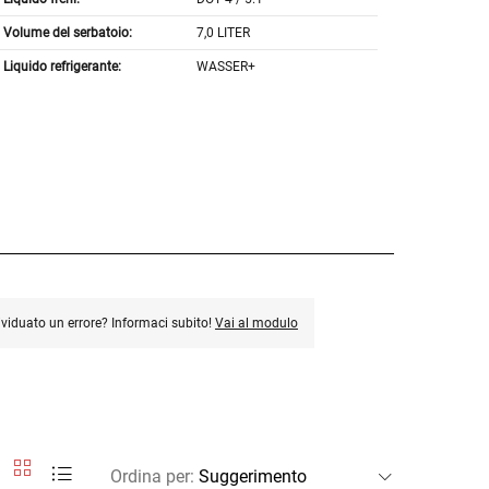
Volume del serbatoio:
7,0 LITER
Liquido refrigerante:
WASSER+
ividuato un errore? Informaci subito!
Vai al modulo
Ordina per
: