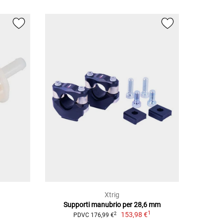
Xtrig
Supporti manubrio per 28,6 mm
1
153,98 €
2
PDVC 176,99 €