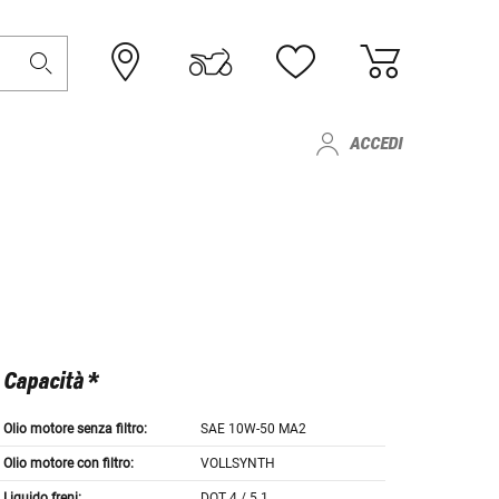
ACCEDI
Capacità *
Olio motore senza filtro:
SAE 10W-50 MA2
Olio motore con filtro:
VOLLSYNTH
Liquido freni:
DOT 4 / 5.1