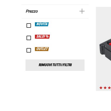
Prezzo
NOVITÀ
SALDI %
OUTLET
RIMUOVI TUTTI I FILTRI