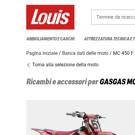
Termine da ricerc
ABBIGLIAMENTO E CASCHI
ATTREZZATURA TECNICA E 
Pagina iniziale
Banca dati delle moto
MC 450 F
Torna alla selezione della moto
Ricambi e accessori per
GASGAS
MC