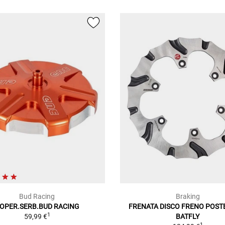
Bud Racing
Braking
OPER.SERB.BUD RACING
FRENATA DISCO FRENO POST
1
59,99 €
BATFLY
1