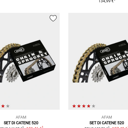
134,99 €
AFAM
AFAM
SET DI CATENE 520
SET DI CATENE 520
1
2
2