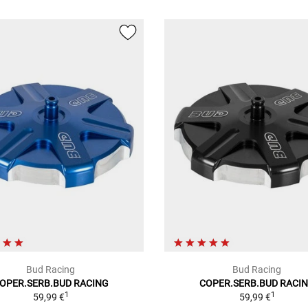
Bud Racing
Bud Racing
OPER.SERB.BUD RACING
COPER.SERB.BUD RACI
1
1
59,99 €
59,99 €