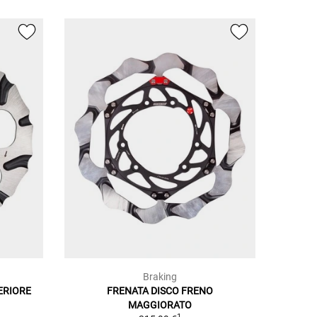
Braking
ERIORE
FRENATA DISCO FRENO
MAGGIORATO
1