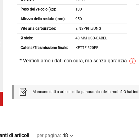
Peso del veicolo (kg):
100
Altezza della seduta (mm):
950
Vite aria carburatore:
EINSPRITZUNG
Ø stelo:
48 MM USD-GABEL
Catena/Trasmissione finale:
KETTE 520ER
* Verifichiamo i dati con cura, ma senza garanzia
Mancano dati o articoli nella panoramica della moto? O hai ind
nti di articoli
per pagina
: