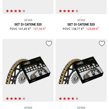
AFAM
AFAM
SET DI CATENE 520
SET DI CATENE 520
1
1
2
2
127,34 €
124,89 €
PDVC 141,49 €
PDVC 138,77 €
AFAM
AFAM