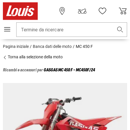
Termine da ricercare
Pagina iniziale
Banca dati delle moto
MC 450 F
Torna alla selezione della moto
Ricambi e accessori per
GASGAS
MC 450 F - MC450F/24