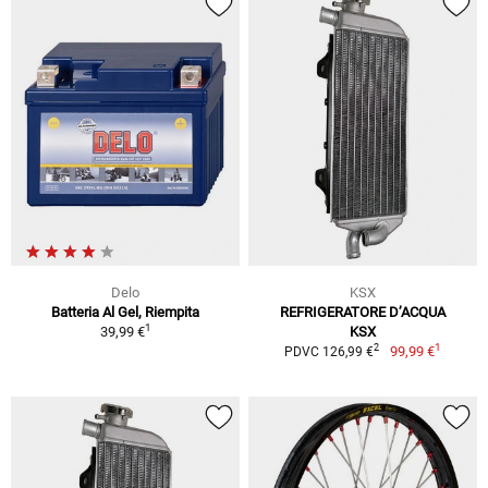
Delo
KSX
Batteria Al Gel, Riempita
REFRIGERATORE D’ACQUA
1
39,99 €
KSX
1
2
99,99 €
PDVC 126,99 €