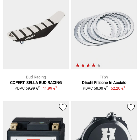
Bud Racing
TRW
COPERT. SELLA BUD RACING
Dischi Frizione In Acciaio
1
1
2
2
41,99 €
52,20 €
PDVC 69,99 €
PDVC 58,00 €