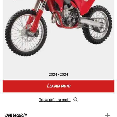
2024 - 2024
È LA MIA MOTO
Trova un'altra moto
Dati tecnici *