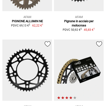
AFAM
AFAM
PIGNONE ALLUMIN NE
Pignone in acciaio per
1
2
62,22 €
motocross
PDVC 69,13 €
1
2
45,83 €
PDVC 50,92 €