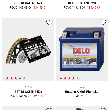
SET DI CATENE 520
SET DI CATENE 520
1
1
2
2
134,49 €
134,49 €
PDVC 149,43 €
PDVC 149,43 €
AFAM
Delo
SET DI CATENE 520
Batteria Al Gel, Riempita
1
1
2
127,73 €
49,99 €
PDVC 141,92 €