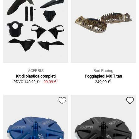
ACERBIS
Bud Racing
Kit di plastica completi
Poggiapiedi MX Titan
1
1
2
99,99 €
249,99 €
PDVC 149,99 €