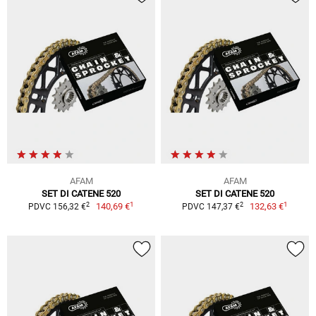
AFAM
AFAM
SET DI CATENE 520
SET DI CATENE 520
1
1
2
2
140,69 €
132,63 €
PDVC 156,32 €
PDVC 147,37 €