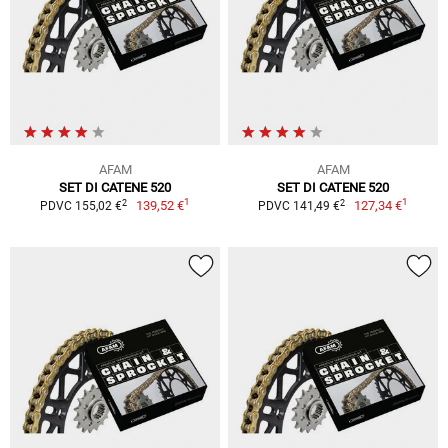
AFAM
AFAM
SET DI CATENE 520
SET DI CATENE 520
1
1
2
2
139,52 €
127,34 €
PDVC 155,02 €
PDVC 141,49 €