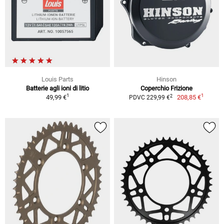
Louis Parts
Hinson
Batterie agli ioni di litio
Coperchio Frizione
1
1
2
49,99 €
208,85 €
PDVC 229,99 €