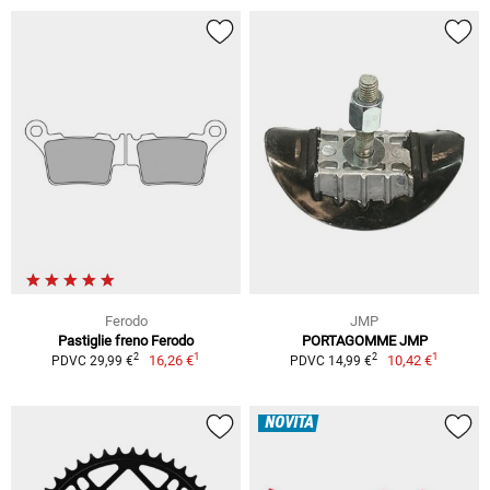
Ferodo
JMP
Pastiglie freno Ferodo
PORTAGOMME JMP
1
1
2
2
16,26 €
10,42 €
PDVC 29,99 €
PDVC 14,99 €
NOVITÀ