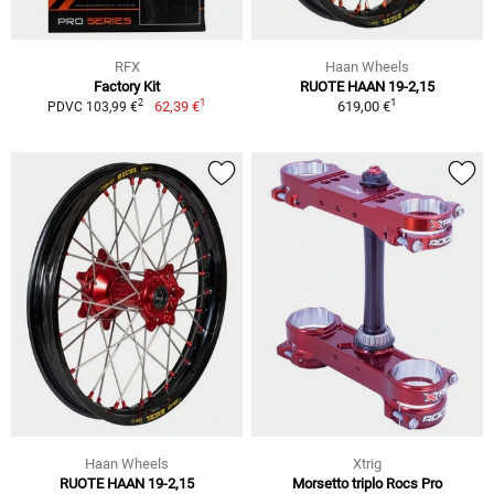
RFX
Haan Wheels
Factory Kit
RUOTE HAAN 19-2,15
1
1
2
62,39 €
619,00 €
PDVC 103,99 €
Haan Wheels
Xtrig
RUOTE HAAN 19-2,15
Morsetto triplo Rocs Pro