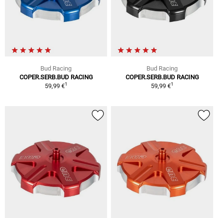
Bud Racing
Bud Racing
COPER.SERB.BUD RACING
COPER.SERB.BUD RACING
1
1
59,99 €
59,99 €