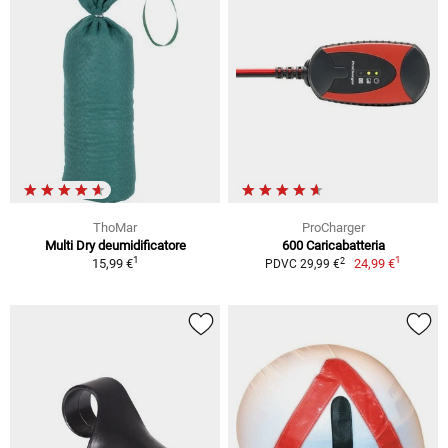
ThoMar
ProCharger
Multi Dry deumidificatore
600 Caricabatteria
1
1
2
15,99 €
24,99 €
PDVC 29,99 €