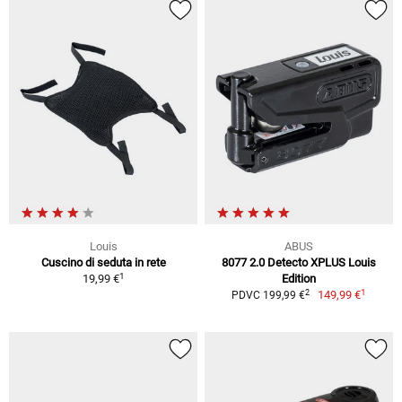
Louis
ABUS
Cuscino di seduta in rete
8077 2.0 Detecto XPLUS Louis
1
19,99 €
Edition
1
2
149,99 €
PDVC 199,99 €