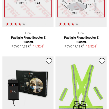
TRW
TRW
Pastiglie Freno Scooter E
Pastiglie Freno Scooter E
Fuoristr.
Fuoristr.
1
1
2
2
14,32 €
13,52 €
PDVC 14,78 €
PDVC 17,13 €