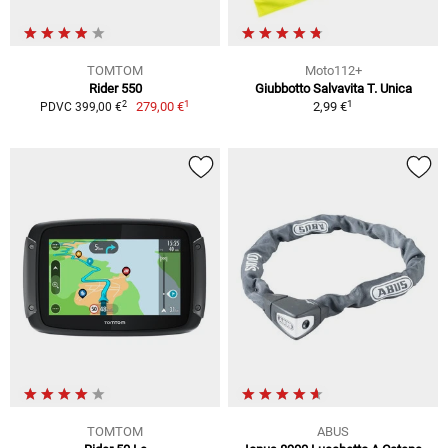
TOMTOM
Moto112+
Rider 550
Giubbotto Salvavita T. Unica
1
1
2
279,00 €
2,99 €
PDVC 399,00 €
TOMTOM
ABUS