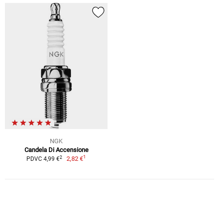
NGK
Candela Di Accensione
1
2
2,82 €
PDVC 4,99 €