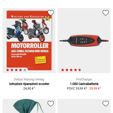
Delius Klasing Verlag
ProCharger
Istruzioni riparazioni scooter
1.000 Caricabatteria
1
1
2
24,90 €
29,99 €
PDVC 59,99 €