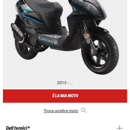
2013 - ...
È LA MIA MOTO
Trova un'altra moto
Dati tecnici *