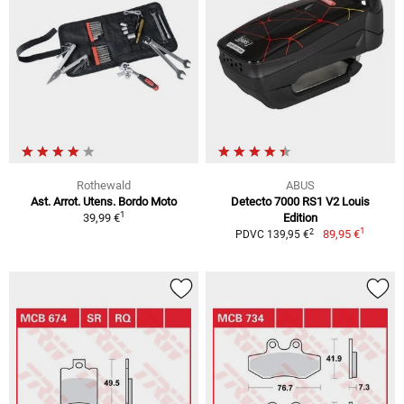
Rothewald
ABUS
Ast. Arrot. Utens. Bordo Moto
Detecto 7000 RS1 V2 Louis
1
39,99 €
Edition
1
2
89,95 €
PDVC 139,95 €