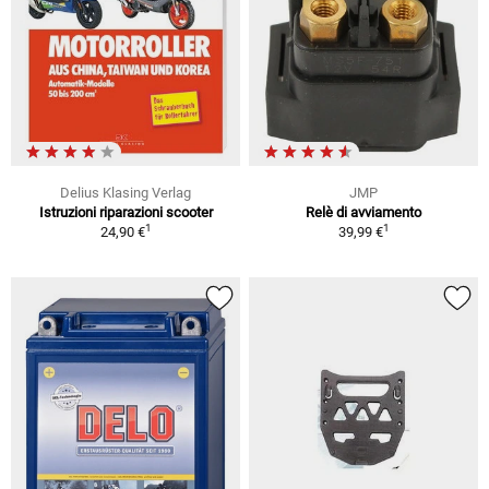
Delius Klasing Verlag
JMP
Istruzioni riparazioni scooter
Relè di avviamento
1
1
24,90 €
39,99 €