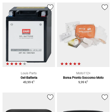
Louis Parts
Moto112+
Gel-Batteria
Borsa Pronto Soccorso Moto
1
1
49,99 €
9,99 €