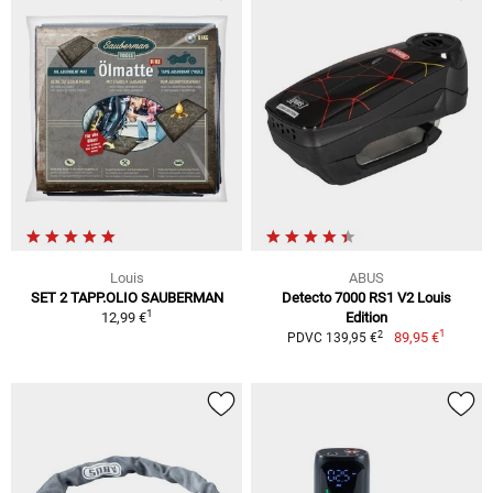
Louis
ABUS
SET 2 TAPP.OLIO SAUBERMAN
Detecto 7000 RS1 V2 Louis
1
12,99 €
Edition
1
2
89,95 €
PDVC 139,95 €