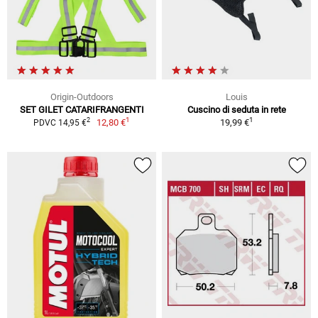
Origin-Outdoors
Louis
SET GILET CATARIFRANGENTI
Cuscino di seduta in rete
1
1
2
12,80 €
19,99 €
PDVC 14,95 €