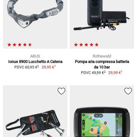
ABUS
Rothewald
Ionus 8900 Lucchetto A Catena
Pompa aria compressa batteria
1
2
29,95 €
da 10 bar
PDVC 60,95 €
1
2
29,99 €
PDVC 49,99 €