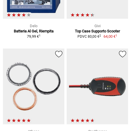
Delo
Givi
Batteria Al Gel, Riempita
Top Case Supporto Scooter
1
1
2
79,99 €
64,00 €
PDVC 80,00 €