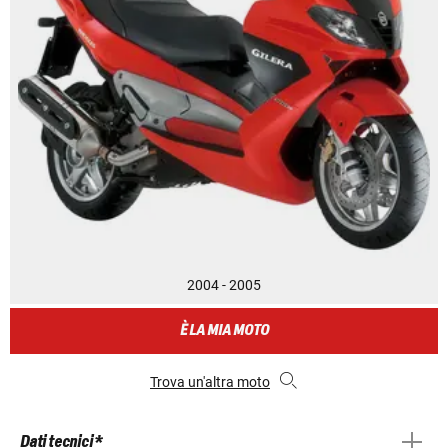
2004 - 2005
È LA MIA MOTO
Trova un'altra moto
Dati tecnici *