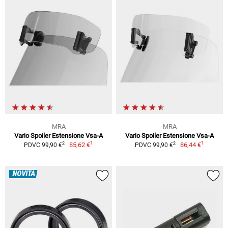
MRA
MRA
Vario Spoiler Estensione Vsa-A
Vario Spoiler Estensione Vsa-A
1
1
2
2
85,62 €
86,44 €
PDVC 99,90 €
PDVC 99,90 €
NOVITÀ