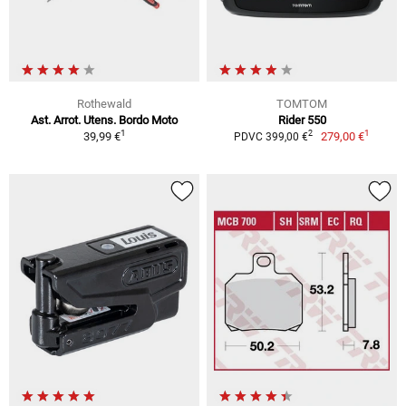
Rothewald
TOMTOM
Ast. Arrot. Utens. Bordo Moto
Rider 550
1
1
2
39,99 €
279,00 €
PDVC 399,00 €