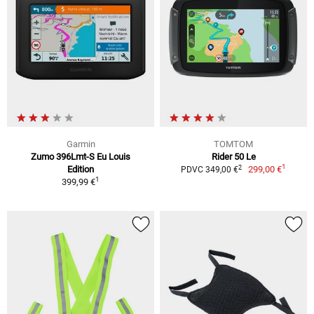
Garmin
TOMTOM
Zumo 396Lmt-S Eu Louis
Rider 50 Le
1
2
Edition
299,00 €
PDVC 349,00 €
1
399,99 €