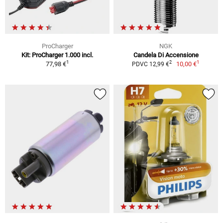
ProCharger
NGK
Kit: ProCharger 1.000 incl.
Candela Di Accensione
1
1
2
77,98 €
10,00 €
PDVC 12,99 €