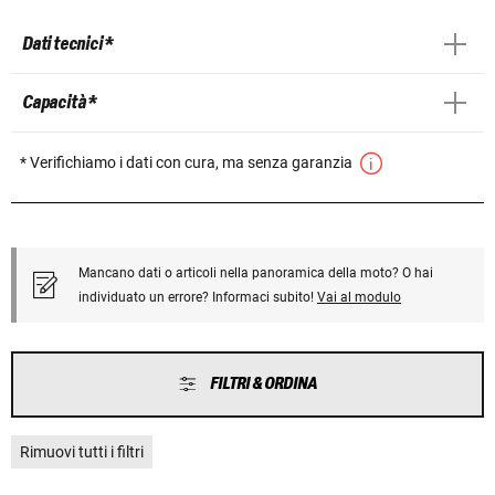
Dati tecnici *
Capacità *
* Verifichiamo i dati con cura, ma senza garanzia
Mancano dati o articoli nella panoramica della moto? O hai
individuato un errore? Informaci subito!
Vai al modulo
FILTRI & ORDINA
Rimuovi tutti i filtri