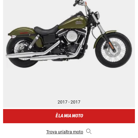
2017 - 2017
È LA MIA MOTO
Trova un'altra moto