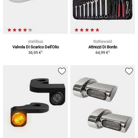
stahlbus
Rothewald
Valvola Di Scarico Dell'Olio
Attrezzi Di Bordo
1
1
36,95 €
64,99 €