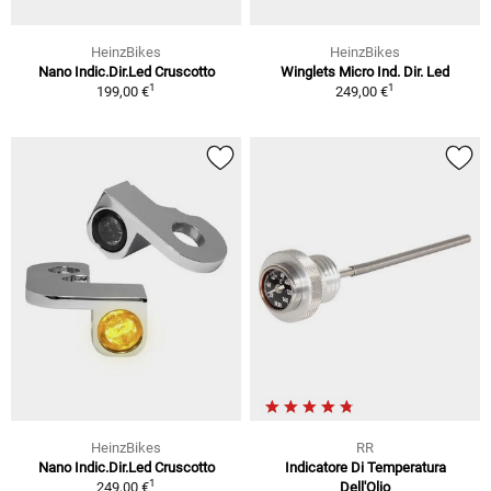
HeinzBikes
HeinzBikes
Nano Indic.Dir.Led Cruscotto
Winglets Micro Ind. Dir. Led
1
1
199,00 €
249,00 €
HeinzBikes
RR
Nano Indic.Dir.Led Cruscotto
Indicatore Di Temperatura
1
249,00 €
Dell'Olio