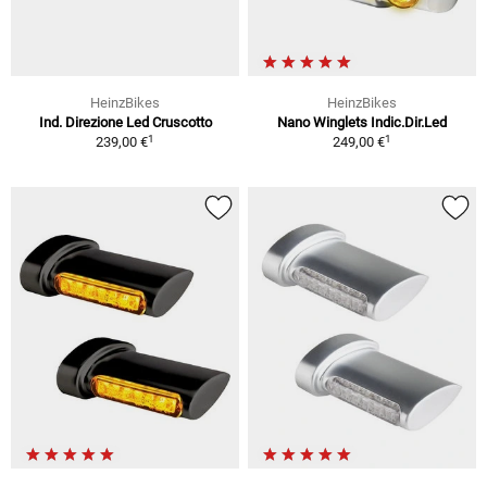
HeinzBikes
HeinzBikes
Ind. Direzione Led Cruscotto
Nano Winglets Indic.Dir.Led
1
1
239,00 €
249,00 €