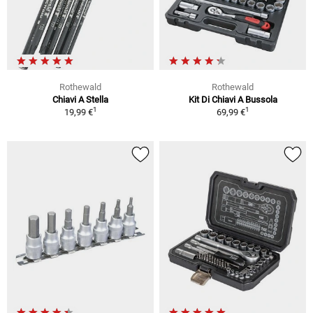
Rothewald
Rothewald
Chiavi A Stella
Kit Di Chiavi A Bussola
1
1
19,99 €
69,99 €