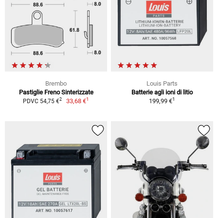
Brembo
Louis Parts
Pastiglie Freno Sinterizzate
Batterie agli ioni di litio
1
1
2
33,68 €
199,99 €
PDVC 54,75 €