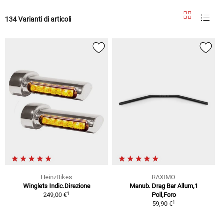
134 Varianti di articoli
HeinzBikes
RAXIMO
Winglets Indic.Direzione
Manub. Drag Bar Allum,1
1
249,00 €
Poll,Foro
1
59,90 €