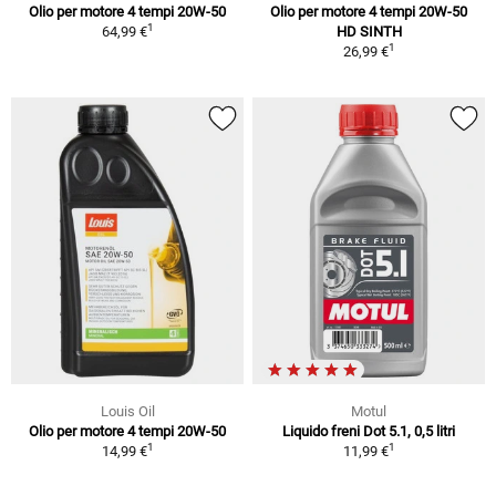
Olio per motore 4 tempi 20W-50
Olio per motore 4 tempi 20W-50
1
64,99 €
HD SINTH
1
26,99 €
Louis Oil
Motul
Olio per motore 4 tempi 20W-50
Liquido freni Dot 5.1, 0,5 litri
1
1
14,99 €
11,99 €