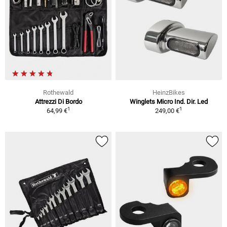
Rothewald
HeinzBikes
Attrezzi Di Bordo
Winglets Micro Ind. Dir. Led
1
1
64,99 €
249,00 €