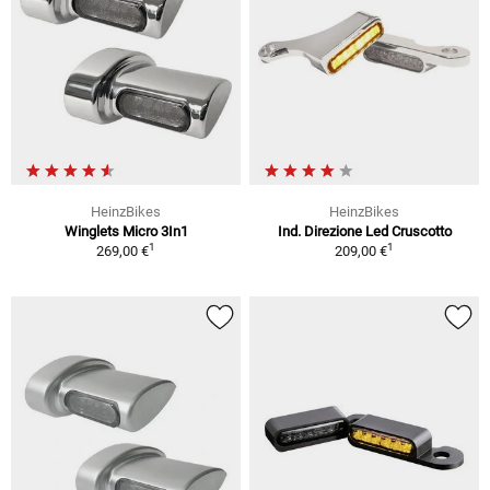
HeinzBikes
HeinzBikes
Winglets Micro 3In1
Ind. Direzione Led Cruscotto
1
1
269,00 €
209,00 €