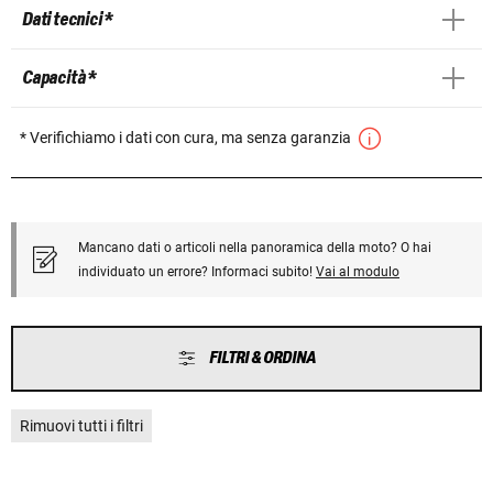
Dati tecnici *
Capacità *
* Verifichiamo i dati con cura, ma senza garanzia
Mancano dati o articoli nella panoramica della moto? O hai
individuato un errore? Informaci subito!
Vai al modulo
FILTRI & ORDINA
Rimuovi tutti i filtri