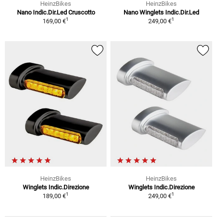
HeinzBikes
HeinzBikes
Nano Indic.Dir.Led Cruscotto
Nano Winglets Indic.Dir.Led
1
1
169,00 €
249,00 €
HeinzBikes
HeinzBikes
Winglets Indic.Direzione
Winglets Indic.Direzione
1
1
189,00 €
249,00 €