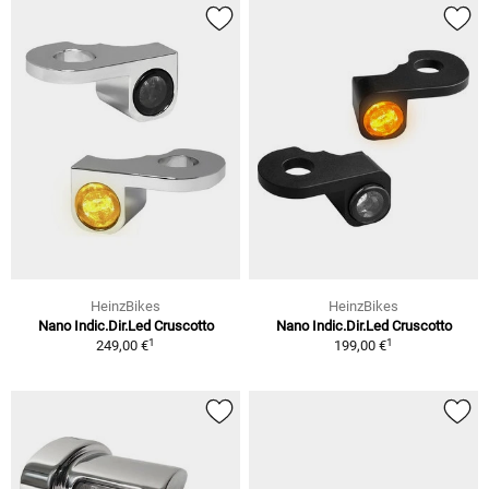
HeinzBikes
HeinzBikes
Nano Indic.Dir.Led Cruscotto
Nano Indic.Dir.Led Cruscotto
1
1
249,00 €
199,00 €