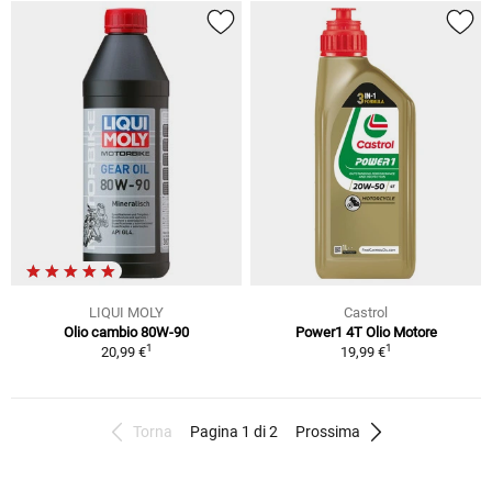
LIQUI MOLY
Castrol
Olio cambio 80W-90
Power1 4T Olio Motore
1
1
20,99 €
19,99 €
Torna
Pagina 1 di 2
Prossima