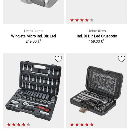
HeinzBikes
HeinzBikes
Winglets Micro Ind. Dir. Led
Ind. Di Dir. Led Cruscotto
1
1
249,00 €
159,00 €