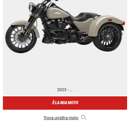
2023 - ...
È LA MIA MOTO
Trova un'altra moto