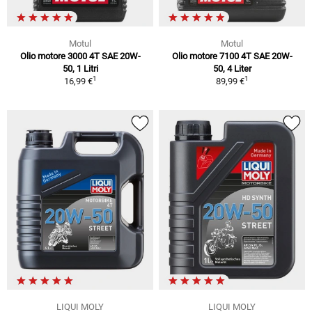
Motul
Motul
Olio motore 3000 4T SAE 20W-
Olio motore 7100 4T SAE 20W-
50, 1 Litri
50, 4 Liter
1
1
16,99 €
89,99 €
LIQUI MOLY
LIQUI MOLY