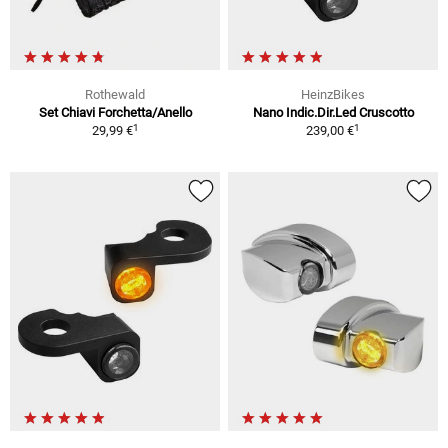
Rothewald
HeinzBikes
Set Chiavi Forchetta/Anello
Nano Indic.Dir.Led Cruscotto
1
1
29,99 €
239,00 €