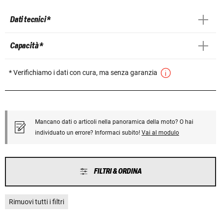
Dati tecnici *
Capacità *
* Verifichiamo i dati con cura, ma senza garanzia
Mancano dati o articoli nella panoramica della moto? O hai
individuato un errore? Informaci subito!
Vai al modulo
FILTRI & ORDINA
Rimuovi tutti i filtri