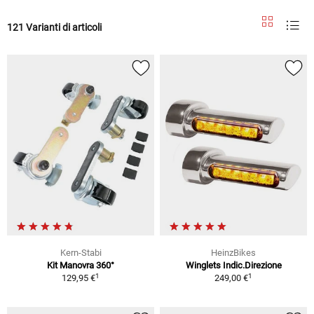
121 Varianti di articoli
Kern-Stabi
HeinzBikes
Kit Manovra 360°
Winglets Indic.Direzione
1
1
129,95 €
249,00 €