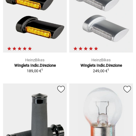
HeinzBikes
HeinzBikes
Winglets Indic.Direzione
Winglets Indic.Direzione
1
1
189,00 €
249,00 €