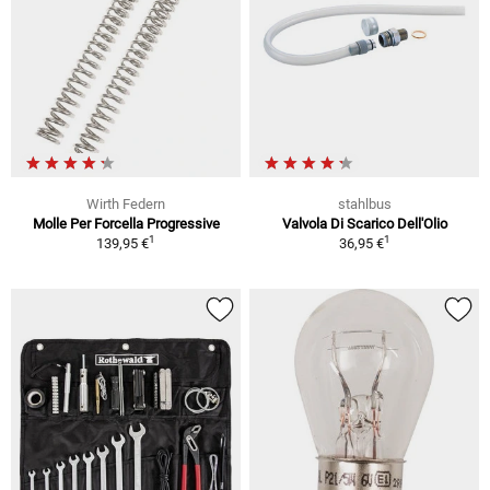
Wirth Federn
stahlbus
Molle Per Forcella Progressive
Valvola Di Scarico Dell'Olio
1
1
139,95 €
36,95 €