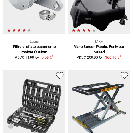
Louis
MRA
Filtro di sfiato basamento
Vario Screen Parabr. Per Moto
motore Custom
Naked
1
1
2
2
9,99 €
160,90 €
PDVC 14,99 €
PDVC 209,90 €