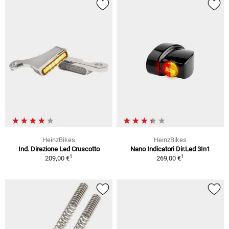
HeinzBikes
HeinzBikes
Ind. Direzione Led Cruscotto
Nano Indicatori Dir.Led 3In1
1
1
209,00 €
269,00 €