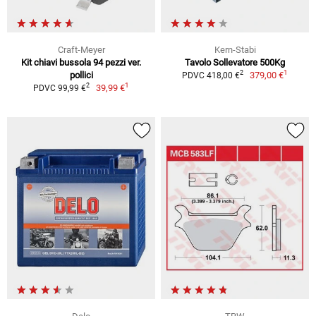
Craft-Meyer
Kern-Stabi
Kit chiavi bussola 94 pezzi ver.
Tavolo Sollevatore 500Kg
1
2
pollici
379,00 €
PDVC 418,00 €
1
2
39,99 €
PDVC 99,99 €