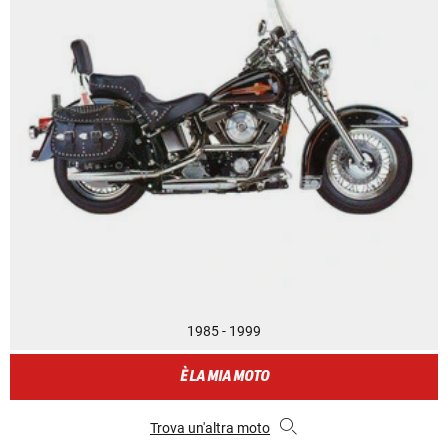
1985 - 1999
È LA MIA MOTO
Trova un'altra moto