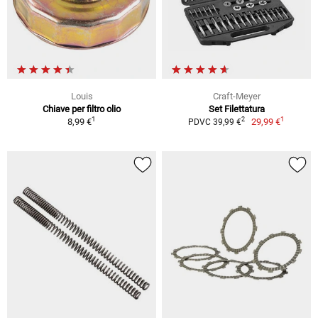
Louis
Craft-Meyer
Chiave per filtro olio
Set Filettatura
1
1
2
8,99 €
29,99 €
PDVC 39,99 €