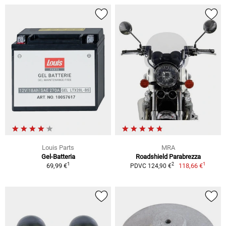
Louis Parts
MRA
Gel-Batteria
Roadshield Parabrezza
1
1
2
69,99 €
118,66 €
PDVC 124,90 €