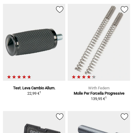
Test. Leva Cambio Allum.
Wirth Federn
1
22,99 €
Molle Per Forcella Progressive
1
139,95 €