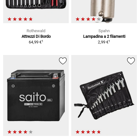
Rothewald
Spahn
Attrezzi Di Bordo
Lampadina a 2 filamenti
1
1
64,99 €
2,99 €