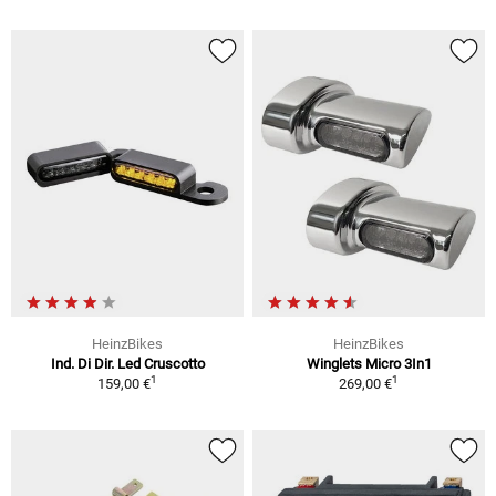
HeinzBikes
HeinzBikes
Ind. Di Dir. Led Cruscotto
Winglets Micro 3In1
1
1
159,00 €
269,00 €