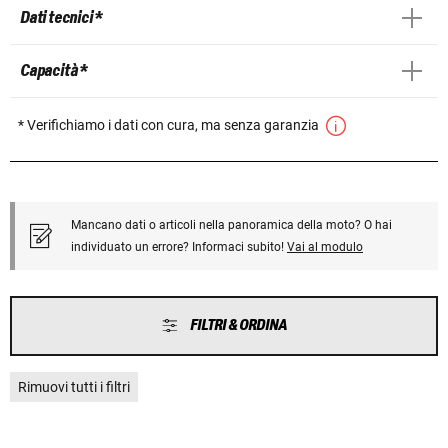
Dati tecnici *
Capacità *
* Verifichiamo i dati con cura, ma senza garanzia
Mancano dati o articoli nella panoramica della moto? O hai
individuato un errore? Informaci subito!
Vai al modulo
FILTRI & ORDINA
Rimuovi tutti i filtri