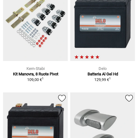
Kern-Stabi
Delo
Kit Manovra, 8 Ruote Pivot
Batteria Al Gel Hd
1
1
109,00 €
129,99 €