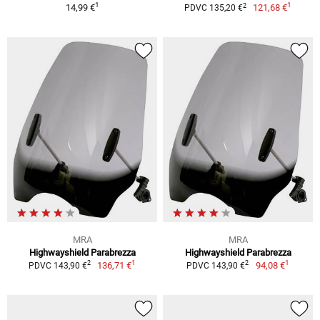
1
1
2
14,99 €
121,68 €
PDVC 135,20 €
MRA
MRA
Highwayshield Parabrezza
Highwayshield Parabrezza
1
1
2
2
136,71 €
94,08 €
PDVC 143,90 €
PDVC 143,90 €