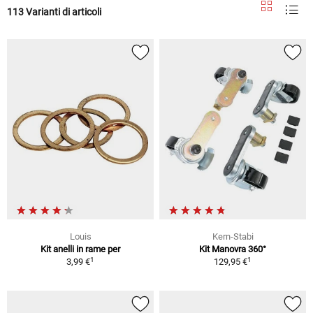
113 Varianti di articoli
Louis
Kern-Stabi
Kit anelli in rame per
Kit Manovra 360°
1
1
3,99 €
129,95 €