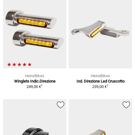
HeinzBikes
HeinzBikes
Winglets Indic.Direzione
Ind. Direzione Led Cruscotto
1
1
249,00 €
239,00 €