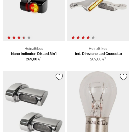
HeinzBikes
HeinzBikes
Nano Indicatori Dir.Led 3In1
Ind. Direzione Led Cruscotto
1
1
269,00 €
209,00 €