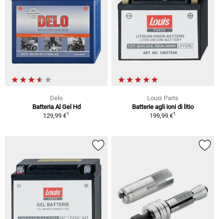
Delo
Louis Parts
Batteria Al Gel Hd
Batterie agli ioni di litio
1
1
129,99 €
199,99 €