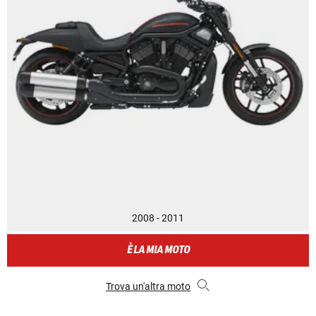
2008 - 2011
È LA MIA MOTO
Trova un'altra moto