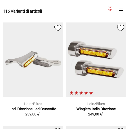
116 Varianti di articoli
HeinzBikes
HeinzBikes
Ind. Direzione Led Cruscotto
Winglets Indic.Direzione
1
1
239,00 €
249,00 €