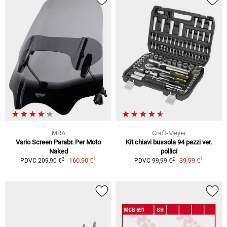
MRA
Craft-Meyer
Vario Screen Parabr. Per Moto
Kit chiavi bussola 94 pezzi ver.
Naked
pollici
1
1
2
2
160,90 €
39,99 €
PDVC 209,90 €
PDVC 99,99 €