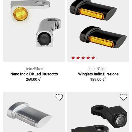
HeinzBikes
HeinzBikes
Nano Indic.Dir.Led Cruscotto
Winglets Indic.Direzione
1
1
269,00 €
189,00 €