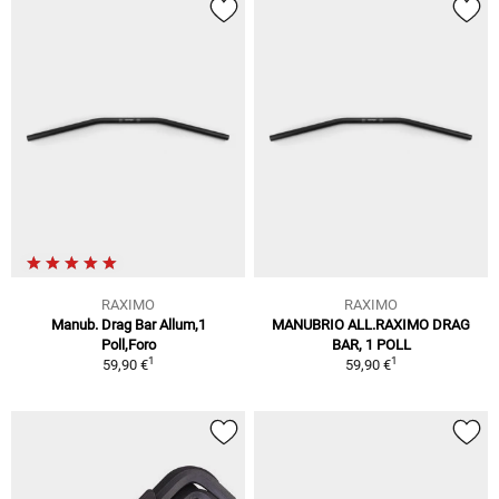
RAXIMO
RAXIMO
Manub. Drag Bar Allum,1
MANUBRIO ALL.RAXIMO DRAG
Poll,Foro
BAR, 1 POLL
1
1
59,90 €
59,90 €