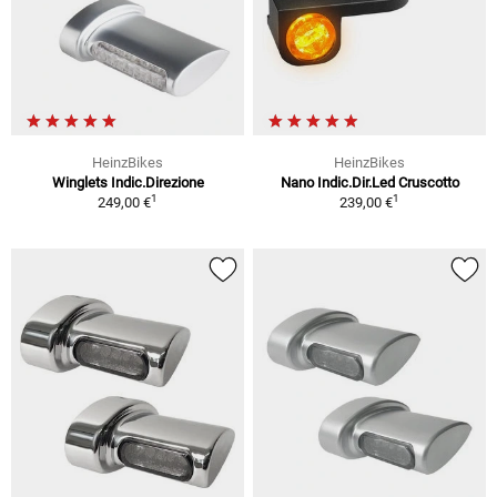
HeinzBikes
HeinzBikes
Winglets Indic.Direzione
Nano Indic.Dir.Led Cruscotto
1
1
249,00 €
239,00 €