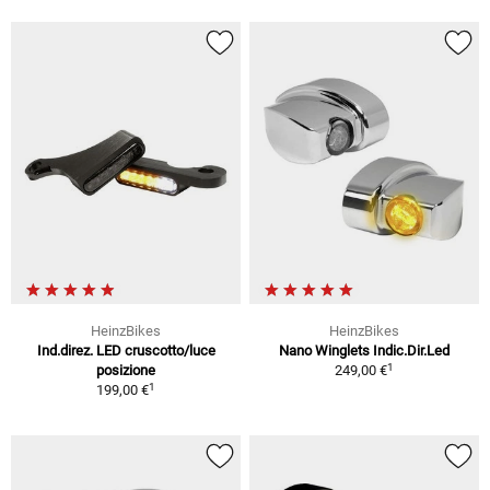
HeinzBikes
HeinzBikes
Ind.direz. LED cruscotto/luce
Nano Winglets Indic.Dir.Led
1
posizione
249,00 €
1
199,00 €