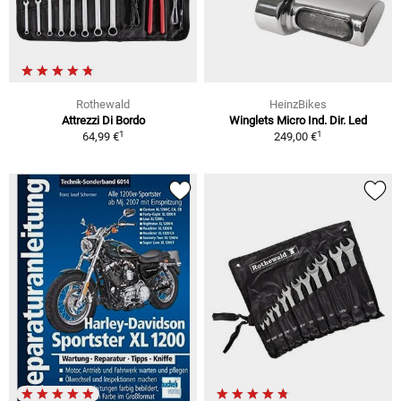
Rothewald
HeinzBikes
Attrezzi Di Bordo
Winglets Micro Ind. Dir. Led
1
1
64,99 €
249,00 €