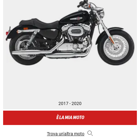
2017 - 2020
È LA MIA MOTO
Trova un'altra moto