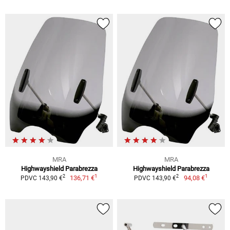
MRA
MRA
Highwayshield Parabrezza
Highwayshield Parabrezza
1
1
2
2
136,71 €
94,08 €
PDVC 143,90 €
PDVC 143,90 €