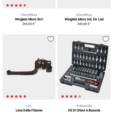
HeinzBikes
HeinzBikes
Winglets Micro 3In1
Winglets Micro Ind. Dir. Led
1
1
269,00 €
249,00 €
LSL
Rothewald
Leva Della Frizione
Kit Di Chiavi A Bussola