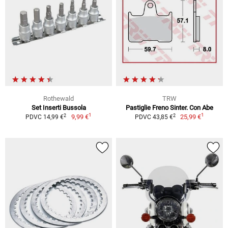
Rothewald
TRW
Set Inserti Bussola
Pastiglie Freno Sinter. Con Abe
1
1
2
2
9,99 €
25,99 €
PDVC 14,99 €
PDVC 43,85 €