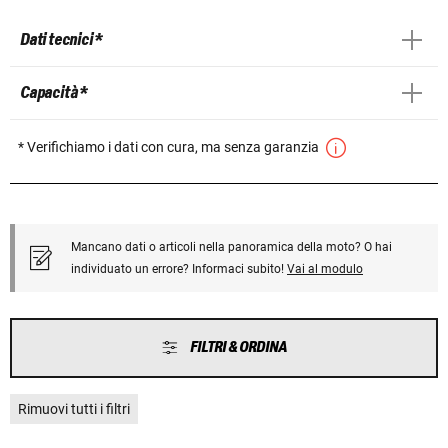
Dati tecnici *
Capacità *
* Verifichiamo i dati con cura, ma senza garanzia
Mancano dati o articoli nella panoramica della moto? O hai
individuato un errore? Informaci subito!
Vai al modulo
FILTRI & ORDINA
Rimuovi tutti i filtri