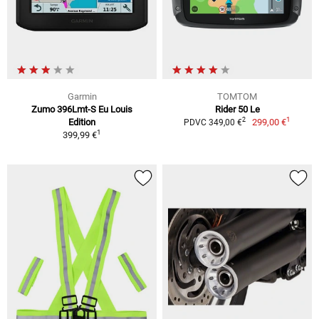
Garmin
TOMTOM
Zumo 396Lmt-S Eu Louis
Rider 50 Le
1
2
Edition
299,00 €
PDVC 349,00 €
1
399,99 €