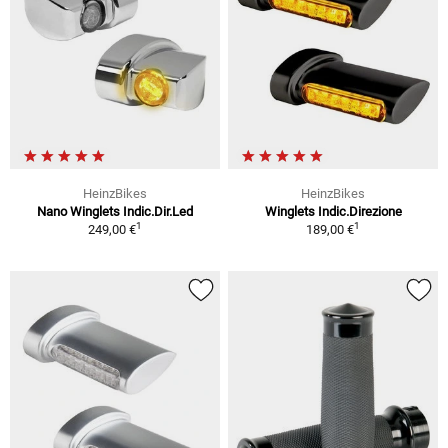
HeinzBikes
HeinzBikes
Nano Winglets Indic.Dir.Led
Winglets Indic.Direzione
1
1
249,00 €
189,00 €