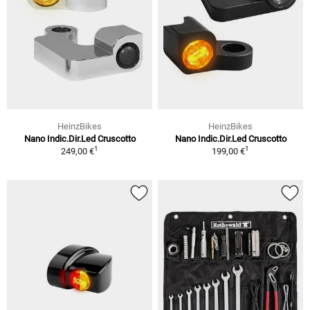
HeinzBikes
HeinzBikes
Nano Indic.Dir.Led Cruscotto
Nano Indic.Dir.Led Cruscotto
1
1
249,00 €
199,00 €