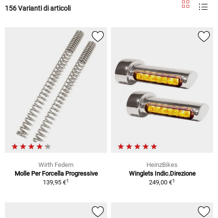
156 Varianti di articoli
Wirth Federn
HeinzBikes
Molle Per Forcella Progressive
Winglets Indic.Direzione
1
1
139,95 €
249,00 €