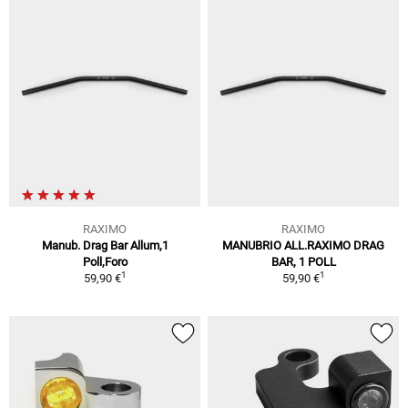
RAXIMO
RAXIMO
Manub. Drag Bar Allum,1
MANUBRIO ALL.RAXIMO DRAG
Poll,Foro
BAR, 1 POLL
1
1
59,90 €
59,90 €