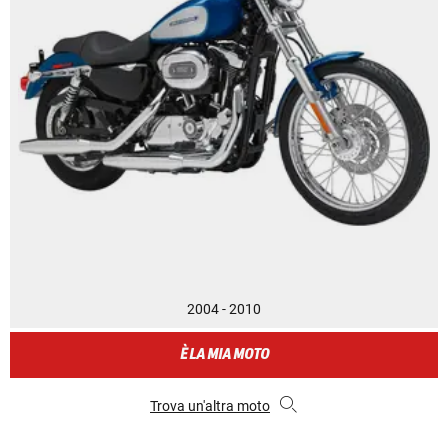
2004 - 2010
È LA MIA MOTO
Trova un'altra moto