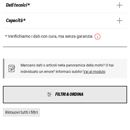
Dati tecnici *
Capacità *
* Verifichiamo i dati con cura, ma senza garanzia
Mancano dati o articoli nella panoramica della moto? O hai
individuato un errore? Informaci subito!
Vai al modulo
FILTRI & ORDINA
Rimuovi tutti i filtri