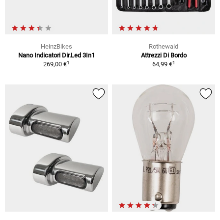
HeinzBikes
Rothewald
Nano Indicatori Dir.Led 3In1
Attrezzi Di Bordo
1
1
269,00 €
64,99 €