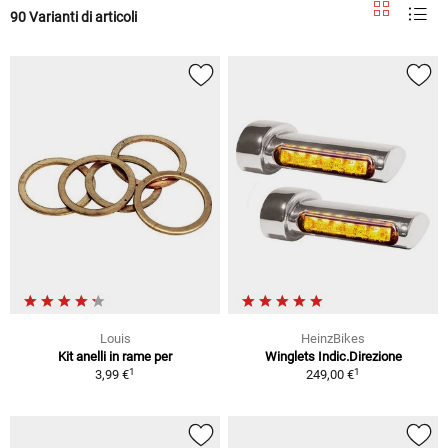
90 Varianti di articoli
Louis
HeinzBikes
Kit anelli in rame per
Winglets Indic.Direzione
1
1
3,99 €
249,00 €