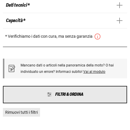
Dati tecnici *
Capacità *
* Verifichiamo i dati con cura, ma senza garanzia
Mancano dati o articoli nella panoramica della moto? O hai
individuato un errore? Informaci subito!
Vai al modulo
FILTRI & ORDINA
Rimuovi tutti i filtri