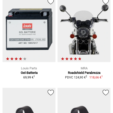
Louis Parts
MRA
Gel-Batteria
Roadshield Parabrezza
1
1
2
69,99 €
118,66 €
PDVC 124,90 €