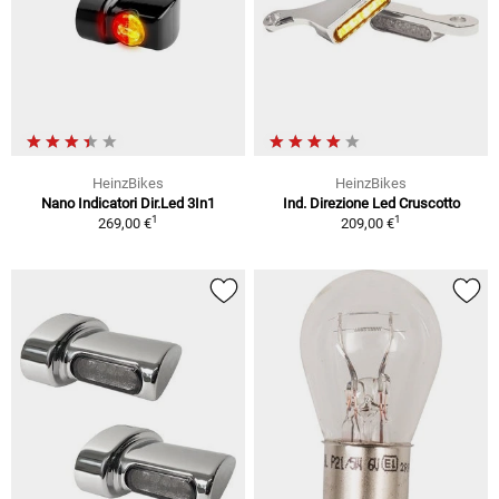
HeinzBikes
HeinzBikes
Nano Indicatori Dir.Led 3In1
Ind. Direzione Led Cruscotto
1
1
269,00 €
209,00 €