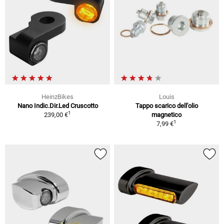
HeinzBikes
Louis
Nano Indic.Dir.Led Cruscotto
Tappo scarico dell'olio
1
239,00 €
magnetico
1
7,99 €