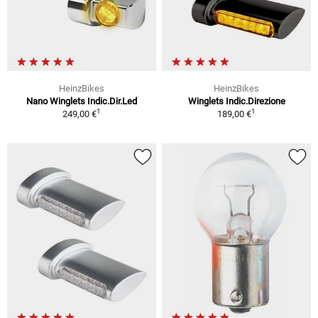
HeinzBikes
HeinzBikes
Nano Winglets Indic.Dir.Led
Winglets Indic.Direzione
1
1
249,00 €
189,00 €