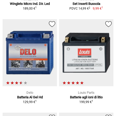
Winglets Micro Ind. Dir. Led
Set Inserti Bussola
1
1
2
189,00 €
9,99 €
PDVC 14,99 €
Delo
Louis Parts
Batteria Al Gel Hd
Batterie agli ioni di litio
1
1
129,99 €
199,99 €