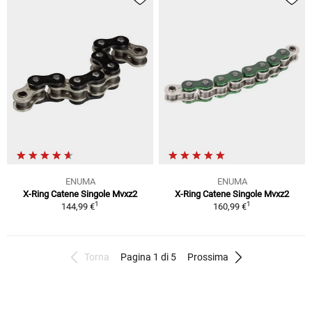
ENUMA
ENUMA
X-Ring Catene Singole Mvxz2
X-Ring Catene Singole Mvxz2
1
1
144,99 €
160,99 €
Torna
Pagina 1 di 5
Prossima