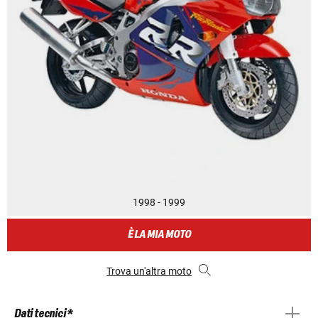
1998 - 1999
È LA MIA MOTO
Trova un'altra moto
Dati tecnici *