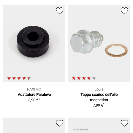
RAXIMO
Louis
Adattatore Paraleva
Tappo scarico dell'olio
1
3,90 €
magnetico
1
7,99 €