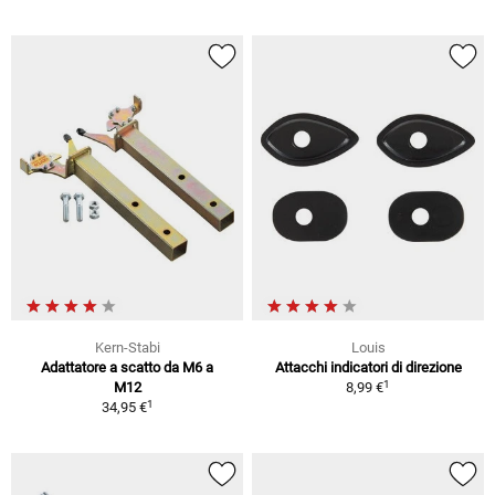
Kern-Stabi
Louis
Adattatore a scatto da M6 a
Attacchi indicatori di direzione
1
M12
8,99 €
1
34,95 €