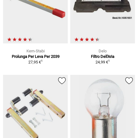
Kern-Stabi
Delo
Prolunga Per Leva Per 2039
Filtro Dell'Aria
1
1
27,95 €
24,99 €