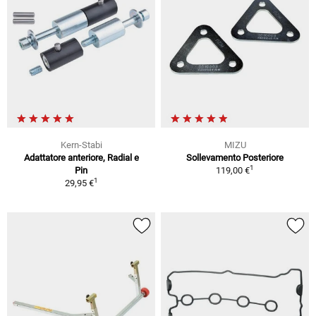
Kern-Stabi
MIZU
Adattatore anteriore, Radial e
Sollevamento Posteriore
1
Pin
119,00 €
1
29,95 €