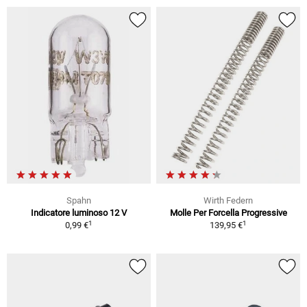
Spahn
Wirth Federn
Indicatore luminoso 12 V
Molle Per Forcella Progressive
1
1
0,99 €
139,95 €