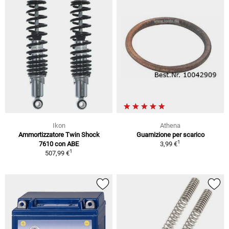
Ikon
Athena
Ammortizzatore Twin Shock
Guarnizione per scarico
1
7610 con ABE
3,99 €
1
507,99 €