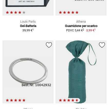
Louis Parts
Athena
Gel-Batteria
Guarnizione per scarico
1
1
2
39,99 €
3,99 €
PDVC 5,44 €