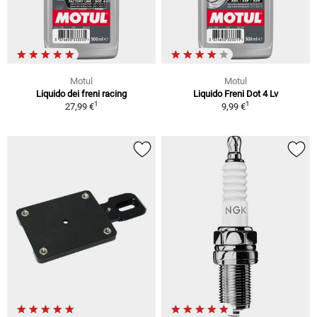
Motul
Motul
Liquido dei freni racing
Liquido Freni Dot 4 Lv
1
1
27,99 €
9,99 €