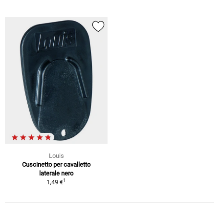
Louis
Cuscinetto per cavalletto
laterale nero
1
1,49 €