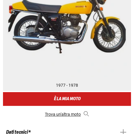
1977 - 1978
È LA MIA MOTO
Trova un'altra moto
Dati tecnici *