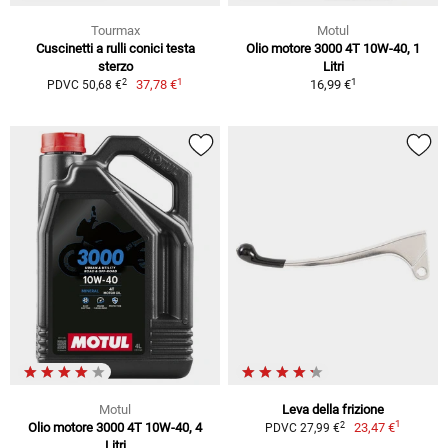
Tourmax
Motul
Cuscinetti a rulli conici testa
Olio motore 3000 4T 10W-40, 1
sterzo
Litri
1
1
2
37,78 €
16,99 €
PDVC 50,68 €
Motul
Leva della frizione
1
2
Olio motore 3000 4T 10W-40, 4
23,47 €
PDVC 27,99 €
Litri