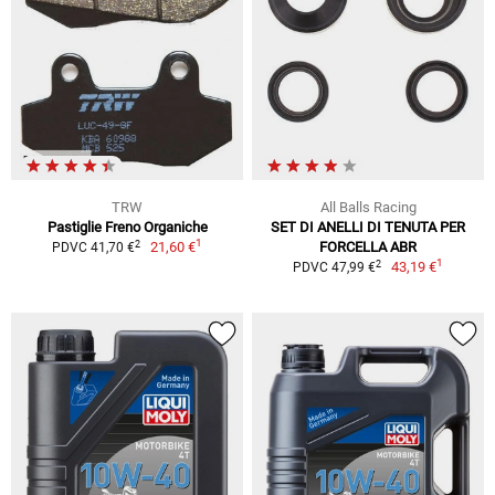
TRW
All Balls Racing
Pastiglie Freno Organiche
SET DI ANELLI DI TENUTA PER
1
2
21,60 €
FORCELLA ABR
PDVC 41,70 €
1
2
43,19 €
PDVC 47,99 €