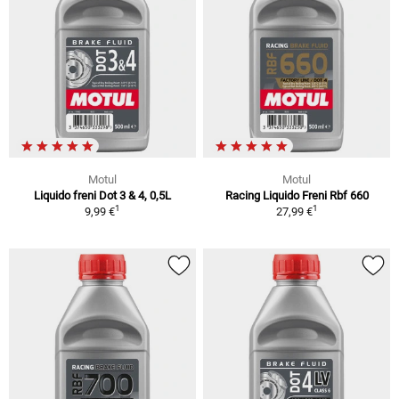
Motul
Motul
Liquido freni Dot 3 & 4, 0,5L
Racing Liquido Freni Rbf 660
1
1
9,99 €
27,99 €