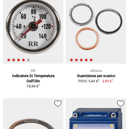
RR
Athena
Indicatore Di Temperatura
Guarnizione per scarico
1
2
Dell'Olio
3,99 €
PDVC 5,44 €
1
74,99 €