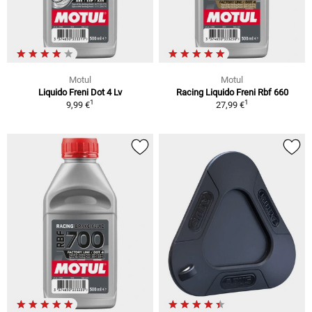
Motul
Motul
Liquido Freni Dot 4 Lv
Racing Liquido Freni Rbf 660
1
1
9,99 €
27,99 €