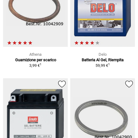
Athena
Delo
Guarnizione per scarico
Batteria Al Gel, Riempita
1
1
3,99 €
59,99 €