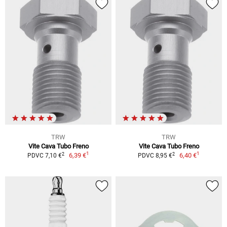
TRW
TRW
Vite Cava Tubo Freno
Vite Cava Tubo Freno
1
1
2
2
6,39 €
6,40 €
PDVC 7,10 €
PDVC 8,95 €