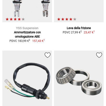
YSS Suspension
Leva della frizione
1
2
Ammortizzatore con
23,47 €
PDVC 27,99 €
omologazione ABE
1
2
157,43 €
PDVC 183,99 €