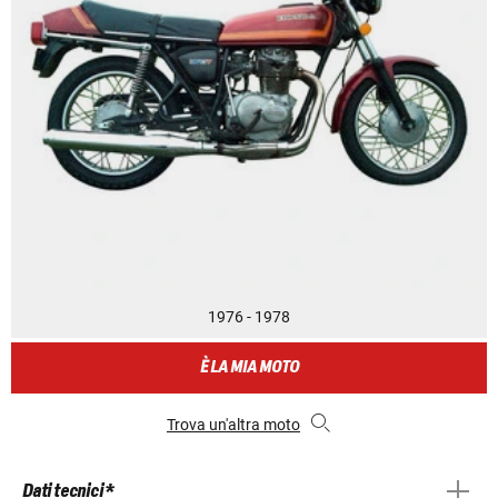
1976 - 1978
È LA MIA MOTO
Trova un'altra moto
Dati tecnici *