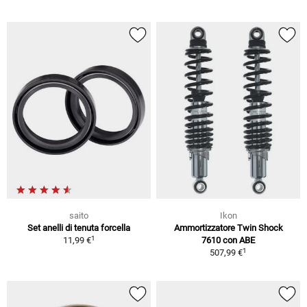
saito
Ikon
Set anelli di tenuta forcella
Ammortizzatore Twin Shock
1
11,99 €
7610 con ABE
1
507,99 €