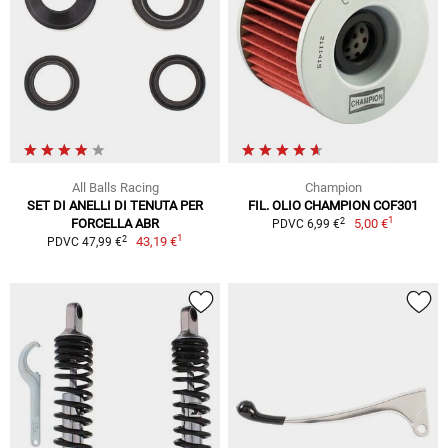
All Balls Racing
Champion
SET DI ANELLI DI TENUTA PER
FIL. OLIO CHAMPION COF301
1
2
FORCELLA ABR
5,00 €
PDVC 6,99 €
1
2
43,19 €
PDVC 47,99 €