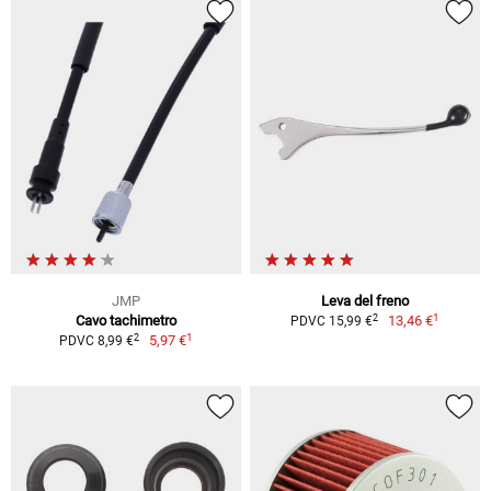
JMP
Leva del freno
1
2
Cavo tachimetro
13,46 €
PDVC 15,99 €
1
2
5,97 €
PDVC 8,99 €