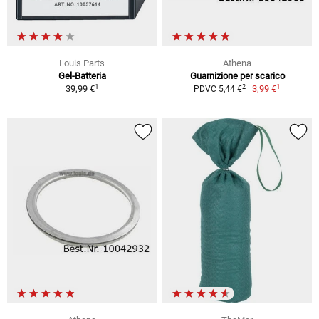
Louis Parts
Athena
Gel-Batteria
Guarnizione per scarico
1
1
2
39,99 €
3,99 €
PDVC 5,44 €