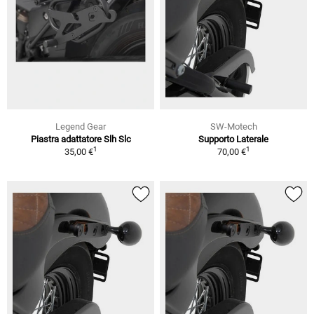
Legend Gear
SW-Motech
Piastra adattatore Slh Slc
Supporto Laterale
1
1
35,00 €
70,00 €