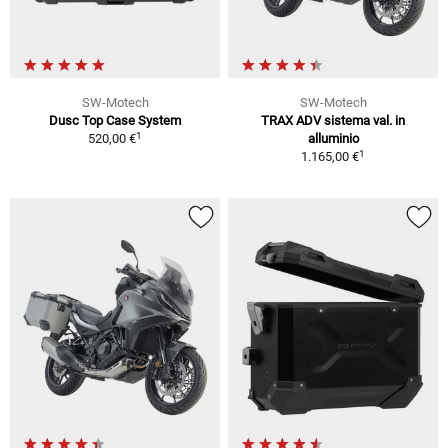
SW-Motech
SW-Motech
Dusc Top Case System
TRAX ADV sistema val. in
1
520,00 €
alluminio
1
1.165,00 €