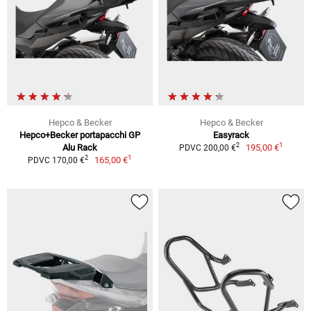
Hepco & Becker
Hepco & Becker
Hepco+Becker portapacchi GP
Easyrack
1
2
Alu Rack
195,00 €
PDVC 200,00 €
1
2
165,00 €
PDVC 170,00 €