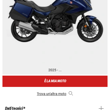
2025 - ...
È LA MIA MOTO
Trova un'altra moto
Dati tecnici *