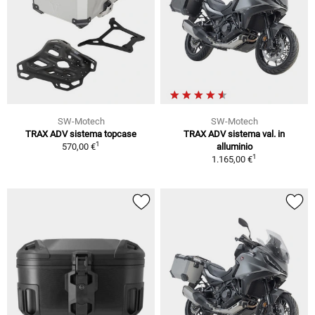
SW-Motech
SW-Motech
TRAX ADV sistema topcase
TRAX ADV sistema val. in
1
570,00 €
alluminio
1
1.165,00 €