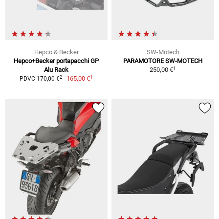
Hepco & Becker
SW-Motech
Hepco+Becker portapacchi GP
PARAMOTORE SW-MOTECH
1
Alu Rack
250,00 €
1
2
165,00 €
PDVC 170,00 €