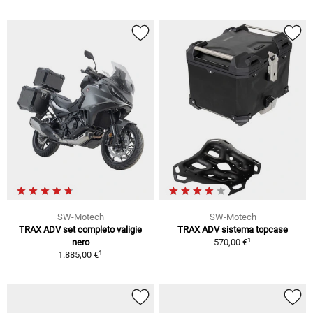
SW-Motech
SW-Motech
TRAX ADV set completo valigie
TRAX ADV sistema topcase
1
nero
570,00 €
1
1.885,00 €