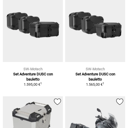
SW-Motech
SW-Motech
Set Adventure DUSC con
Set Adventure DUSC con
bauletto
bauletto
1
1
1.595,00 €
1.565,00 €