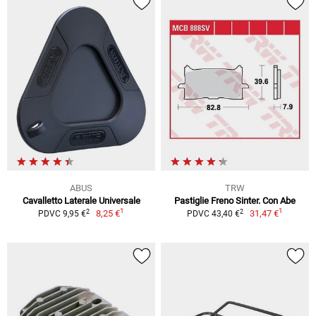
ABUS
TRW
Cavalletto Laterale Universale
Pastiglie Freno Sinter. Con Abe
1
1
2
2
8,25 €
31,47 €
PDVC 9,95 €
PDVC 43,40 €