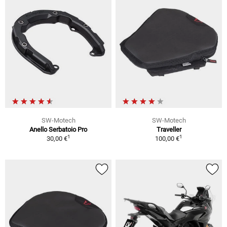
SW-Motech
SW-Motech
Anello Serbatoio Pro
Traveller
1
1
30,00 €
100,00 €