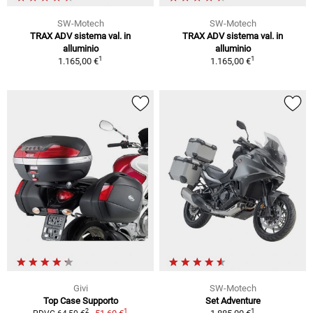
SW-Motech
SW-Motech
TRAX ADV sistema val. in
TRAX ADV sistema val. in
alluminio
alluminio
1
1
1.165,00 €
1.165,00 €
Givi
SW-Motech
Top Case Supporto
Set Adventure
1
1
2