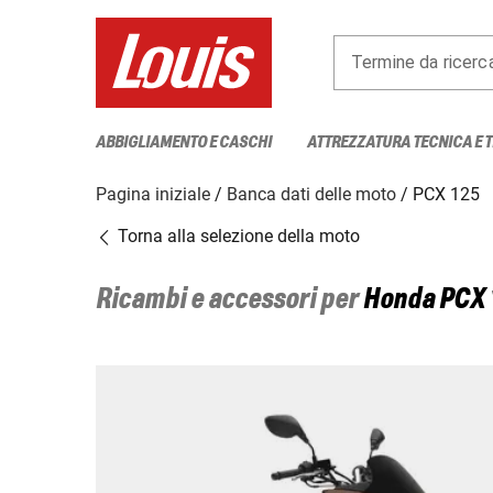
Termine da ricerc
ABBIGLIAMENTO E CASCHI
ATTREZZATURA TECNICA E 
Pagina iniziale
Banca dati delle moto
PCX 125
Torna alla selezione della moto
Ricambi e accessori per
Honda
PCX 