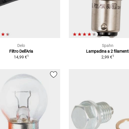
Delo
Spahn
Filtro Dell'Aria
Lampadina a 2 filament
1
1
14,99 €
2,99 €