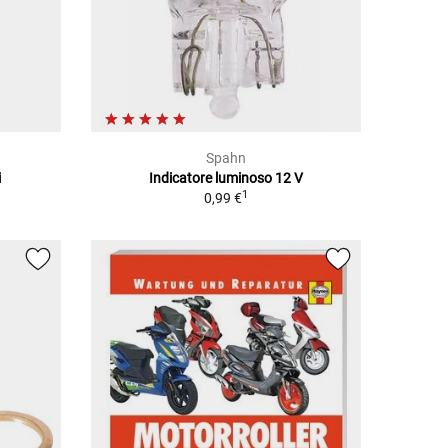
Spahn
i
Indicatore luminoso 12 V
1
0,99 €