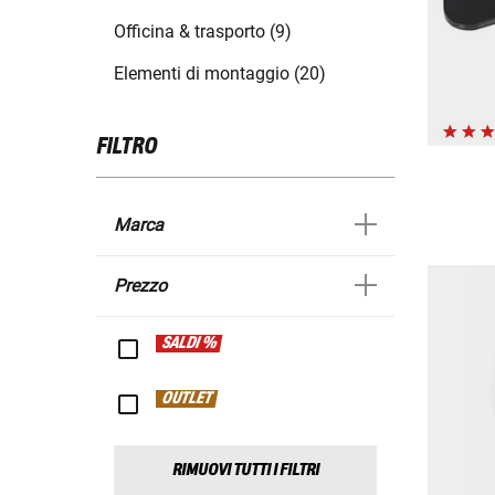
Officina & trasporto (9)
Elementi di montaggio (20)
FILTRO
Marca
Prezzo
SALDI %
OUTLET
RIMUOVI TUTTI I FILTRI