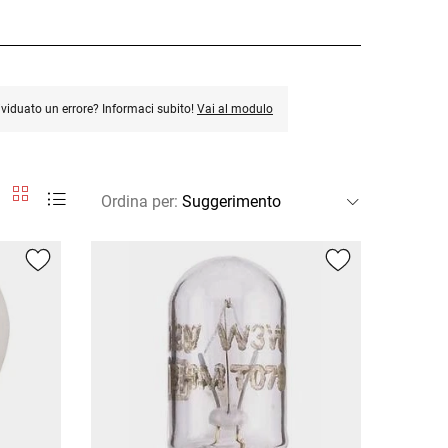
ividuato un errore? Informaci subito!
Vai al modulo
Ordina per
: