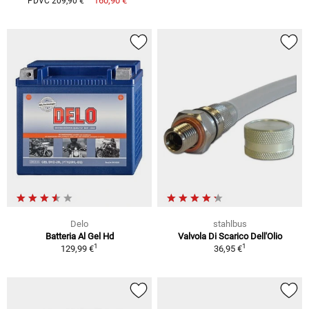
160,90 €
PDVC 209,90 €
Delo
stahlbus
Batteria Al Gel Hd
Valvola Di Scarico Dell'Olio
1
1
129,99 €
36,95 €