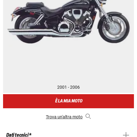
2001 - 2006
È LA MIA MOTO
Trova un'altra moto
Dati tecnici *