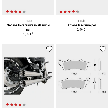
Louis
Louis
Set anello di tenuta in alluminio
Kit anelli in rame per
1
per
2,99 €
1
2,99 €