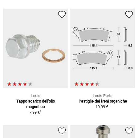
Louis
Louis Parts
Tappo scarico dell'olio
Pastiglie dei freni organiche
1
magnetico
19,99 €
1
7,99 €