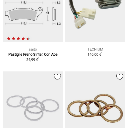
saito
TECNIUM
1
Pastiglie Freno Sinter. Con Abe
140,00 €
1
24,99 €