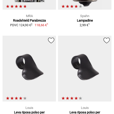
MRA
Spahn
Roadshield Parabrezza
Lampadine
1
1
2
118,66 €
2,99 €
PDVC 124,90 €
Louis
Louis
Leva riposa polso per
Leva riposa polso per