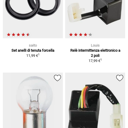
saito
Louis
Set anelli di tenuta forcella
Relè intermittenza elettronico a
1
11,99 €
2 poli
1
17,99 €