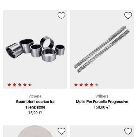
Athena
Wilbers
Guarnizioni scarico tra
Molle Per Forcella Progressive
1
silenziatore
158,00 €
1
15,99 €