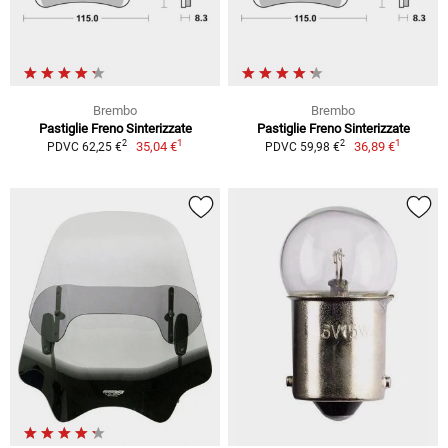
Brembo
Brembo
Pastiglie Freno Sinterizzate
Pastiglie Freno Sinterizzate
1
1
2
2
35,04 €
36,89 €
PDVC 62,25 €
PDVC 59,98 €