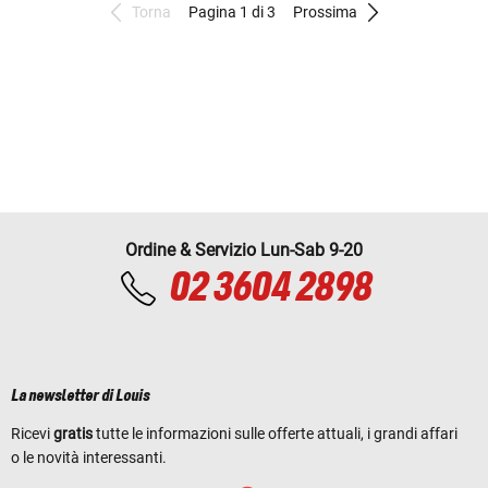
Torna
Pagina 1 di 3
Prossima
Ordine & Servizio Lun-Sab 9-20
02 3604 2898
La newsletter di Louis
Ricevi
gratis
tutte le informazioni sulle offerte attuali, i grandi affari
o le novità interessanti.