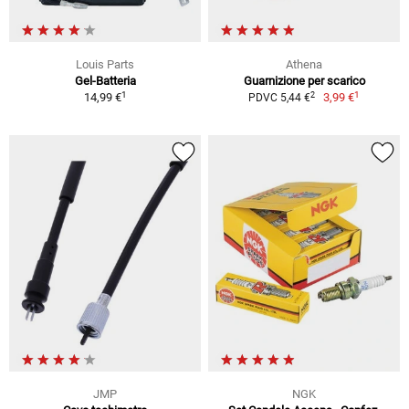
Louis Parts
Athena
Gel-Batteria
Guarnizione per scarico
1
1
2
14,99 €
3,99 €
PDVC 5,44 €
JMP
NGK