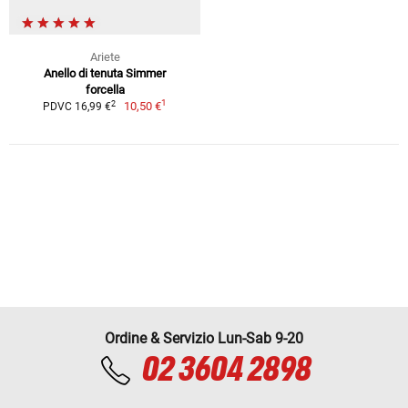
Ariete
Anello di tenuta Simmer
forcella
1
2
10,50 €
PDVC 16,99 €
Ordine & Servizio Lun-Sab 9-20
02 3604 2898