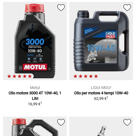
Motul
LIQUI MOLY
Olio motore 3000 4T 10W-40, 1
Olio per motore 4 tempi 10W-40
1
Litri
62,99 €
1
16,99 €