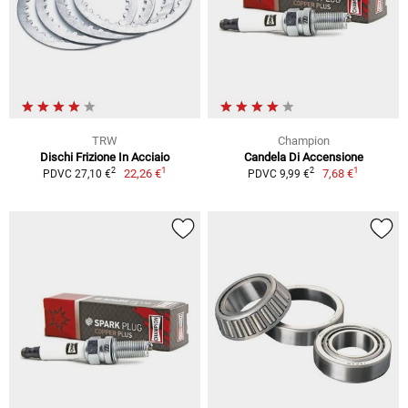
TRW
Champion
Dischi Frizione In Acciaio
Candela Di Accensione
1
1
2
2
22,26 €
7,68 €
PDVC 27,10 €
PDVC 9,99 €