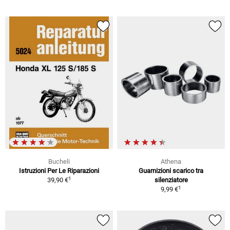
Bucheli
Athena
Istruzioni Per Le Riparazioni
Guarnizioni scarico tra
1
39,90 €
silenziatore
1
9,99 €