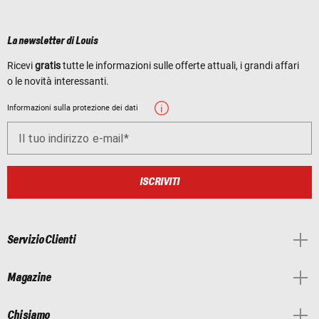
La newsletter di Louis
Ricevi
gratis
tutte le informazioni sulle offerte attuali, i grandi affari
o le novità interessanti.
Informazioni sulla protezione dei dati
Il tuo indirizzo e-mail
ISCRIVITI
Servizio Clienti
Magazine
Chi siamo