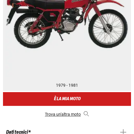
1979 - 1981
È LA MIA MOTO
Trova un'altra moto
Dati tecnici *