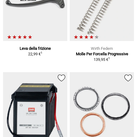
Leva della frizione
Wirth Federn
1
22,99 €
Molle Per Forcella Progressive
1
139,95 €