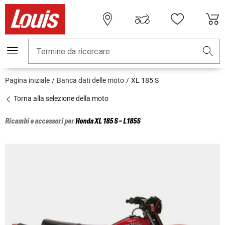
Termine da ricercare
Pagina iniziale
Banca dati delle moto
XL 185 S
Torna alla selezione della moto
Ricambi e accessori per
Honda
XL 185 S - L185S