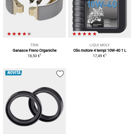
TRW
LIQUI MOLY
Ganasce Freno Organiche
Olio motore 4 tempi 10W-40 1 L
1
1
18,50 €
17,49 €
NOVITÀ