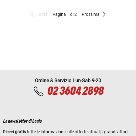
Torna
Pagina 1 di 2
Prossima
Ordine & Servizio Lun-Sab 9-20
02 3604 2898
La newsletter di Louis
Ricevi
gratis
tutte le informazioni sulle offerte attuali, i grandi affari