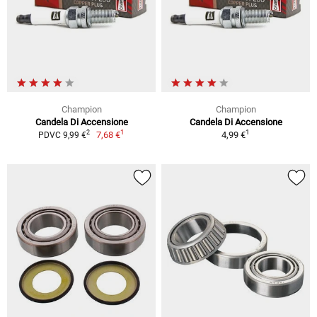
Champion
Champion
Candela Di Accensione
Candela Di Accensione
1
1
2
7,68 €
4,99 €
PDVC 9,99 €