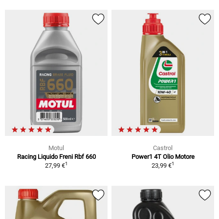
Motul
Castrol
Racing Liquido Freni Rbf 660
Power1 4T Olio Motore
1
1
27,99 €
23,99 €