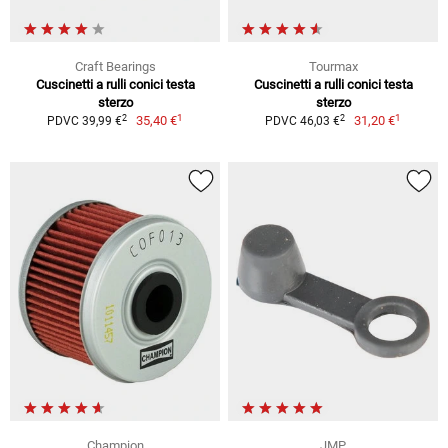
Craft Bearings
Tourmax
Cuscinetti a rulli conici testa
Cuscinetti a rulli conici testa
sterzo
sterzo
1
1
2
2
35,40 €
31,20 €
PDVC 39,99 €
PDVC 46,03 €
Champion
JMP