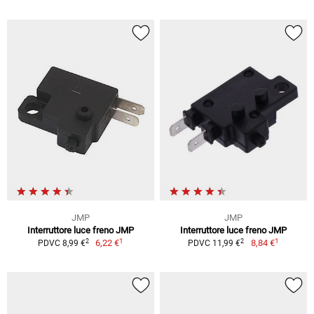
JMP
JMP
Interruttore luce freno JMP
Interruttore luce freno JMP
1
1
2
2
6,22 €
8,84 €
PDVC 8,99 €
PDVC 11,99 €