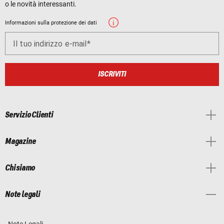
o le novità interessanti.
Informazioni sulla protezione dei dati
Il tuo indirizzo e-mail
ISCRIVITI
Servizio Clienti
Magazine
Chi siamo
Note legali
Note Legali