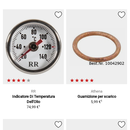
RR
Athena
Indicatore Di Temperatura
Guarnizione per scarico
1
Dell'Olio
5,99 €
1
74,99 €