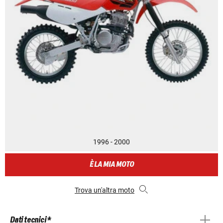
1996 - 2000
È LA MIA MOTO
Trova un'altra moto
Dati tecnici *