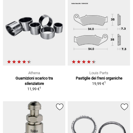
Athena
Louis Parts
Guarnizioni scarico tra
Pastiglie dei freni organiche
1
silenziatore
19,99 €
1
11,99 €