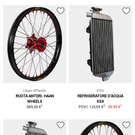
Haan Wheels
KSX
RUOTA ANTERI. HAAN
REFRIGERATORE D’ACQUA
WHEELS
KSX
1
1
2
569,00 €
99,99 €
PDVC 126,99 €