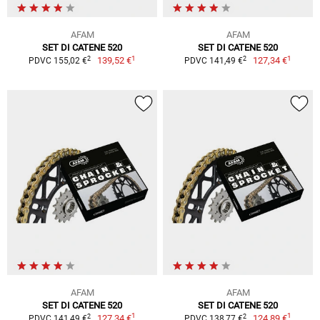
AFAM
AFAM
SET DI CATENE 520
SET DI CATENE 520
1
1
2
2
139,52 €
127,34 €
PDVC 155,02 €
PDVC 141,49 €
AFAM
AFAM
SET DI CATENE 520
SET DI CATENE 520
1
1
2
2
127,34 €
124,89 €
PDVC 141,49 €
PDVC 138,77 €