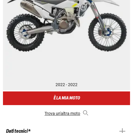
2022 - 2022
È LA MIA MOTO
Trova un'altra moto
Dati tecnici *