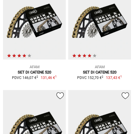
AFAM
AFAM
SET DI CATENE 520
SET DI CATENE 520
1
1
2
2
131,46 €
137,43 €
PDVC 146,07 €
PDVC 152,70 €