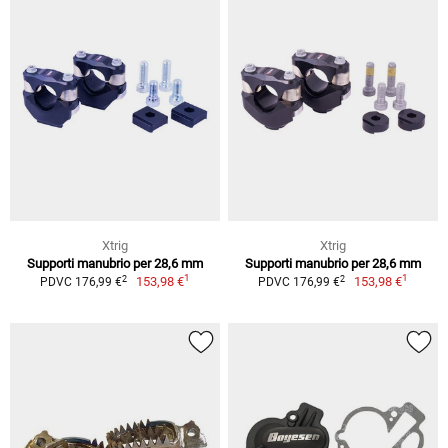
Xtrig
Xtrig
Supporti manubrio per 28,6 mm
Supporti manubrio per 28,6 mm
1
1
2
2
153,98 €
153,98 €
PDVC 176,99 €
PDVC 176,99 €