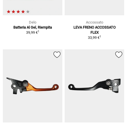
Delo
Accossato
Batteria Al Gel, Riempita
LEVA FRENO ACCOSSATO
1
39,99 €
FLEX
1
33,99 €