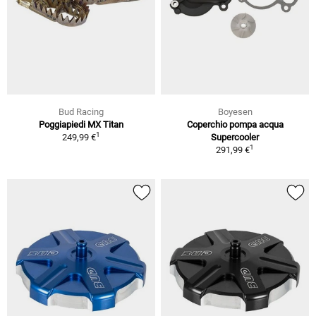
Bud Racing
Boyesen
Poggiapiedi MX Titan
Coperchio pompa acqua
1
249,99 €
Supercooler
1
291,99 €