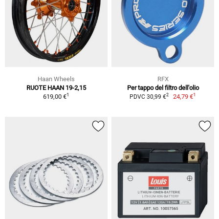
Haan Wheels
RFX
RUOTE HAAN 19-2,15
Per tappo del filtro dell'olio
1
1
2
619,00 €
24,79 €
PDVC 30,99 €