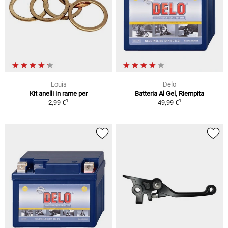
Louis
Delo
Kit anelli in rame per
Batteria Al Gel, Riempita
1
1
2,99 €
49,99 €