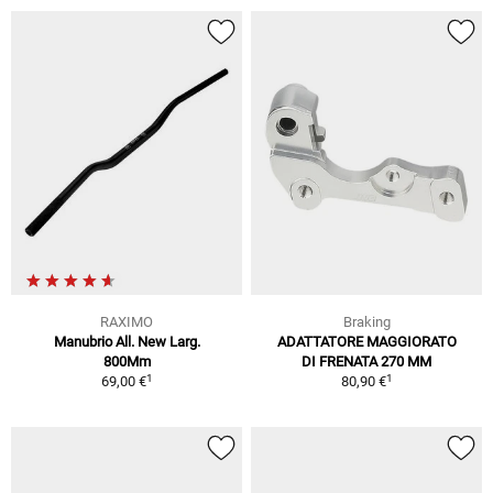
RAXIMO
Braking
Manubrio All. New Larg.
ADATTATORE MAGGIORATO
800Mm
DI FRENATA 270 MM
1
1
69,00 €
80,90 €