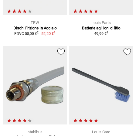
TRW
Louis Parts
Dischi Frizione In Acciaio
Batterie agli ioni di litio
1
1
2
52,20 €
49,99 €
PDVC 58,00 €
stahlbus
Louis Care