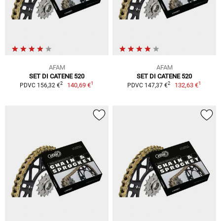
AFAM
AFAM
SET DI CATENE 520
SET DI CATENE 520
1
1
2
2
140,69 €
132,63 €
PDVC 156,32 €
PDVC 147,37 €