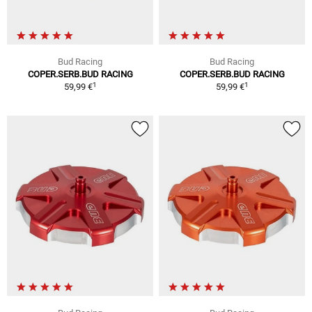
Bud Racing
Bud Racing
COPER.SERB.BUD RACING
COPER.SERB.BUD RACING
1
1
59,99 €
59,99 €