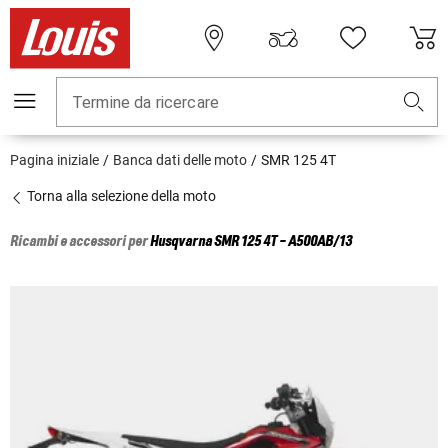
Termine da ricercare
Pagina iniziale
Banca dati delle moto
SMR 125 4T
Torna alla selezione della moto
Ricambi e accessori per
Husqvarna
SMR 125 4T - A500AB/13