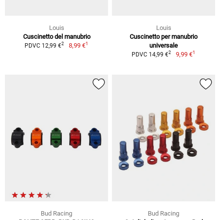
Louis
Louis
Cuscinetto del manubrio
Cuscinetto per manubrio
1
2
8,99 €
universale
PDVC 12,99 €
1
2
9,99 €
PDVC 14,99 €
Bud Racing
Bud Racing