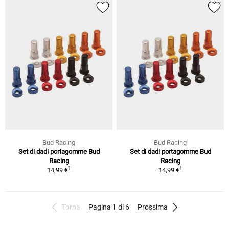
Bud Racing
Bud Racing
Set di dadi portagomme Bud
Set di dadi portagomme Bud
Racing
Racing
1
1
14,99 €
14,99 €
Torna
Pagina 1 di 6
Prossima