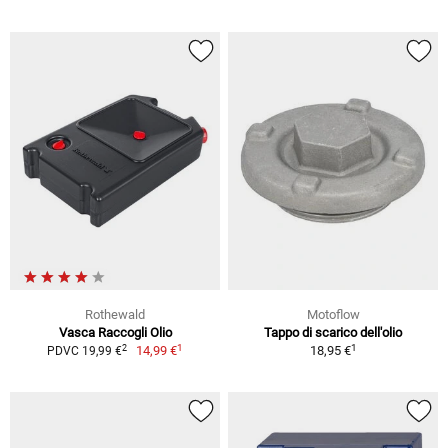
Rothewald
Motoflow
Vasca Raccogli Olio
Tappo di scarico dell'olio
1
1
2
14,99 €
18,95 €
PDVC 19,99 €