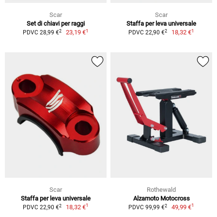
Scar
Scar
Set di chiavi per raggi
Staffa per leva universale
1
1
2
2
23,19 €
18,32 €
PDVC 28,99 €
PDVC 22,90 €
Scar
Rothewald
Staffa per leva universale
Alzamoto Motocross
1
1
2
2
18,32 €
49,99 €
PDVC 22,90 €
PDVC 99,99 €