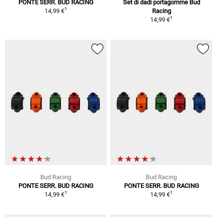
PONTE SERR. BUD RACING
Set di dadi portagomme Bud
1
14,99 €
Racing
1
14,99 €
Bud Racing
Bud Racing
PONTE SERR. BUD RACING
PONTE SERR. BUD RACING
1
1
14,99 €
14,99 €