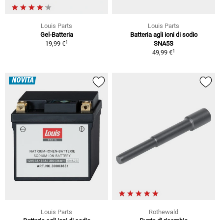
Louis Parts
Louis Parts
Gel-Batteria
Batteria agli ioni di sodio
1
19,99 €
SNA5S
1
49,99 €
NOVITÀ
Louis Parts
Rothewald