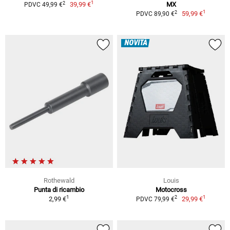
1
2
39,99 €
MX
PDVC 49,99 €
1
2
59,99 €
PDVC 89,90 €
NOVITÀ
Rothewald
Louis
Punta di ricambio
Motocross
1
1
2
2,99 €
29,99 €
PDVC 79,99 €