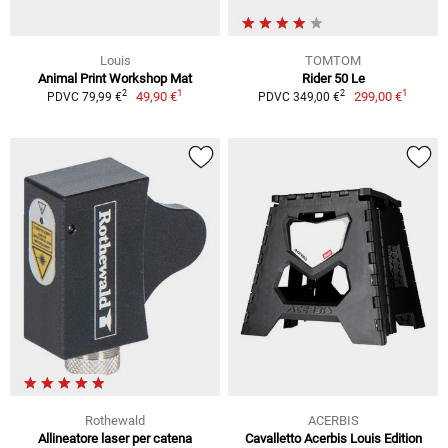
Louis
TOMTOM
Animal Print Workshop Mat
Rider 50 Le
1
1
2
2
49,90 €
299,00 €
PDVC 79,99 €
PDVC 349,00 €
Rothewald
ACERBIS
Allineatore laser per catena
Cavalletto Acerbis Louis Edition