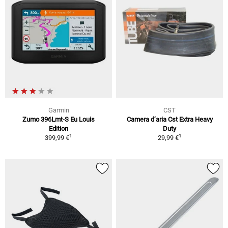
Garmin
CST
Zumo 396Lmt-S Eu Louis
Camera d’aria Cst Extra Heavy
Edition
Duty
1
1
399,99 €
29,99 €