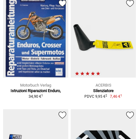
Motorbuch Verlag
ACERBIS
Istruzioni Riparazioni Enduro,
Silenziatore
1
1
2
34,90 €
7,46 €
PDVC 9,95 €