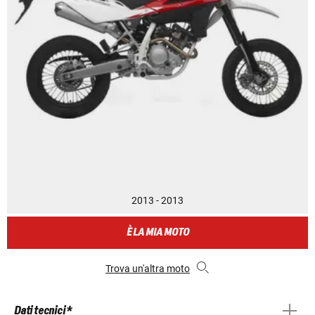
2013 - 2013
È LA MIA MOTO
Trova un'altra moto
Dati tecnici *