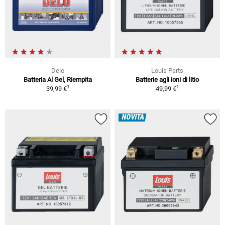
Delo
Louis Parts
Batteria Al Gel, Riempita
Batterie agli ioni di litio
1
1
39,99 €
49,99 €
NOVITÀ