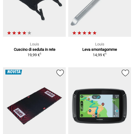
Louis
Louis
Cuscino di seduta in rete
Leva smontagomme
1
1
19,99 €
14,99 €
NOVITÀ