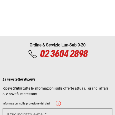
Ordine & Servizio Lun-Sab 9-20
02 3604 2898
La newsletter di Louis
Ricevi
gratis
tutte le informazioni sulle offerte attuali, i grandi affari
o le novità interessanti.
Informazioni sulla protezione dei dati
Il tuo indirizzo e-mail