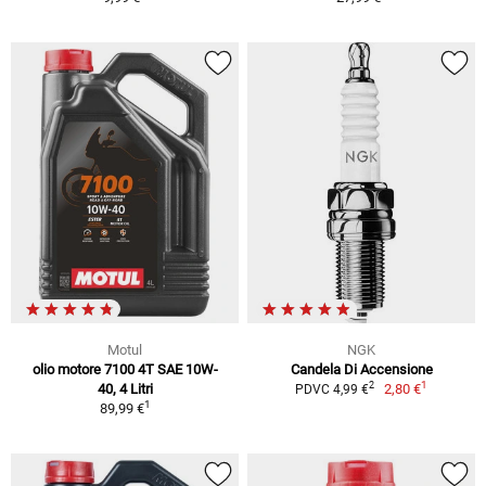
Motul
NGK
olio motore 7100 4T SAE 10W-
Candela Di Accensione
1
2
40, 4 Litri
2,80 €
PDVC 4,99 €
1
89,99 €