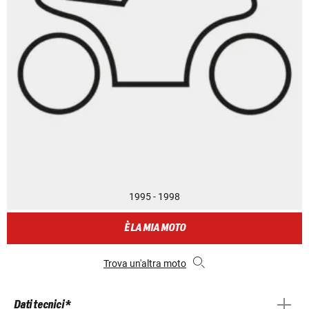
1995 - 1998
È LA MIA MOTO
Trova un'altra moto
Dati tecnici *