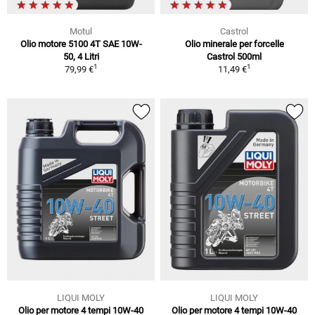
Motul
Castrol
Olio motore 5100 4T SAE 10W-
Olio minerale per forcelle
50, 4 Litri
Castrol 500ml
1
1
79,99 €
11,49 €
LIQUI MOLY
LIQUI MOLY
Olio per motore 4 tempi 10W-40
Olio per motore 4 tempi 10W-40