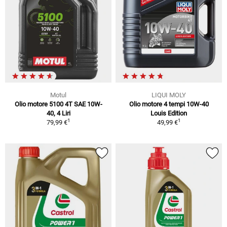
Motul
LIQUI MOLY
Olio motore 5100 4T SAE 10W-
Olio motore 4 tempi 10W-40
40, 4 Liri
Louis Edition
1
1
79,99 €
49,99 €