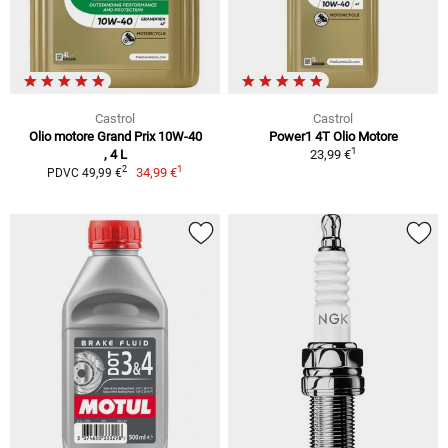
Castrol
Castrol
Olio motore Grand Prix 10W-40
Power1 4T Olio Motore
1
, 4 L
23,99 €
1
2
34,99 €
PDVC 49,99 €