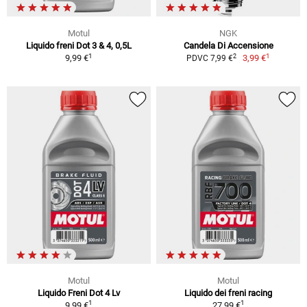
Motul
NGK
Liquido freni Dot 3 & 4, 0,5L
Candela Di Accensione
1
1
2
9,99 €
3,99 €
PDVC 7,99 €
Motul
Motul
Liquido Freni Dot 4 Lv
Liquido dei freni racing
1
1
9,99 €
27,99 €