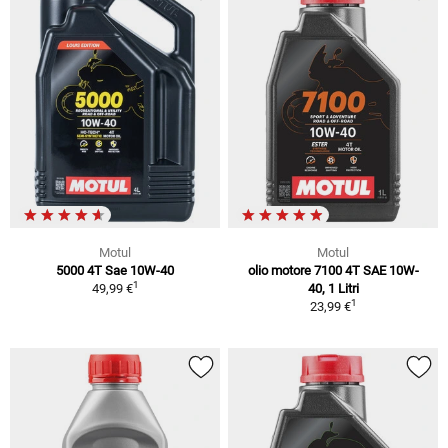
Motul
Motul
5000 4T Sae 10W-40
olio motore 7100 4T SAE 10W-
1
49,99 €
40, 1 Litri
1
23,99 €