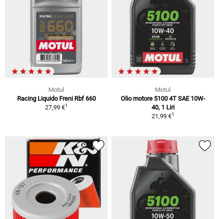
Motul
Motul
Racing Liquido Freni Rbf 660
Olio motore 5100 4T SAE 10W-
1
27,99 €
40, 1 Liri
1
21,99 €