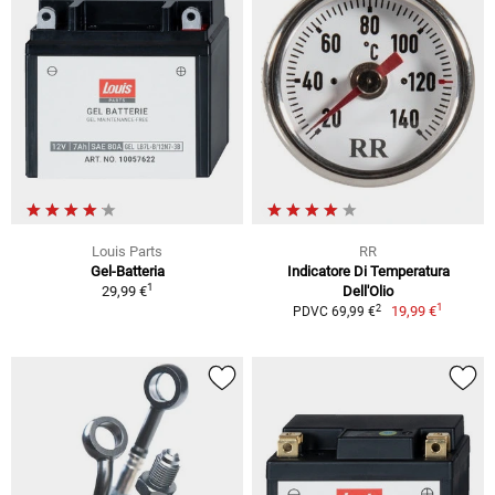
Louis Parts
RR
Gel-Batteria
Indicatore Di Temperatura
1
29,99 €
Dell'Olio
1
2
19,99 €
PDVC 69,99 €