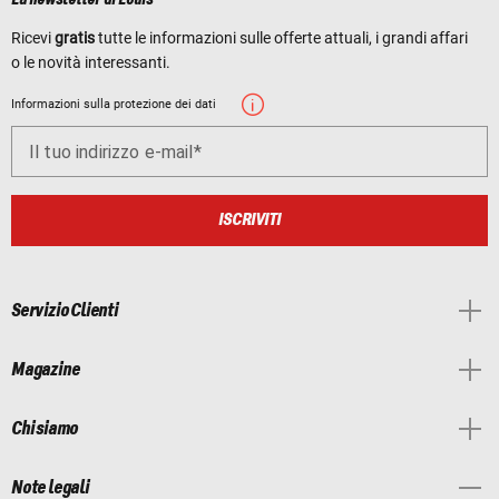
La newsletter di Louis
Ricevi
gratis
tutte le informazioni sulle offerte attuali, i grandi affari
o le novità interessanti.
Informazioni sulla protezione dei dati
Il tuo indirizzo e-mail
ISCRIVITI
Servizio Clienti
Magazine
Chi siamo
Note legali