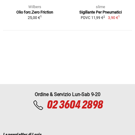
Wilbers
slime
Olio forc.Zero Friction
Sigillante Per Pneumatici
1
1
2
25,00 €
3,90 €
PDVC 11,99 €
Ordine & Servizio Lun-Sab 9-20
02 3604 2898