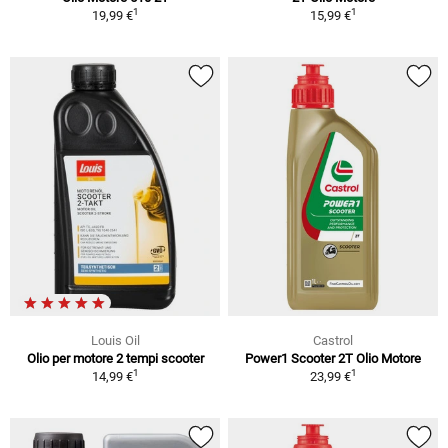
1
1
19,99 €
15,99 €
Louis Oil
Castrol
Olio per motore 2 tempi scooter
Power1 Scooter 2T Olio Motore
1
1
14,99 €
23,99 €