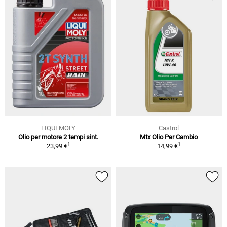
LIQUI MOLY
Castrol
Olio per motore 2 tempi sint.
Mtx Olio Per Cambio
1
1
23,99 €
14,99 €