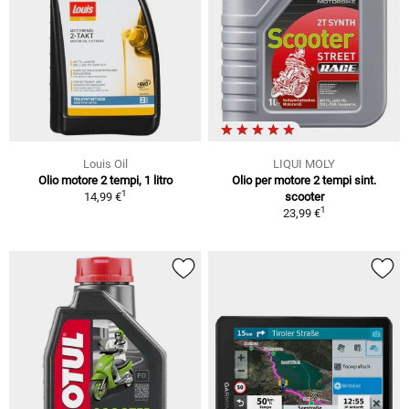
Louis Oil
LIQUI MOLY
Olio motore 2 tempi, 1 litro
Olio per motore 2 tempi sint.
1
14,99 €
scooter
1
23,99 €