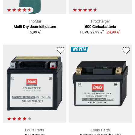
ThoMar
ProCharger
Multi Dry deumidificatore
600 Caricabatteria
1
1
2
15,99 €
24,99 €
PDVC 29,99 €
NOVITÀ
Louis Parts
Louis Parts