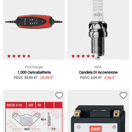
ProCharger
NGK
1.000 Caricabatteria
Candela Di Accensione
1
1
2
2
29,99 €
3,96 €
PDVC 59,99 €
PDVC 4,99 €