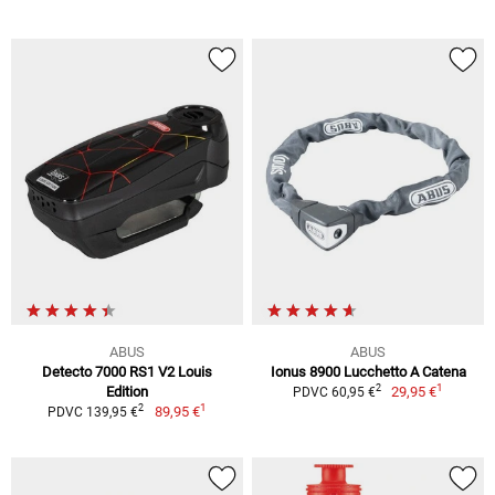
ABUS
ABUS
Detecto 7000 RS1 V2 Louis
Ionus 8900 Lucchetto A Catena
1
2
Edition
29,95 €
PDVC 60,95 €
1
2
89,95 €
PDVC 139,95 €