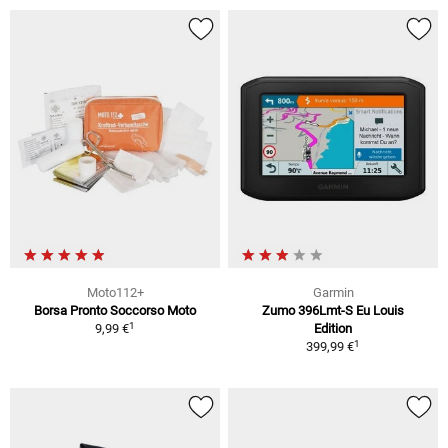
Moto112+
Garmin
Borsa Pronto Soccorso Moto
Zumo 396Lmt-S Eu Louis
1
9,99 €
Edition
1
399,99 €