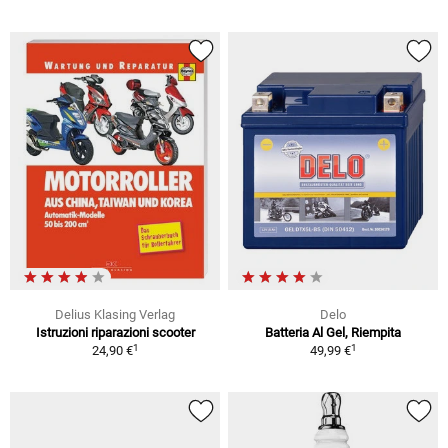
Delius Klasing Verlag
Delo
Istruzioni riparazioni scooter
Batteria Al Gel, Riempita
1
1
24,90 €
49,99 €