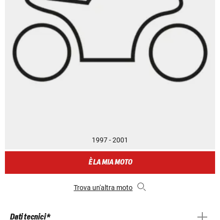
1997 - 2001
È LA MIA MOTO
Trova un'altra moto
Dati tecnici *