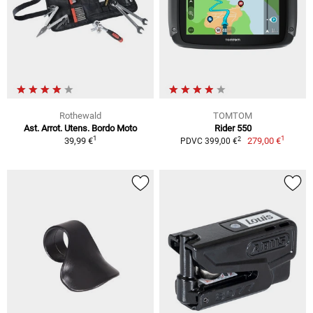
Rothewald
TOMTOM
Ast. Arrot. Utens. Bordo Moto
Rider 550
1
1
2
39,99 €
279,00 €
PDVC 399,00 €