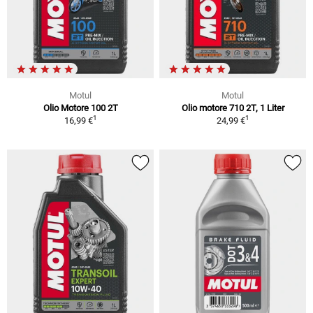
Motul
Motul
Olio Motore 100 2T
Olio motore 710 2T, 1 Liter
1
1
16,99 €
24,99 €