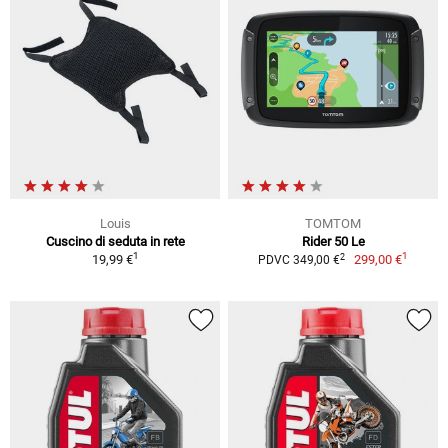
Louis
TOMTOM
Cuscino di seduta in rete
Rider 50 Le
1
1
2
19,99 €
299,00 €
PDVC 349,00 €