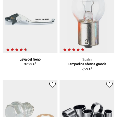
Leva del freno
Spahn
1
32,99 €
Lampadina sferica grande
1
2,99 €