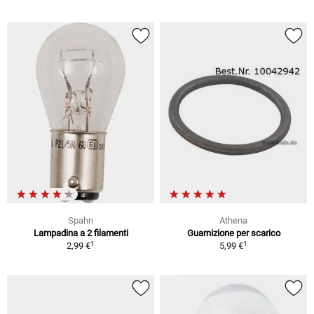
Spahn
Athena
Lampadina a 2 filamenti
Guarnizione per scarico
1
1
2,99 €
5,99 €