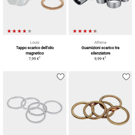
Louis
Athena
Tappo scarico dell'olio
Guarnizioni scarico tra
magnetico
silenziatore
1
1
7,99 €
9,99 €