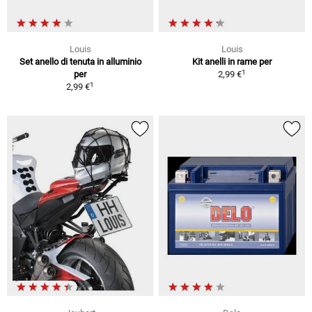
Louis
Louis
Set anello di tenuta in alluminio
Kit anelli in rame per
1
per
2,99 €
1
2,99 €