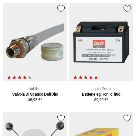
stahlbus
Louis Parts
Valvola Di Scarico Dell'Olio
Batterie agli ioni di litio
1
1
36,95 €
89,99 €