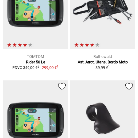
TOMTOM
Rothewald
Rider 50 Le
Ast. Arrot. Utens. Bordo Moto
1
1
2
299,00 €
39,99 €
PDVC 349,00 €