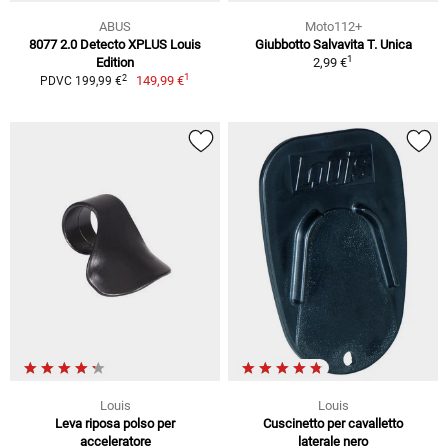
ABUS
Moto112+
8077 2.0 Detecto XPLUS Louis
Giubbotto Salvavita T. Unica
1
Edition
2,99 €
1
2
149,99 €
PDVC 199,99 €
Louis
Louis
Leva riposa polso per
Cuscinetto per cavalletto
acceleratore
laterale nero