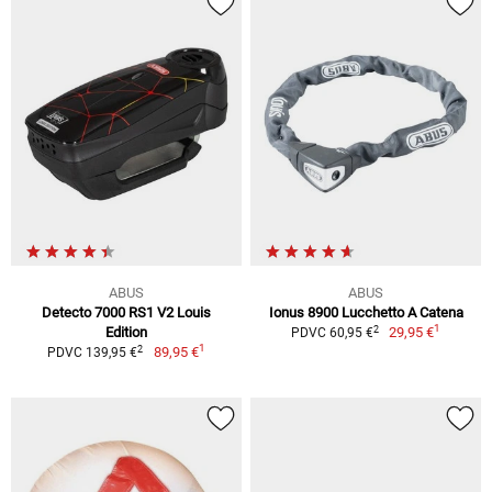
ABUS
ABUS
Detecto 7000 RS1 V2 Louis
Ionus 8900 Lucchetto A Catena
1
2
Edition
29,95 €
PDVC 60,95 €
1
2
89,95 €
PDVC 139,95 €