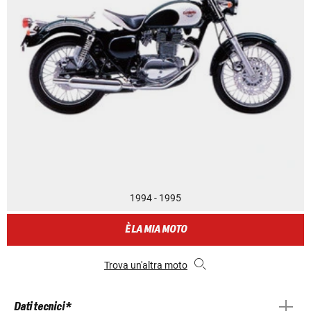
1994 - 1995
È LA MIA MOTO
Trova un'altra moto
Dati tecnici *