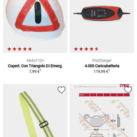
Moto112+
ProCharger
Copert. Con Triangolo Di Emerg.
4.000 Caricabatteria
1
1
7,99 €
119,99 €