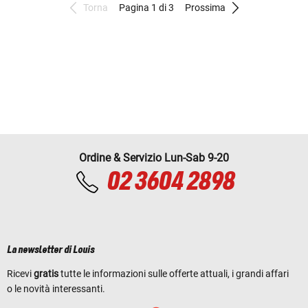
Torna
Pagina 1 di 3
Prossima
Ordine & Servizio Lun-Sab 9-20
02 3604 2898
La newsletter di Louis
Ricevi
gratis
tutte le informazioni sulle offerte attuali, i grandi affari
o le novità interessanti.