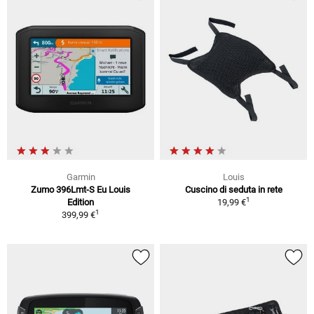
Garmin
Louis
Zumo 396Lmt-S Eu Louis
Cuscino di seduta in rete
1
Edition
19,99 €
1
399,99 €