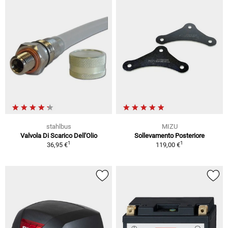
stahlbus
MIZU
Valvola Di Scarico Dell'Olio
Sollevamento Posteriore
1
1
36,95 €
119,00 €