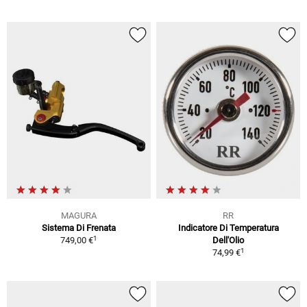
MAGURA
RR
Sistema Di Frenata
Indicatore Di Temperatura
1
749,00 €
Dell'Olio
1
74,99 €