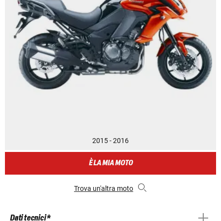
2015 - 2016
È LA MIA MOTO
Trova un'altra moto
Dati tecnici *