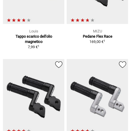
Louis
MIZU
Tappo scarico dell'olio
Pedane Flex Race
1
magnetico
169,00 €
1
7,99 €