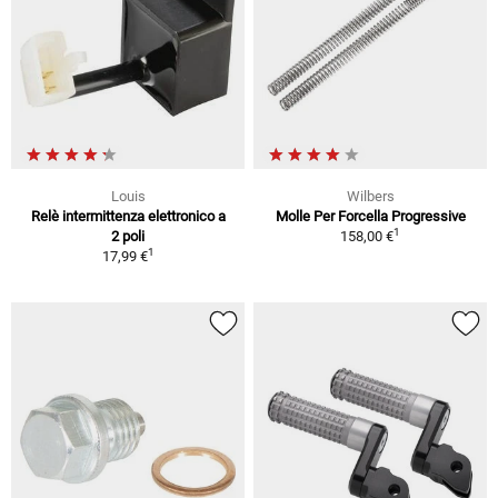
Louis
Wilbers
Relè intermittenza elettronico a
Molle Per Forcella Progressive
1
2 poli
158,00 €
1
17,99 €