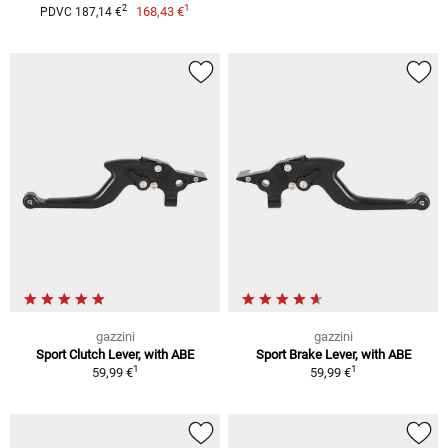
1
2
168,43 €
PDVC 187,14 €
gazzini
gazzini
Sport Clutch Lever, with ABE
Sport Brake Lever, with ABE
1
1
59,99 €
59,99 €