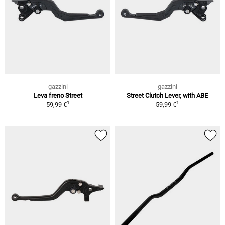
gazzini
gazzini
Leva freno Street
Street Clutch Lever, with ABE
1
1
59,99 €
59,99 €