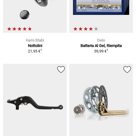
Kern-Stabi
Delo
Nottolini
Batteria Al Gel, Riempita
1
1
21,95 €
59,99 €