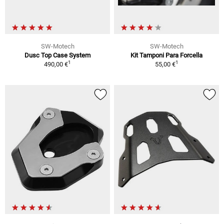
SW-Motech
SW-Motech
Dusc Top Case System
Kit Tamponi Para Forcella
1
1
490,00 €
55,00 €