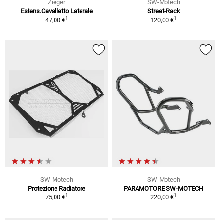
Zieger
SW-Motech
Estens.Cavalletto Laterale
Street-Rack
1
1
47,00 €
120,00 €
SW-Motech
SW-Motech
Protezione Radiatore
PARAMOTORE SW-MOTECH
1
1
75,00 €
220,00 €