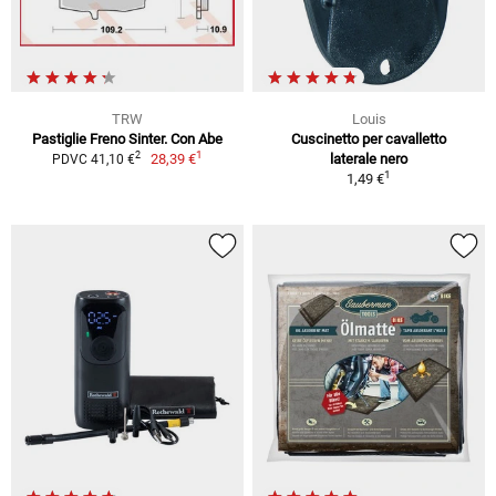
TRW
Louis
Pastiglie Freno Sinter. Con Abe
Cuscinetto per cavalletto
1
2
28,39 €
laterale nero
PDVC 41,10 €
1
1,49 €