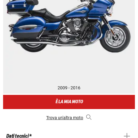
2009 - 2016
È LA MIA MOTO
Trova un'altra moto
Dati tecnici *