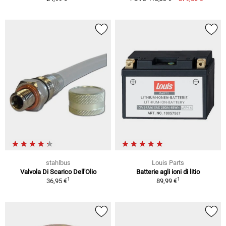
stahlbus
Louis Parts
Valvola Di Scarico Dell'Olio
Batterie agli ioni di litio
1
1
36,95 €
89,99 €