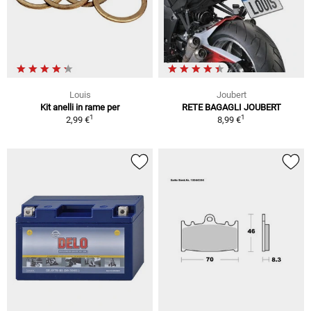
Louis
Joubert
Kit anelli in rame per
RETE BAGAGLI JOUBERT
1
1
2,99 €
8,99 €