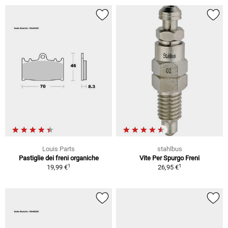
Louis Parts
stahlbus
Pastiglie dei freni organiche
Vite Per Spurgo Freni
1
1
19,99 €
26,95 €