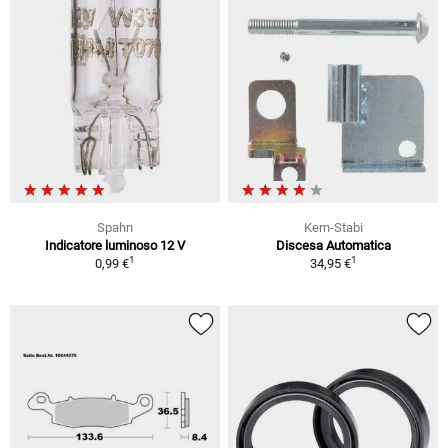
Spahn
Kern-Stabi
Indicatore luminoso 12 V
Discesa Automatica
1
1
0,99 €
34,95 €