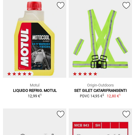
Motul
Origin-Outdoors
LIQUIDO REFRIG. MOTUL
SET GILET CATARIFRANGENTI
1
1
2
12,99 €
12,80 €
PDVC 14,95 €