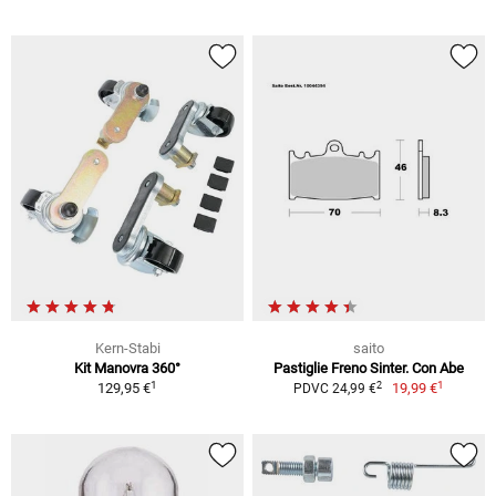
Kern-Stabi
saito
Kit Manovra 360°
Pastiglie Freno Sinter. Con Abe
1
1
2
129,95 €
19,99 €
PDVC 24,99 €