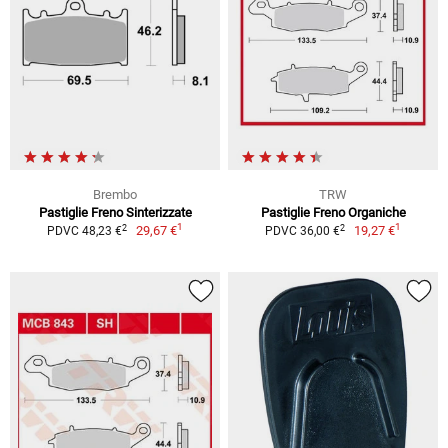
Brembo
TRW
Pastiglie Freno Sinterizzate
Pastiglie Freno Organiche
1
1
2
2
29,67 €
19,27 €
PDVC 48,23 €
PDVC 36,00 €