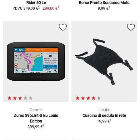
Rider 50 Le
Borsa Pronto Soccorso Moto
1
1
2
299,00 €
9,99 €
PDVC 349,00 €
Garmin
Louis
Zumo 396Lmt-S Eu Louis
Cuscino di seduta in rete
1
Edition
19,99 €
1
399,99 €