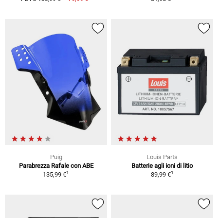
Puig
Louis Parts
Parabrezza Rafale con ABE
Batterie agli ioni di litio
1
1
135,99 €
89,99 €