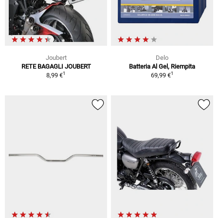
Joubert
Delo
RETE BAGAGLI JOUBERT
Batteria Al Gel, Riempita
1
1
8,99 €
69,99 €