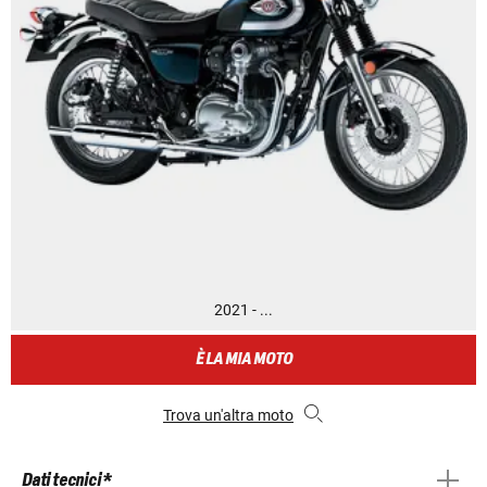
2021 - ...
È LA MIA MOTO
Trova un'altra moto
Dati tecnici *