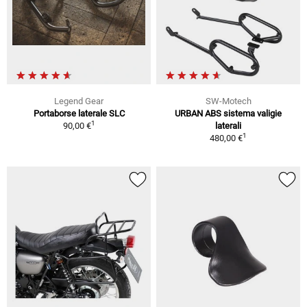
Legend Gear
SW-Motech
Portaborse laterale SLC
URBAN ABS sistema valigie
1
90,00 €
laterali
1
480,00 €