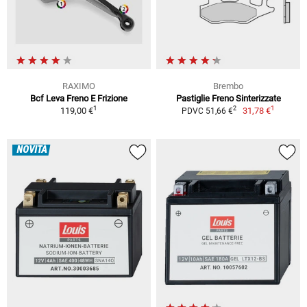
RAXIMO
Brembo
Bcf Leva Freno E Frizione
Pastiglie Freno Sinterizzate
1
1
2
119,00 €
31,78 €
PDVC 51,66 €
NOVITÀ