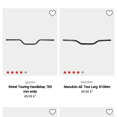
gazzini
RAXIMO
Street Touring Handlebar, 785
Manubrio All. Tour Larg. 810Mm
1
mm wide
49,90 €
1
49,99 €