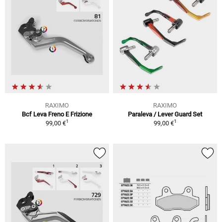
RAXIMO
RAXIMO
Bcf Leva Freno E Frizione
Paraleva / Lever Guard Set
1
1
99,00 €
99,00 €