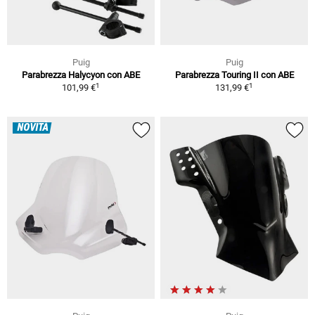
Puig
Puig
Parabrezza Halycyon con ABE
Parabrezza Touring II con ABE
1
1
101,99 €
131,99 €
NOVITÀ