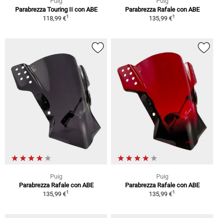
Puig
Puig
Parabrezza Touring II con ABE
Parabrezza Rafale con ABE
1
1
118,99 €
135,99 €
Puig
Puig
Parabrezza Rafale con ABE
Parabrezza Rafale con ABE
1
1
135,99 €
135,99 €