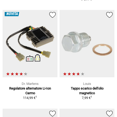
NOVITÀ
Dr. Martens
Louis
Regolatore alternatore Li-Ion
Tappo scarico dell'olio
Carmo
magnetico
1
1
114,99 €
7,99 €