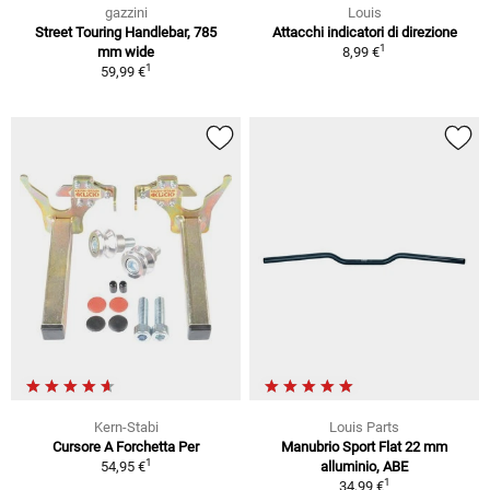
gazzini
Louis
Street Touring Handlebar, 785
Attacchi indicatori di direzione
1
mm wide
8,99 €
1
59,99 €
Kern-Stabi
Louis Parts
Cursore A Forchetta Per
Manubrio Sport Flat 22 mm
1
54,95 €
alluminio, ABE
1
34,99 €