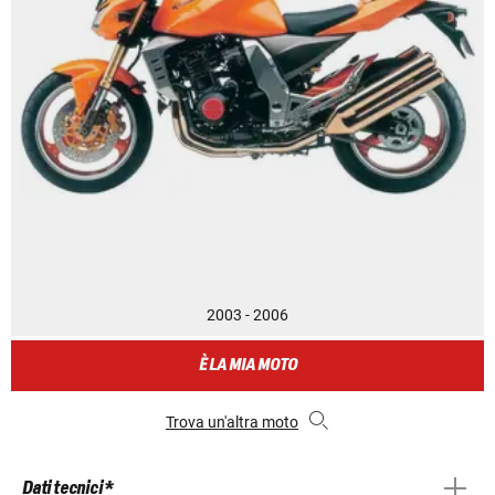
2003 - 2006
È LA MIA MOTO
Trova un'altra moto
Dati tecnici *