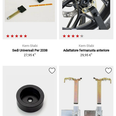
Kern-Stabi
Kern-Stabi
Sedi Universali Per 2038
Adattatore fermaruota anteriore
1
1
27,95 €
29,95 €