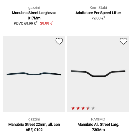
gazzini
Kern-Stabi
Manubrio Street Larghezza
Adattatore Per Speed-Lifter
1
817Mm
79,00 €
1
2
39,99 €
PDVC 69,99 €
gazzini
RAXIMO
Manubrio Street 22mm, all. con
Manubrio All. Street Larg.
ABE, 0102
730Mm