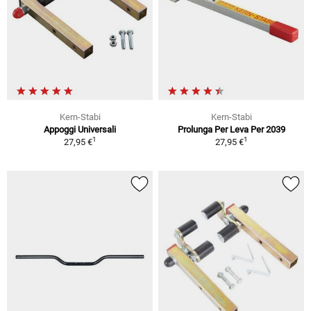
Kern-Stabi
Kern-Stabi
Appoggi Universali
Prolunga Per Leva Per 2039
1
1
27,95 €
27,95 €