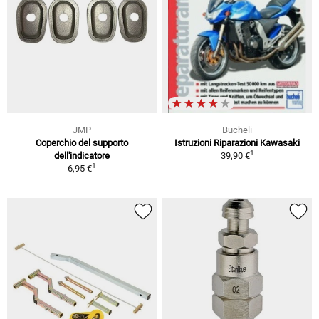
JMP
Bucheli
Coperchio del supporto
Istruzioni Riparazioni Kawasaki
1
dell'indicatore
39,90 €
1
6,95 €