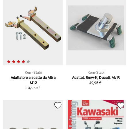
Kern-Stabi
Kern-Stabi
Adattatore a scatto da M6 a
Adattat. Bmw-K, Ducati, Mv P.
1
M12
49,95 €
1
34,95 €