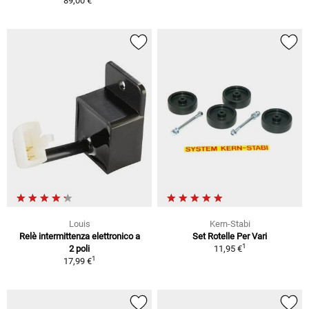
89,00 €
Louis
Kern-Stabi
Relè intermittenza elettronico a
Set Rotelle Per Vari
1
2 poli
11,95 €
1
17,99 €