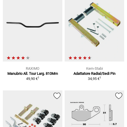
RAXIMO
Kern-Stabi
Manubrio All. Tour Larg. 810Mm
Adattatore Radial/Sedi Pin
1
1
49,90 €
34,95 €