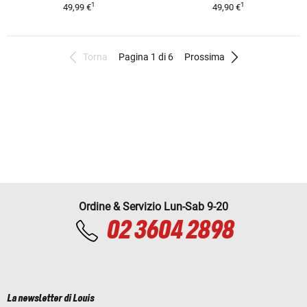
1
1
49,99 €
49,90 €
Torna
Pagina 1 di 6
Prossima
Ordine & Servizio Lun-Sab 9-20
02 3604 2898
La newsletter di Louis