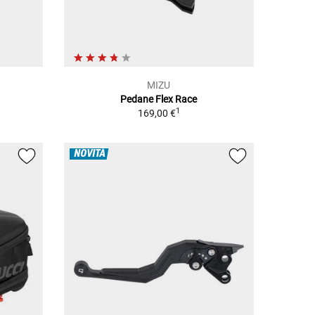
MIZU
Pedane Flex Race
1
169,00 €
NOVITÀ