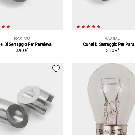
RAXIMO
RAXIMO
ei Di Serraggio Per Paraleva
Cunei Di Serraggio Per Para
1
1
3,90 €
3,90 €