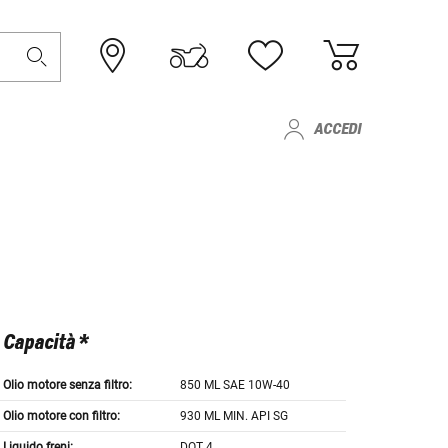
ACCEDI
Capacità *
Olio motore senza filtro:
850 ML SAE 10W-40
Olio motore con filtro:
930 ML MIN. API SG
Liquido freni:
DOT 4