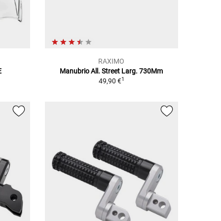
RAXIMO
E
Manubrio All. Street Larg. 730Mm
1
49,90 €