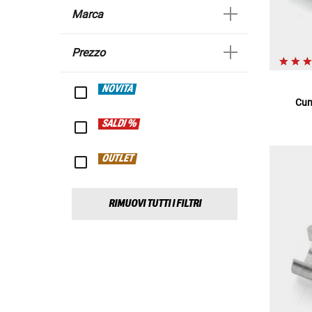
Marca
Prezzo
NOVITÀ
Cun
SALDI %
OUTLET
RIMUOVI TUTTI I FILTRI