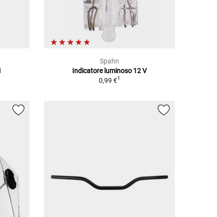
Spahn
i
Indicatore luminoso 12 V
1
0,99 €