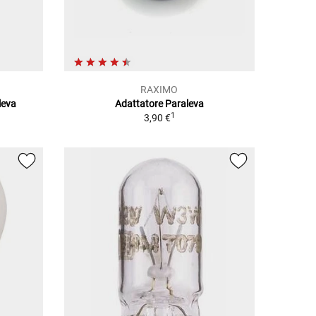
RAXIMO
leva
Adattatore Paraleva
1
3,90 €