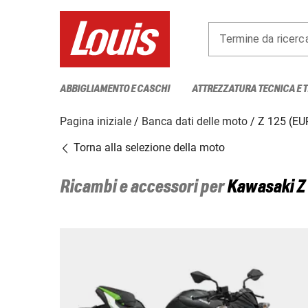
Termine da ricerc
ABBIGLIAMENTO E CASCHI
ATTREZZATURA TECNICA E 
Pagina iniziale
Banca dati delle moto
Z 125 (EU
Torna alla selezione della moto
Ricambi e accessori per
Kawasaki
Z