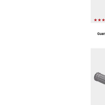
Guarn