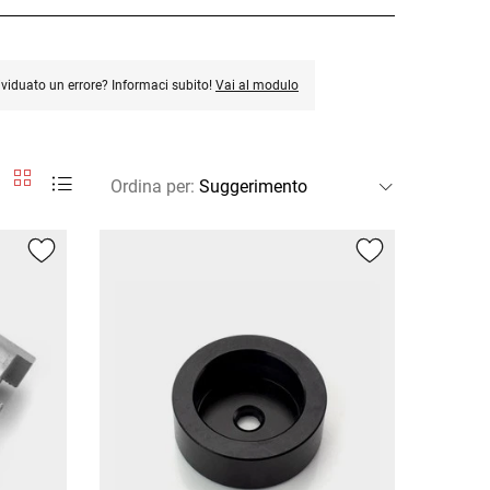
ividuato un errore? Informaci subito!
Vai al modulo
Ordina per
: