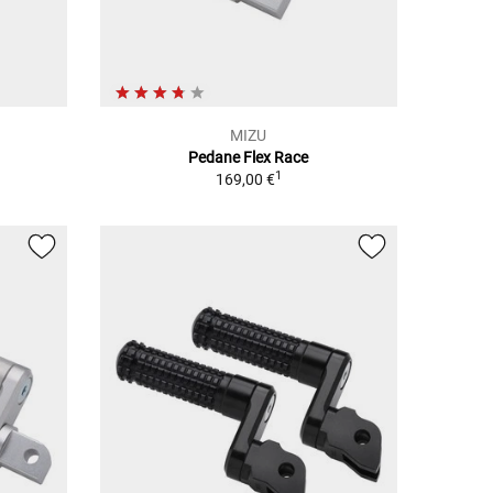
MIZU
Pedane Flex Race
1
169,00 €