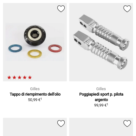
Gilles
Gilles
Tappo di riempimento dell'olio
Poggiapiedi sport p. pilota
1
50,99 €
argento
1
99,99 €