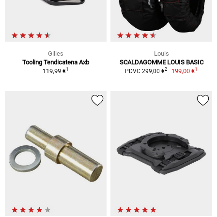
Gilles
Louis
Tooling Tendicatena Axb
SCALDAGOMME LOUIS BASIC
1
1
2
119,99 €
199,00 €
PDVC 299,00 €