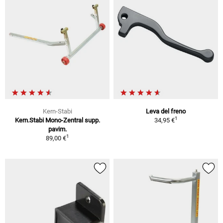
Kern-Stabi
Leva del freno
1
Kern.Stabi Mono-Zentral supp.
34,95 €
pavim.
1
89,00 €