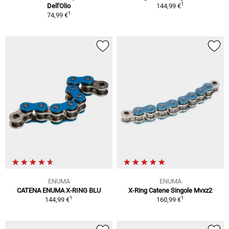
1
Dell'Olio
144,99 €
1
74,99 €
ENUMA
ENUMA
CATENA ENUMA X-RING BLU
X-Ring Catene Singole Mvxz2
1
1
144,99 €
160,99 €