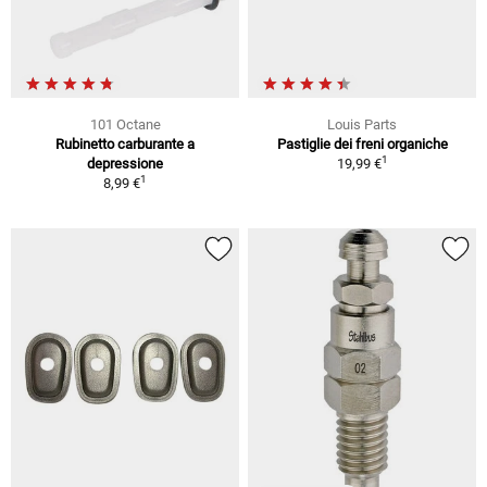
101 Octane
Louis Parts
Rubinetto carburante a
Pastiglie dei freni organiche
1
depressione
19,99 €
1
8,99 €