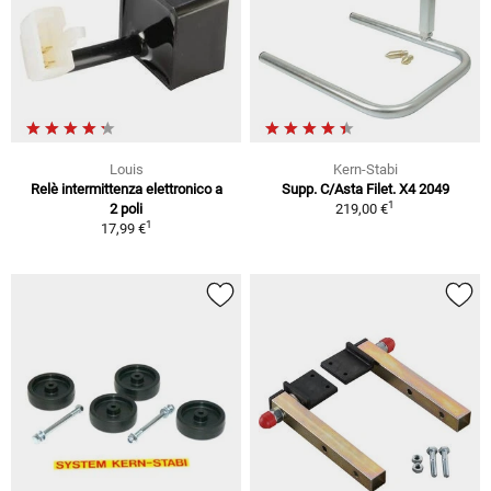
Louis
Kern-Stabi
Relè intermittenza elettronico a
Supp. C/Asta Filet. X4 2049
1
2 poli
219,00 €
1
17,99 €