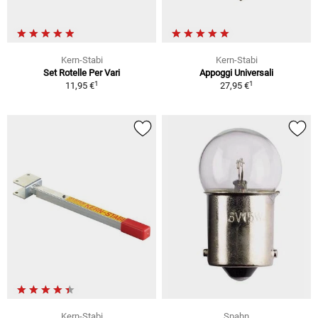
Kern-Stabi
Kern-Stabi
Set Rotelle Per Vari
Appoggi Universali
1
1
11,95 €
27,95 €
Kern-Stabi
Spahn