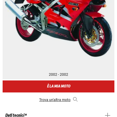
2002 - 2002
È LA MIA MOTO
Trova un'altra moto
Dati tecnici *