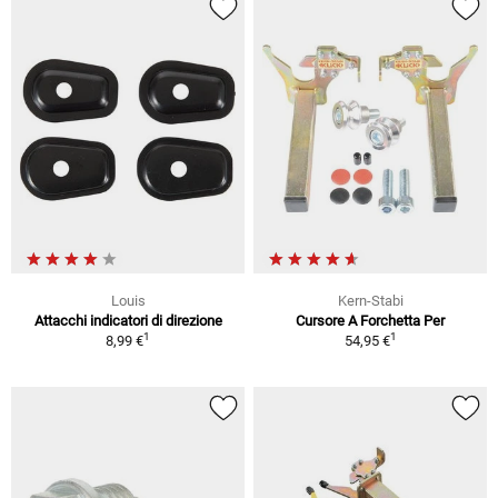
Louis
Kern-Stabi
Attacchi indicatori di direzione
Cursore A Forchetta Per
1
1
8,99 €
54,95 €