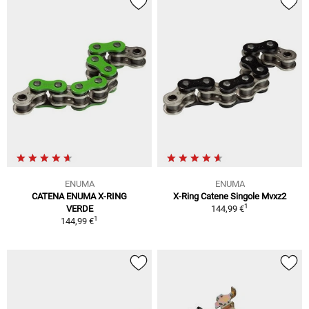
ENUMA
ENUMA
CATENA ENUMA X-RING
X-Ring Catene Singole Mvxz2
1
VERDE
144,99 €
1
144,99 €