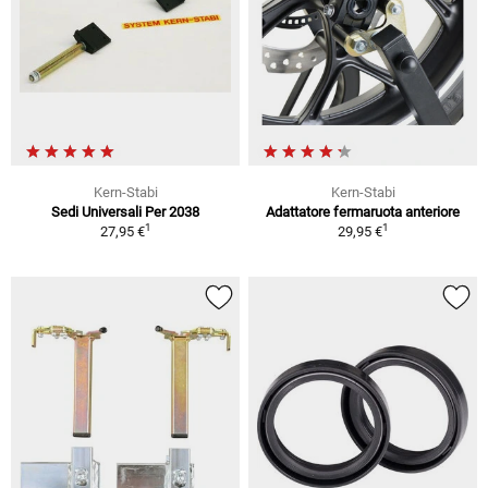
Kern-Stabi
Kern-Stabi
Sedi Universali Per 2038
Adattatore fermaruota anteriore
1
1
27,95 €
29,95 €