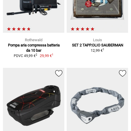
Rothewald
Louis
Pompa aria compressa batteria
SET 2 TAPP.OLIO SAUBERMAN
1
da 10 bar
12,99 €
1
2
29,99 €
PDVC 49,99 €