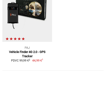
PAJ
Vehicle Finder 4G 2.0 - GPS
Tracker
1
2
44,99 €
PDVC 99,99 €