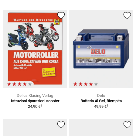
Delius Klasing Verlag
Delo
Istruzioni riparazioni scooter
Batteria Al Gel, Riempita
1
1
24,90 €
49,99 €