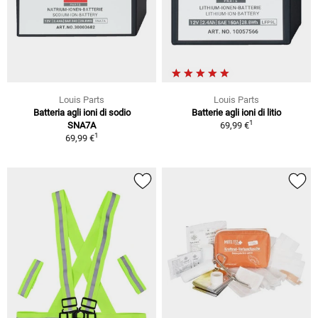
Louis Parts
Louis Parts
Batteria agli ioni di sodio
Batterie agli ioni di litio
1
SNA7A
69,99 €
1
69,99 €