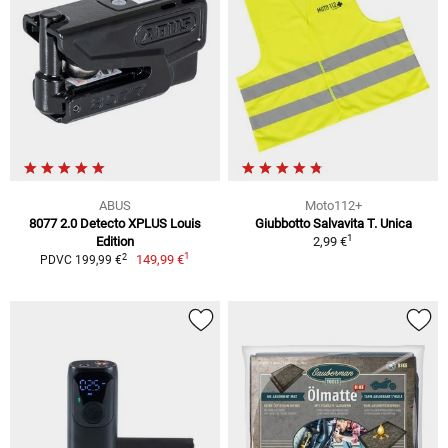
ABUS
Moto112+
8077 2.0 Detecto XPLUS Louis
Giubbotto Salvavita T. Unica
1
Edition
2,99 €
1
2
149,99 €
PDVC 199,99 €