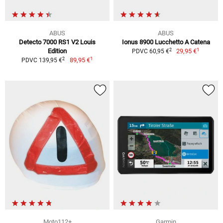
ABUS
ABUS
Detecto 7000 RS1 V2 Louis
Ionus 8900 Lucchetto A Catena
1
2
Edition
29,95 €
PDVC 60,95 €
1
2
89,95 €
PDVC 139,95 €
Moto112+
Garmin