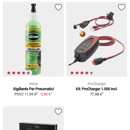
slime
ProCharger
Sigillante Per Pneumatici
Kit: ProCharger 1.000 incl.
1
1
2
3,90 €
77,98 €
PDVC 11,99 €