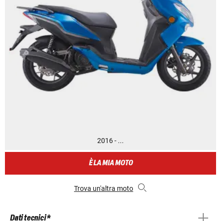
2016 - ...
È LA MIA MOTO
Trova un'altra moto
Dati tecnici *