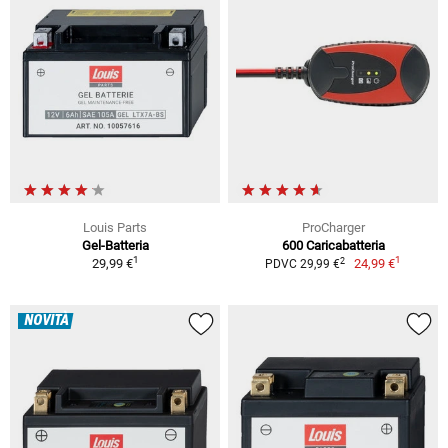
Louis Parts
ProCharger
Gel-Batteria
600 Caricabatteria
1
1
2
29,99 €
24,99 €
PDVC 29,99 €
NOVITÀ