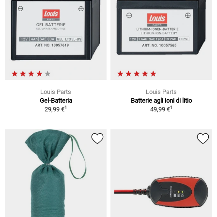
Louis Parts
Louis Parts
Gel-Batteria
Batterie agli ioni di litio
1
1
29,99 €
49,99 €