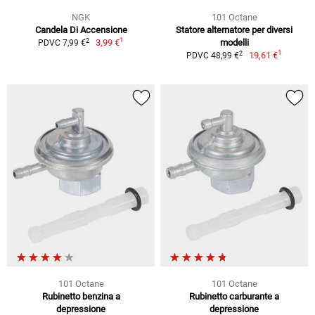
NGK
101 Octane
Candela Di Accensione
Statore alternatore per diversi
1
2
3,99 €
modelli
PDVC 7,99 €
1
2
19,61 €
PDVC 48,99 €
101 Octane
101 Octane
Rubinetto benzina a
Rubinetto carburante a
depressione
depressione