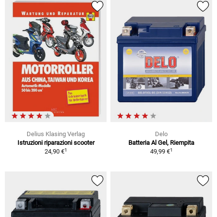
Delius Klasing Verlag
Delo
Istruzioni riparazioni scooter
Batteria Al Gel, Riempita
1
1
24,90 €
49,99 €