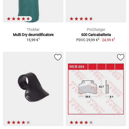
ThoMar
ProCharger
Multi Dry deumidificatore
600 Caricabatteria
1
1
2
15,99 €
24,99 €
PDVC 29,99 €