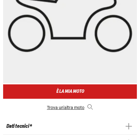
È LA MIA MOTO
Trova un'altra moto
Dati tecnici *