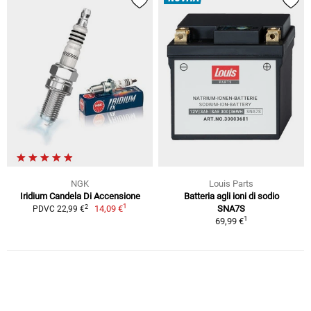
NGK
Louis Parts
Iridium Candela Di Accensione
Batteria agli ioni di sodio
1
2
14,09 €
SNA7S
PDVC 22,99 €
1
69,99 €