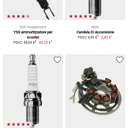
YSS Suspension
NGK
YSS ammortizzatore per
Candela Di Accensione
1
2
scooter
2,82 €
PDVC 4,99 €
1
2
43,20 €
PDVC 48,99 €