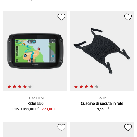
TOMTOM
Louis
Rider 550
Cuscino di seduta in rete
1
1
2
279,00 €
19,99 €
PDVC 399,00 €