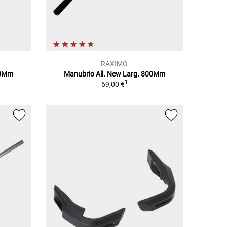
RAXIMO
00Mm
Manubrio All. New Larg. 800Mm
1
69,00 €