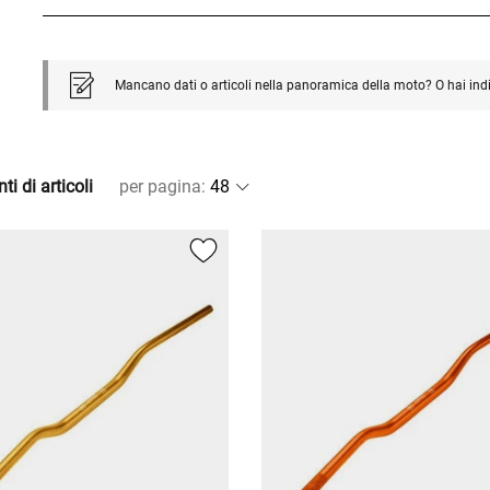
Mancano dati o articoli nella panoramica della moto? O hai ind
ti di articoli
per pagina
: