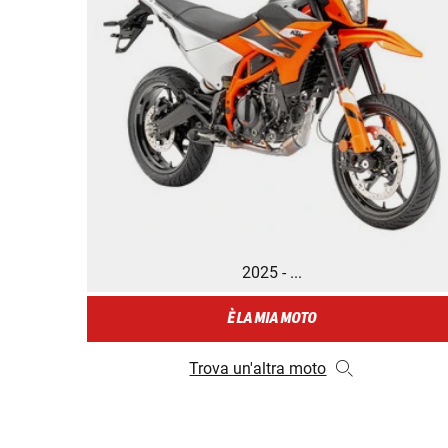
2025 - ...
È LA MIA MOTO
Trova un'altra moto