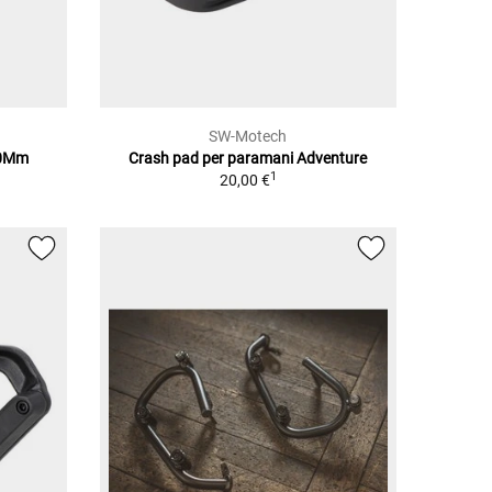
SW-Motech
00Mm
Crash pad per paramani Adventure
1
20,00 €