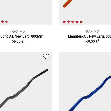
RAXIMO
RAXIMO
ubrio All. New Larg. 800Mm
Manubrio All. New Larg. 8
1
1
69,00 €
69,00 €