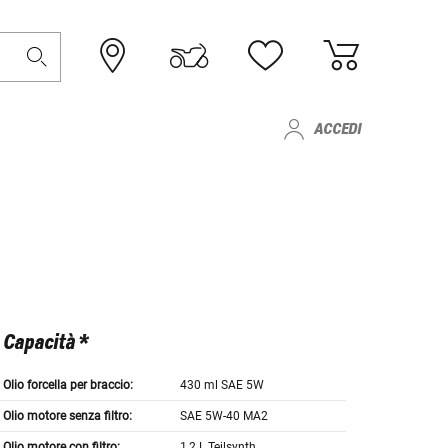
ACCEDI
Capacità *
Olio forcella per braccio:
430 ml SAE 5W
Olio motore senza filtro:
SAE 5W-40 MA2
Olio motore con filtro:
1,2 L Teilsynth.