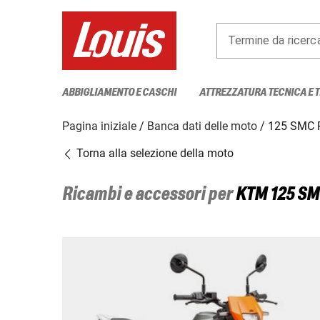
Termine da ricerc
ABBIGLIAMENTO E CASCHI
ATTREZZATURA TECNICA E 
Pagina iniziale
Banca dati delle moto
125 SMC 
Torna alla selezione della moto
Ricambi e accessori per
KTM
125 SM