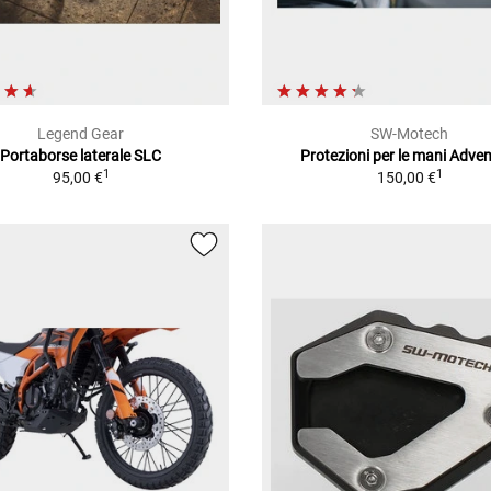
Legend Gear
SW-Motech
Portaborse laterale SLC
Protezioni per le mani Adve
1
1
95,00 €
150,00 €