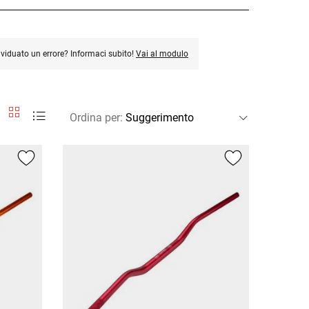
ividuato un errore? Informaci subito!
Vai al modulo
Ordina per
: