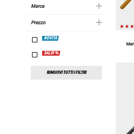
Marca
Prezzo
NOVITÀ
Man
SALDI %
RIMUOVI TUTTI I FILTRI