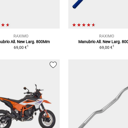
RAXIMO
RAXIMO
ubrio All. New Larg. 800Mm
Manubrio All. New Larg. 8
1
1
69,00 €
69,00 €