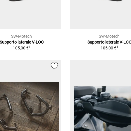
SW-Motech
SW-Motech
Supporto laterale V-LOC
Supporto laterale V-LO
1
1
105,00 €
105,00 €