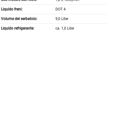
Liquido freni:
DOT 4
Volume del serbatoio:
9,0 Liter
Liquido refrigerante:
ca. 1,0 Liter