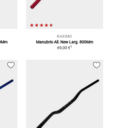
RAXIMO
00Mm
Manubrio All. New Larg. 800Mm
1
69,00 €